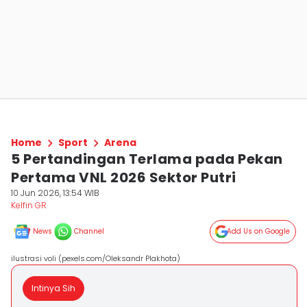
Home
Sport
Arena
5 Pertandingan Terlama pada Pekan
Pertama VNL 2026 Sektor Putri
10 Jun 2026, 13:54 WIB
Kelfin GR
News
Channel
Add Us on Google
ilustrasi voli (pexels.com/Oleksandr Plakhota)
Intinya Sih