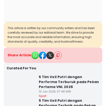
This article is written by our community writers and has been
carefully reviewed by our editorial team. We strive to provide
the most accurate and reliable information, ensuring high
standards of quality, credibility, and trustworthiness.
Share Article
Curated For You
5 Tim Voli Putri dengan
Performa Terburuk pada Pekan
Pertama VNL 2026
10 Jun 2026, 07:48 WIB
Sport
5 Tim Voli Putri dengan
Performa Terbaik pada Pekan