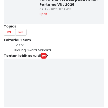
Pertama VNL 2026
09 Jun 2026, 11:52 WIB
Sport
Topics
VNL
voli
Editorial Team
Editor
Kidung Swara Mardika
Tonton lebih seru di