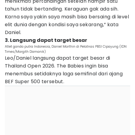
menikmati pertandingan setelah hampir satu
tahun tidak bertanding. Keraguan gak ada sih.
Karna saya yakin saya masih bisa bersaing di level
elit dunia dengan kondisi saya sekarang,” kata
Daniel.
3. Langsung dapat target besar
Atlet ganda putra Indonesia, Daniel Marthin di Pelatnas PBSI Cipayung (IDN
Times/Margith Damanik)
Leo/Daniel langsung dapat target besar di
Thailand Open 2026. The Babies ingin bisa
menembus setidaknya laga semifinal dari ajang
BEF Super 500 tersebut.