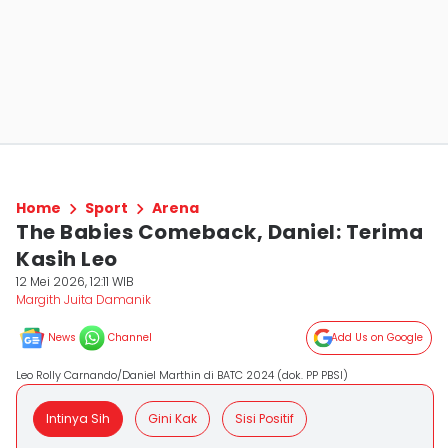
Home
Sport
Arena
The Babies Comeback, Daniel: Terima
Kasih Leo
12 Mei 2026, 12:11 WIB
Margith Juita Damanik
News
Channel
Add Us on Google
Leo Rolly Carnando/Daniel Marthin di BATC 2024 (dok. PP PBSI)
Intinya Sih
Gini Kak
Sisi Positif