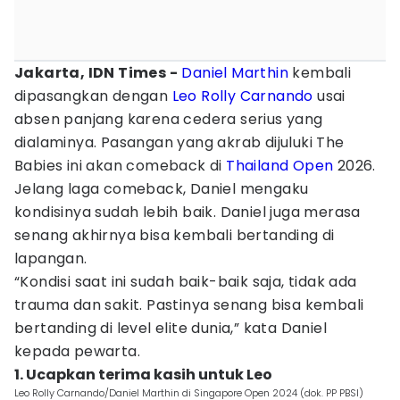
Jakarta, IDN Times -
Daniel Marthin
kembali
dipasangkan dengan
Leo Rolly Carnando
usai
absen panjang karena cedera serius yang
dialaminya. Pasangan yang akrab dijuluki The
Babies ini akan comeback di
Thailand Open
2026.
Jelang laga comeback, Daniel mengaku
kondisinya sudah lebih baik. Daniel juga merasa
senang akhirnya bisa kembali bertanding di
lapangan.
“Kondisi saat ini sudah baik-baik saja, tidak ada
trauma dan sakit. Pastinya senang bisa kembali
bertanding di level elite dunia,” kata Daniel
kepada pewarta.
1. Ucapkan terima kasih untuk Leo
Leo Rolly Carnando/Daniel Marthin di Singapore Open 2024 (dok. PP PBSI)