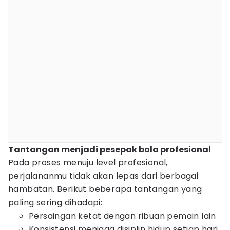
Tantangan menjadi pesepak bola profesional
Pada proses menuju level profesional,
perjalananmu tidak akan lepas dari berbagai
hambatan. Berikut beberapa tantangan yang
paling sering dihadapi:
Persaingan ketat dengan ribuan pemain lain
Konsistensi menjaga disiplin hidup setiap hari