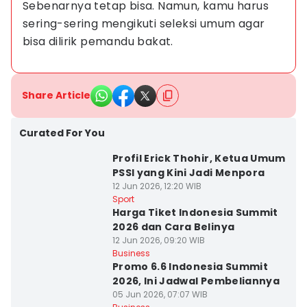
Sebenarnya tetap bisa. Namun, kamu harus 
sering-sering mengikuti seleksi umum agar 
bisa dilirik pemandu bakat.
Share Article
Curated For You
Profil Erick Thohir, Ketua Umum
PSSI yang Kini Jadi Menpora
12 Jun 2026, 12:20 WIB
Sport
Harga Tiket Indonesia Summit
2026 dan Cara Belinya
12 Jun 2026, 09:20 WIB
Business
Promo 6.6 Indonesia Summit
2026, Ini Jadwal Pembeliannya
05 Jun 2026, 07:07 WIB