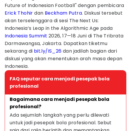
Future of Indonesian Football" dengan pembicara
Erick Thohir
dan
Beckham Putra
. Diskusi tersebut
akan terselenggara di sesi The Next Us:
Indonesia’s Leap in the Algorithmic Age pada
Indonesia Summit
2026, 17—18 Juni di The Tribrata
Darmawangsa, Jakarta. Dapatkan tiketmu
sekarang di
bit.ly/IS_26
dan jadilah bagian dari
diskusi yang akan menentukan arah masa depan
Indonesia.
FAQ seputar cara menjadi pesepak bola
profesional
Bagaimana cara menjadi pesepak bola 
profesional?
Ada sejumlah langkah yang perlu dilewati 
untuk jadi pesepak bola profesional. Sebut 
saja dari rajin berlatih dan memantapkan 