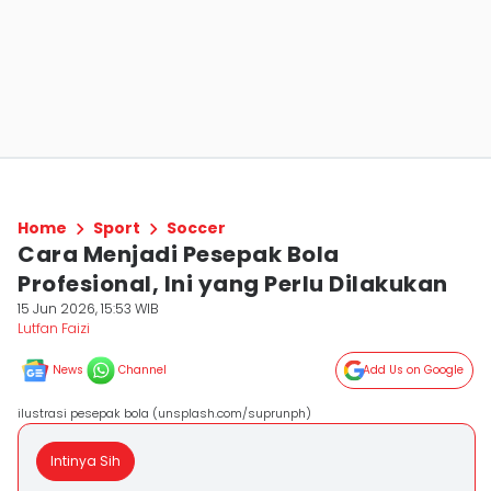
Home
Sport
Soccer
Cara Menjadi Pesepak Bola
Profesional, Ini yang Perlu Dilakukan
15 Jun 2026, 15:53 WIB
Lutfan Faizi
News
Channel
Add Us on Google
ilustrasi pesepak bola (unsplash.com/suprunph)
Intinya Sih