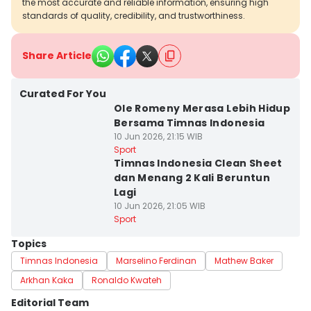
the most accurate and reliable information, ensuring high
standards of quality, credibility, and trustworthiness.
Share Article
Curated For You
Ole Romeny Merasa Lebih Hidup
Bersama Timnas Indonesia
10 Jun 2026, 21:15 WIB
Sport
Timnas Indonesia Clean Sheet
dan Menang 2 Kali Beruntun
Lagi
10 Jun 2026, 21:05 WIB
Sport
Topics
Timnas Indonesia
Marselino Ferdinan
Mathew Baker
Arkhan Kaka
Ronaldo Kwateh
Editorial Team