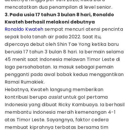
mencatatkan dua penampilan di level senior.
3. Pada usia 17 tahun 3 bulan 8 hari, Ronaldo
Kwateh berhasil melakoni debutnya
Ronaldo Kwateh
sempat mencuri atensi pencinta
sepak bola tanah air pada 2022. Saat itu,
dipercaya debut oleh Shin Tae Yong ketika baru
berusia 17 tahun 3 bulan 8 hari. Ia bermain selama
45 menit saat Indonesia melawan Timor Leste di
laga persahabatan. Ia masuk sebagai pemain
pengganti pada awal babak kedua menggantikan
Ramai Rumakiek.
Hebatnya, Kwateh langsung memberikan
kontribusi berupa
assist
untuk gol pertama
Indonesia yang dibuat Ricky Kambuaya. Ia berhasil
membantu Indonesia meraih kemenangan 4-1
atas Timor Leste. Sayangnya, faktor cedera
membuat kiprahnya terbatas bersama tim