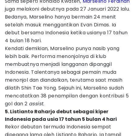
Sama seperti Ronaldo Kwateh,
Marselino Ferdinan
juga melakoni debutnya pada 27 Januari 2022 lalu.
Bedanya, Marselino hanya bermain 24 menit
setelah masuk menggantikan Evan Dimas. Ia
debut bersama Indonesia ketika usianya 17 tahun
4 bulan 18 hari.
Kendati demikian, Marselino punya nasib yang
lebih baik. Performa menonjolnya di klub
membuatnya menjadi langganan dipanggil
Indonesia. Talentanya sebagai pemain muda
menonjol dan diandalkan, terutama saat masih
dilatih Shin Tae Yong. Sejauh ini, Marselino sudah
mencatatkan 38 penampilan dengan kontribusi 5
gol dan 2
assist.
5. Listianto Raharjo debut sebagai kiper
Indonesia pada usia 17 tahun 5 bulan 4 hari
Rekor debutan termuda Indonesia sempat
dipegang lama oleh Listianto Raharjo. Ia tampil