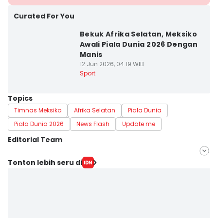
Curated For You
Bekuk Afrika Selatan, Meksiko
Awali Piala Dunia 2026 Dengan
Manis
12 Jun 2026, 04:19 WIB
Sport
Topics
Timnas Meksiko
Afrika Selatan
Piala Dunia
Piala Dunia 2026
News Flash
Update me
Editorial Team
Editor
Tonton lebih seru di
Ilyas Listianto Mujib
Editor
Eddy Rusmanto