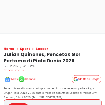
Home
Sport
Soccer
Julian Quinones, Pencetak Gol
Pertama di Piala Dunia 2026
12 Jun 2026, 04:30 WIB
Sandy Firdaus
News
Channel
Add Us on Google
Penampilan artis mewarnai upacara pembukaan sebelum pertandingan
Grup A Piala Dunia 2026 antara Meksiko dan Afrika Selatan di Mexico City
Stadium, 11 Juni 2026. (Foto: YURI CORTEZ/AFP)