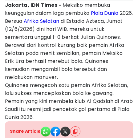
Jakarta, IDN Times -
Meksiko membuka
keunggulan dalam laga pembuka
Piala Dunia
2026.
Bersua
Afrika Selatan
di Estadio Azteca, Jumat
(12/6/2026) dini hari WIB, mereka untuk
sementara unggul 1-0 berkat Julian Quinones.
Berawal dari kontrol kurang baik pemain Afrika
Selatan pada menit sembilan, pemain Meksiko
Erik Lira berhasil merebut bola. Quinones
kemudian mengambil bola tersebut dan
melakukan manuver.
Quinones mengecoh satu pemain Afrika Selatan,
lalu sukses menceploskan bola ke gawang.
Pemain yang kini membela klub Al Qadsiah di Arab
Saudi itu resmi jadi pencetak gol pertama di Piala
Dunia 2026.
Share Article