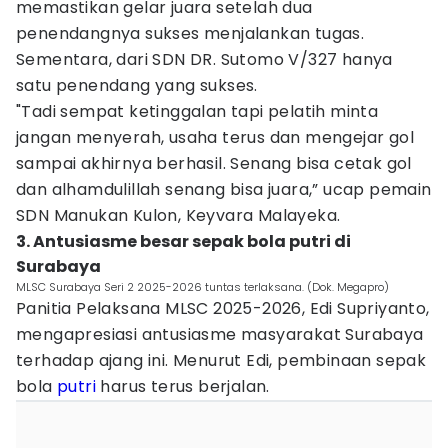
memastikan gelar juara setelah dua
penendangnya sukses menjalankan tugas.
Sementara, dari SDN DR. Sutomo V/327 hanya
satu penendang yang sukses.
"Tadi sempat ketinggalan tapi pelatih minta
jangan menyerah, usaha terus dan mengejar gol
sampai akhirnya berhasil. Senang bisa cetak gol
dan alhamdulillah senang bisa juara,” ucap pemain
SDN Manukan Kulon, Keyvara Malayeka.
3. Antusiasme besar sepak bola putri di
Surabaya
MLSC Surabaya Seri 2 2025-2026 tuntas terlaksana. (Dok. Megapro)
Panitia Pelaksana MLSC 2025-2026, Edi Supriyanto,
mengapresiasi antusiasme masyarakat Surabaya
terhadap ajang ini. Menurut Edi, pembinaan sepak
bola
putri
harus terus berjalan.