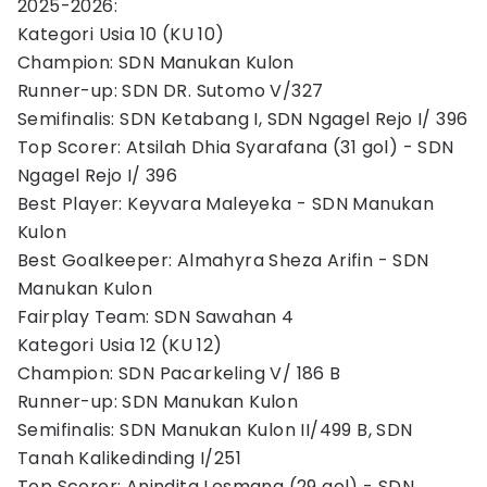
2025-2026:
Kategori Usia 10 (KU 10)
Champion: SDN Manukan Kulon
Runner-up: SDN DR. Sutomo V/327
Semifinalis: SDN Ketabang I, SDN Ngagel Rejo I/ 396
Top Scorer: Atsilah Dhia Syarafana (31 gol) - SDN
Ngagel Rejo I/ 396
Best Player: Keyvara Maleyeka - SDN Manukan
Kulon
Best Goalkeeper: Almahyra Sheza Arifin - SDN
Manukan Kulon
Fairplay Team: SDN Sawahan 4
Kategori Usia 12 (KU 12)
Champion: SDN Pacarkeling V/ 186 B
Runner-up: SDN Manukan Kulon
Semifinalis: SDN Manukan Kulon II/499 B, SDN
Tanah Kalikedinding I/251
Top Scorer: Anindita Lesmana (29 gol) - SDN