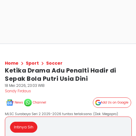
Home
Sport
Soccer
Ketika Drama Adu Penalti Hadir di
Sepak Bola Putri Usia Dini
18 Mei 2026, 23:03 WIB
Sandy Firdaus
News
Channel
Add Us on Google
MLSC Surabaya Seri 2 2025-2026 tuntas terlaksana. (Dok. Megapro)
Intinya Sih