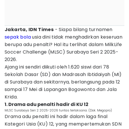
Jakarta, IDN Times
- Siapa bilang turnamen
sepak bola
usia dini tidak menghadirkan keseruan
berupa adu penalti? Hal itu terlihat dalam MilkLife
Soccer Challenge (MLSC) Surabaya Seri 2 2025-
2026.
Ajang ini sendiri diikuti oleh 1.620 siswi dari 78
Sekolah Dasar (SD) dan Madrasah Ibtidaiyah (MI)
di Surabaya dan sekitarnya, berlangsung pada 12
sampai 17 Mei di Lapangan Bogowonto dan Jala
Krida.
1. Drama adu penalti hadir di KU 12
MLSC Surabaya Seri 2 2025-2026 tuntas terlaksana. (Dok. Megapro)
Drama adu penalti ini hadir dalam laga final
Kategori Usia (KU) 12, yang mempertemukan SDN