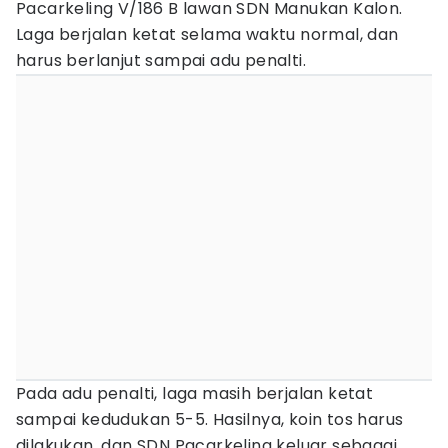
Pacarkeling V/186 B lawan SDN Manukan Kalon.
Laga berjalan ketat selama waktu normal, dan
harus berlanjut sampai adu penalti.
Pada adu penalti, laga masih berjalan ketat
sampai kedudukan 5-5. Hasilnya, koin tos harus
dilakukan, dan SDN Pacarkeling keluar sebagai