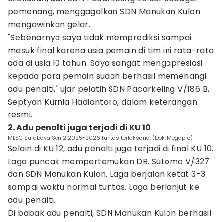
pemenang, menggagalkan SDN Manukan Kulon
mengawinkan gelar.
"Sebenarnya saya tidak memprediksi sampai
masuk final karena usia pemain di tim ini rata-rata
ada di usia 10 tahun. Saya sangat mengapresiasi
kepada para pemain sudah berhasil memenangi
adu penalti," ujar pelatih SDN Pacarkeling V/186 B,
Septyan Kurnia Hadiantoro, dalam keterangan
resmi.
2. Adu penalti juga terjadi di KU 10
MLSC Surabaya Seri 2 2025-2026 tuntas terlaksana. (Dok. Megapro)
Selain di KU 12, adu penalti juga terjadi di final KU 10.
Laga puncak mempertemukan DR. Sutomo V/327
dan SDN Manukan Kulon. Laga berjalan ketat 3-3
sampai waktu normal tuntas. Laga berlanjut ke
adu penalti.
Di babak adu penalti, SDN Manukan Kulon berhasil