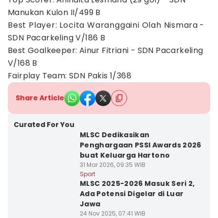
Manukan Kulon II/499 B
Best Player: Locita Waranggaini Olah Nismara -
SDN Pacarkeling V/186 B
Best Goalkeeper: Ainur Fitriani - SDN Pacarkeling
V/168 B
Fairplay Team: SDN Pakis 1/368
Share Article
Curated For You
MLSC Dedikasikan
Penghargaan PSSI Awards 2026
buat Keluarga Hartono
31 Mar 2026, 09:35 WIB
Sport
MLSC 2025-2026 Masuk Seri 2,
Ada Potensi Digelar di Luar
Jawa
24 Nov 2025, 07:41 WIB