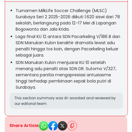
Turnamen MilkLife Soccer Challenge (MLSC)
Surabaya Seri 2 2025-2026 diikuti 1.620 siswi dari 78
sekolah, berlangsung pada 12–17 Mei di Lapangan
Bogowonto dan Jala Krida.
Laga final KU 12 antara SDN Pacarkeling V/186 B dan
SDN Manukan Kulon berakhir dramatis lewat adu
penalti hingga tos koin, dengan Pacarkeling keluar
sebagai juara.
SDN Manukan Kulon menjuarai KU 10 setelah
menang adu penalti atas SDN DR. Sutomo V/327,
sementara panitia mengapresiasi antusiasme
tinggi terhadap pembinaan sepak bola putri di
Surabaya.
This section summary was AI-assisted and reviewed by
our editorial team.
Share Article