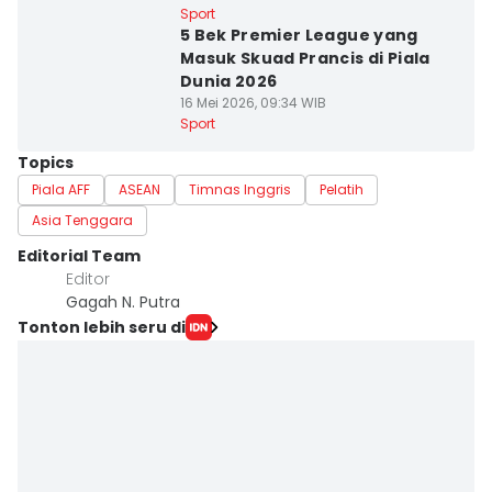
Sport
5 Bek Premier League yang
Masuk Skuad Prancis di Piala
Dunia 2026
16 Mei 2026, 09:34 WIB
Sport
Topics
Piala AFF
ASEAN
Timnas Inggris
Pelatih
Asia Tenggara
Editorial Team
Editor
Gagah N. Putra
Tonton lebih seru di