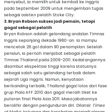
menyebut, ia memilih untuk kembali ke Inggris
pada September 2009 untuk mengemban tugas
sebagai asisten pelatih Stoke City.
3. Bryan Robson sukses jadi pemain, tetapi
gagal sebagai pelatih
Bryan Robson adalah gelandang andalan Timnas
Inggris sepanjang dekade 1980-an. Ia mampu
mencetak 26 gol dalam 90 penampilan. Setelah
pensiun, ia pernah menjabat sebagai pelatih
Timnas Thailand pada 2009–2011. Kedatangannya
disambut ekspektasi tinggi karena statusnya
sebagai salah satu gelandang terbaik dalam
sejarah Liga Inggris. Namun, kenyataan
berbanding terbalik, Thailand gagal lolos dari fase
grup Piala AFF 2010 dan gagal meraih tiket ke
putaran final Piala Asia 2011. Masa jabatannya
berakhir dengan pengunduran diri. Dilansir
Times
of Malta
, keluarga dan kesehatan menjadi alasan