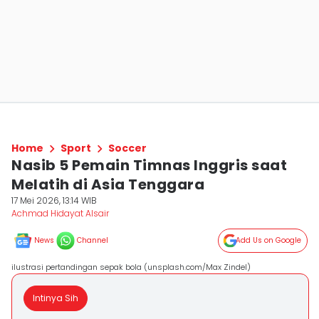
Home
Sport
Soccer
Nasib 5 Pemain Timnas Inggris saat
Melatih di Asia Tenggara
17 Mei 2026, 13:14 WIB
Achmad Hidayat Alsair
News
Channel
Add Us on Google
ilustrasi pertandingan sepak bola (unsplash.com/Max Zindel)
Intinya Sih