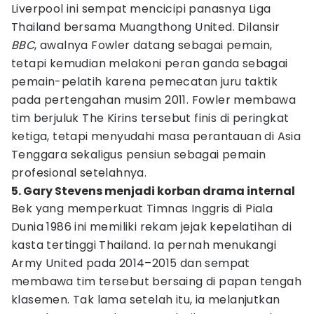
Liverpool ini sempat mencicipi panasnya Liga
Thailand bersama Muangthong United. Dilansir
BBC
, awalnya Fowler datang sebagai pemain,
tetapi kemudian melakoni peran ganda sebagai
pemain-pelatih karena pemecatan juru taktik
pada pertengahan musim 2011. Fowler membawa
tim berjuluk The Kirins tersebut finis di peringkat
ketiga, tetapi menyudahi masa perantauan di Asia
Tenggara sekaligus pensiun sebagai pemain
profesional setelahnya.
5. Gary Stevens menjadi korban drama internal
Bek yang memperkuat Timnas Inggris di Piala
Dunia 1986 ini memiliki rekam jejak kepelatihan di
kasta tertinggi Thailand. Ia pernah menukangi
Army United pada 2014–2015 dan sempat
membawa tim tersebut bersaing di papan tengah
klasemen. Tak lama setelah itu, ia melanjutkan