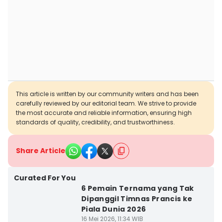
This article is written by our community writers and has been
carefully reviewed by our editorial team. We strive to provide
the most accurate and reliable information, ensuring high
standards of quality, credibility, and trustworthiness.
Share Article
Curated For You
6 Pemain Ternama yang Tak
Dipanggil Timnas Prancis ke
Piala Dunia 2026
16 Mei 2026, 11:34 WIB