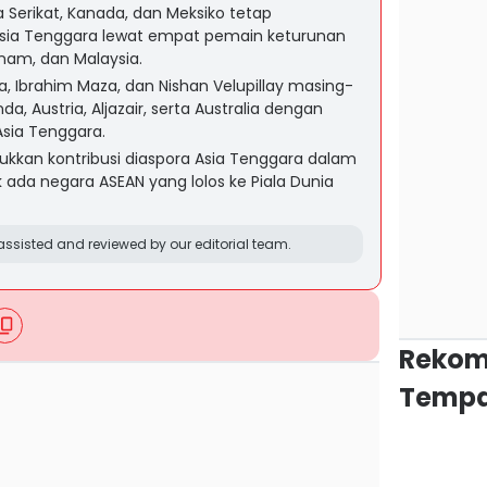
a Serikat, Kanada, dan Meksiko tetap
sia Tenggara lewat empat pemain keturunan
etnam, dan Malaysia.
aba, Ibrahim Maza, dan Nishan Velupillay masing-
 Austria, Aljazair, serta Australia dengan
sia Tenggara.
kkan kontribusi diaspora Asia Tenggara dalam
 ada negara ASEAN yang lolos ke Piala Dunia
ssisted and reviewed by our editorial team.
Rekom
Tempa