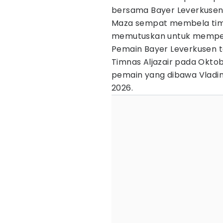
bersama Bayer Leverkusen 
Maza sempat membela tim
memutuskan untuk memperku
Pemain Bayer Leverkusen 
Timnas Aljazair pada Okto
pemain yang dibawa Vladim
2026.