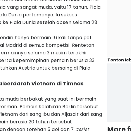
a yang sangat muda, yaitu 17 tahun. Piala
ala Dunia pertamanya. Ia sukses
 ke Piala Dunia setelah absen selama 28
endiri hanya bermain 16 kali tanpa gol
l Madrid di semua kompetisi. Rentetan
ermainnya selama 3 musim terakhir.
Tonton leb
 serta kepemimpinan pemain berusia 33
tuhkan Austria untuk bersaing di Piala
ta berdarah Vietnam di Timnas
ta muda berbakat yang saat ini bermain
Jerman. Pemain kelahiran Berlin tersebut
etnam dari sang ibu dan Aljazair dari sang
ain berusia 20 tahun tersebut
More 
n dengan torehan 5 gol dan 7
assist