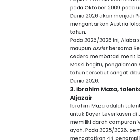
pada Oktober 2009 pada usi
Dunia 2026 akan menjadi Pi
mengantarkan Austria lolos
tahun.
Pada 2025/2026 ini, Alaba s
maupun
assist
bersama Rea
cedera membatasi menit b
Meski begitu, pengalaman
tahun tersebut sangat dibu
Dunia 2026.
3. Ibrahim Maza, talen
Aljazair
Ibrahim Maza adalah talen
untuk Bayer Leverkusen di 
memiliki darah campuran Vi
ayah. Pada 2025/2026, pem
mencatatkan 44 penampila