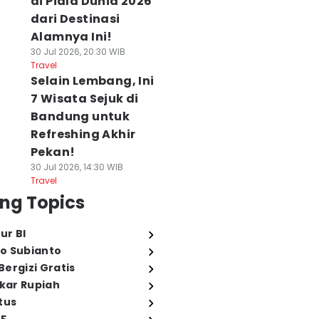
di Piala Dunia 2026
dari Destinasi
Alamnya Ini!
30 Jul 2026, 20:30 WIB
Travel
Selain Lembang, Ini
7 Wisata Sejuk di
Bandung untuk
Refreshing Akhir
Pekan!
30 Jul 2026, 14:30 WIB
Travel
ng Topics
ur BI
o Subianto
ergizi Gratis
ukar Rupiah
tus