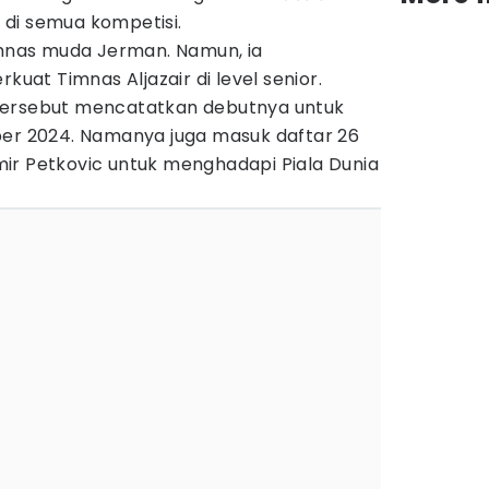
di semua kompetisi.
nas muda Jerman. Namun, ia
at Timnas Aljazair di level senior.
tersebut mencatatkan debutnya untuk
ber 2024. Namanya juga masuk daftar 26
ir Petkovic untuk menghadapi Piala Dunia