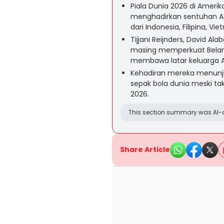
Piala Dunia 2026 di Amerik
menghadirkan sentuhan A
dari Indonesia, Filipina, Vi
Tijjani Reijnders, David Al
masing memperkuat Belanda,
membawa latar keluarga A
Kehadiran mereka menunju
sepak bola dunia meski tak
2026.
This section summary was AI-a
Share Article