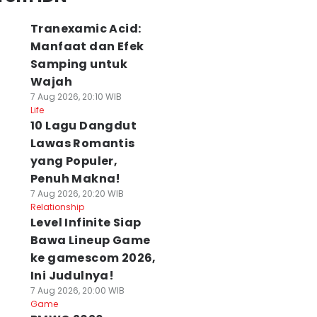
Tranexamic Acid:
Manfaat dan Efek
Samping untuk
Wajah
7 Aug 2026, 20:10 WIB
Life
10 Lagu Dangdut
Lawas Romantis
yang Populer,
Penuh Makna!
7 Aug 2026, 20:20 WIB
Relationship
Level Infinite Siap
Bawa Lineup Game
ke gamescom 2026,
Ini Judulnya!
7 Aug 2026, 20:00 WIB
Game