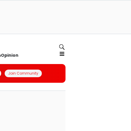
n
Opinion
Join Community