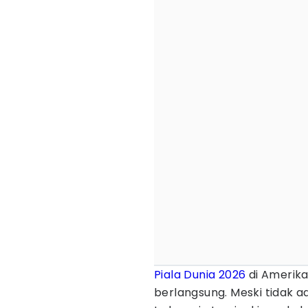
Piala Dunia 2026
di Amerika
berlangsung. Meski tidak a