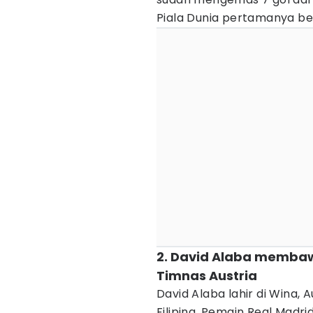
Piala Dunia pertamanya b
2. David Alaba membawa
Timnas Austria
David Alaba lahir di Wina, A
Filipina. Pemain Real Madr