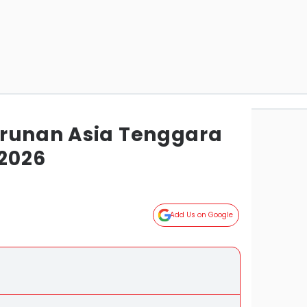
runan Asia Tenggara
 2026
Add Us on Google