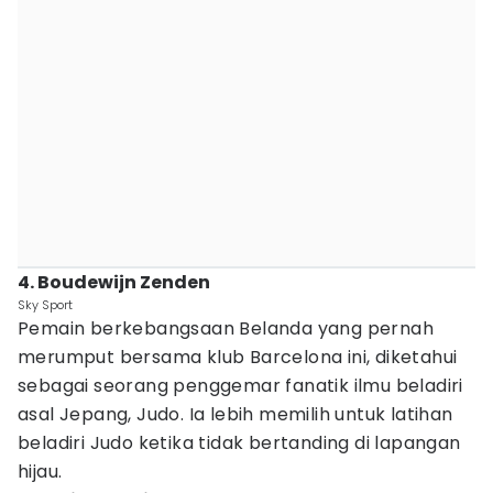
4. Boudewijn Zenden
Sky Sport
Pemain berkebangsaan Belanda yang pernah
merumput bersama klub Barcelona ini, diketahui
sebagai seorang penggemar fanatik ilmu beladiri
asal Jepang, Judo. Ia lebih memilih untuk latihan
beladiri Judo ketika tidak bertanding di lapangan
hijau.