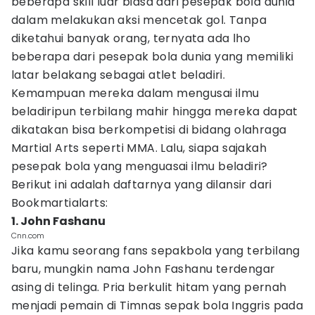
beberapa skill luar biasa dari pesepak bola dunia
dalam melakukan aksi mencetak gol. Tanpa
diketahui banyak orang, ternyata ada lho
beberapa dari pesepak bola dunia yang memiliki
latar belakang sebagai atlet beladiri.
Kemampuan mereka dalam mengusai ilmu
beladiripun terbilang mahir hingga mereka dapat
dikatakan bisa berkompetisi di bidang olahraga
Martial Arts seperti MMA. Lalu, siapa sajakah
pesepak bola yang menguasai ilmu beladiri?
Berikut ini adalah daftarnya yang dilansir dari
Bookmartialarts:
1. John Fashanu
Cnn.com
Jika kamu seorang fans sepakbola yang terbilang
baru, mungkin nama John Fashanu terdengar
asing di telinga. Pria berkulit hitam yang pernah
menjadi pemain di Timnas sepak bola Inggris pada