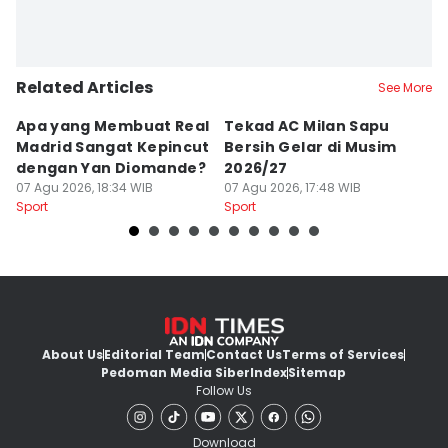
Related Articles
See More
Apa yang Membuat Real
Tekad AC Milan Sapu
T
Madrid Sangat Kepincut
Bersih Gelar di Musim
Pi
dengan Yan Diomande?
2026/27
B
07 Agu 2026, 18:34 WIB
07 Agu 2026, 17:48 WIB
T
07
Sport
Sport
Sp
About Us
Editorial Team
Contact Us
Terms of Services
Pedoman Media Siber
Index
Sitemap
Follow Us
Download