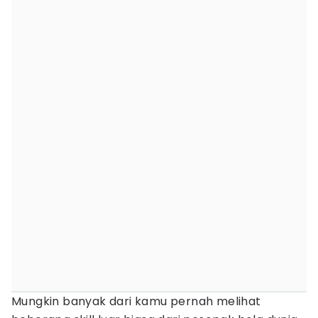
Mungkin banyak dari kamu pernah melihat