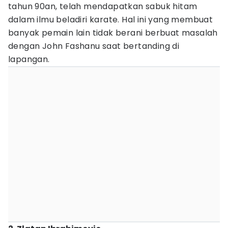
tahun 90an, telah mendapatkan sabuk hitam
dalam ilmu beladiri karate. Hal ini yang membuat
banyak pemain lain tidak berani berbuat masalah
dengan John Fashanu saat bertanding di
lapangan.