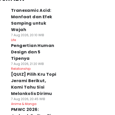
Tranexamic Acid:
Manfaat dan Efek
Samping untuk
Wajah
7 Aug 2026, 20:10 WIB
Life
Pengertian Human
Design dan 5
Tipenya
7 Aug 2026, 21:20 WIB
Relationship
[QUIZ] Pilih Kru Topi
Jerami Berikut,
Kami Tahu Sisi
Melankolis Dirimu
7 Aug 2026, 20:45 WIB
Anime & Manga
PMWC 2026: