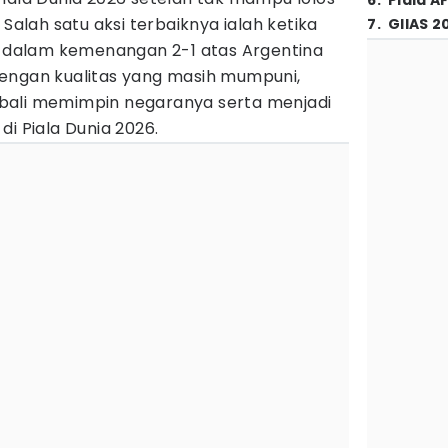
6
.
Piala A
 Salah satu aksi terbaiknya ialah ketika
7
.
GIIAS 2
t
dalam kemenangan 2-1 atas Argentina
engan kualitas yang masih mumpuni,
bali memimpin negaranya serta menjadi
di Piala Dunia 2026.