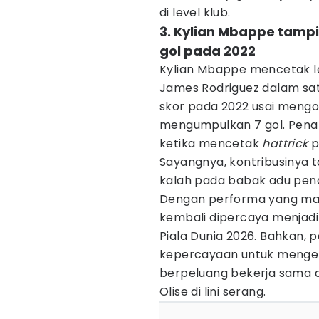
di level klub.
3. Kylian Mbappe tamp
gol pada 2022
Kylian Mbappe mencetak le
James Rodriguez dalam satu
skor pada 2022 usai mengol
mengumpulkan 7 gol. Pena
ketika mencetak
hattrick
p
Sayangnya, kontribusinya t
kalah pada babak adu pena
Dengan performa yang masi
kembali dipercaya menjadi
Piala Dunia 2026. Bahkan, p
kepercayaan untuk mengem
berpeluang bekerja sama
Olise di lini serang.