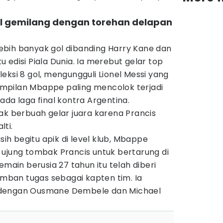
il gemilang dengan torehan delapan
bih banyak gol dibanding Harry Kane dan
 edisi Piala Dunia. Ia merebut gelar top
eksi 8 gol, mengungguli Lionel Messi yang
mpilan Mbappe paling mencolok terjadi
ada laga final kontra Argentina.
ak berbuah gelar juara karena Prancis
lti.
h begitu apik di level klub, Mbappe
 ujung tombak Prancis untuk bertarung di
emain berusia 27 tahun itu telah diberi
ban tugas sebagai kapten tim. Ia
 dengan Ousmane Dembele dan Michael