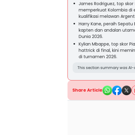
James Rodriguez, top skor
memperkuat Kolombia di ed
kualifikasi melawan Argent
Harry Kane, peraih Sepatu
kapten dan andalan utama 
Dunia 2026.
Kylian Mbappe, top skor P
hattrick di final, kini me
di turnamen 2026.
This section summary was AI-a
Share Article