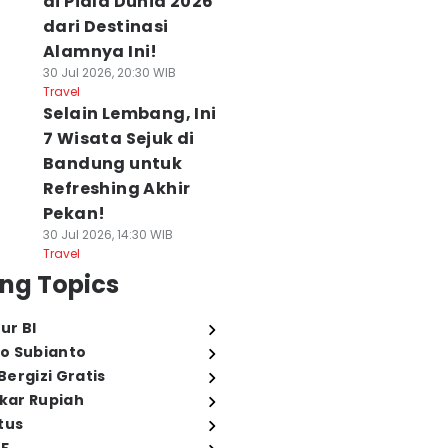
di Piala Dunia 2026
dari Destinasi
Alamnya Ini!
30 Jul 2026, 20:30 WIB
Travel
Selain Lembang, Ini
7 Wisata Sejuk di
Bandung untuk
Refreshing Akhir
Pekan!
30 Jul 2026, 14:30 WIB
Travel
ng Topics
ur BI
o Subianto
ergizi Gratis
ukar Rupiah
tus