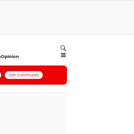
n
Opinion
Join Community