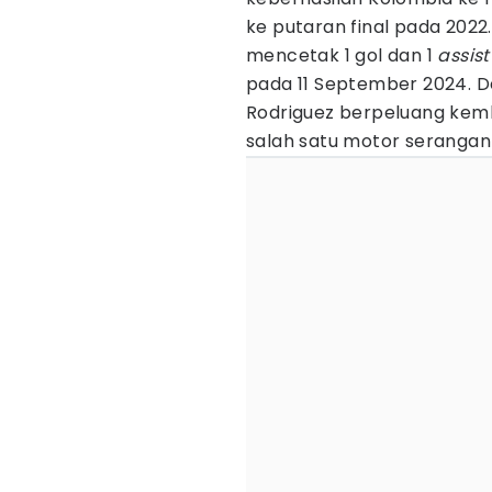
ke putaran final pada 2022.
mencetak 1 gol dan 1
assis
pada 11 September 2024. D
Rodriguez berpeluang kem
salah satu motor serangan 