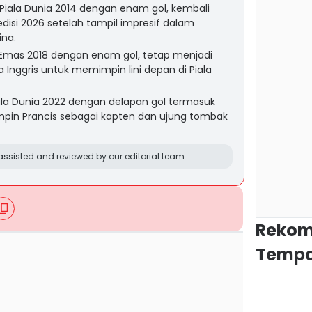
 Piala Dunia 2014 dengan enam gol, kembali
isi 2026 setelah tampil impresif dalam
ina.
 Emas 2018 dengan enam gol, tetap menjadi
Inggris untuk memimpin lini depan di Piala
iala Dunia 2022 dengan delapan gol termasuk
mimpin Prancis sebagai kapten dan ujung tombak
ssisted and reviewed by our editorial team.
Rekom
Tempa