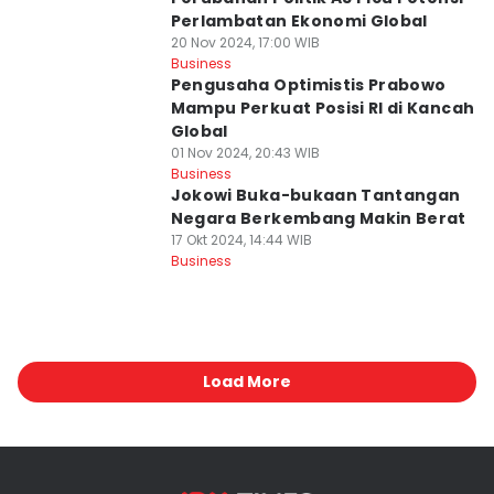
Perlambatan Ekonomi Global
20 Nov 2024, 17:00 WIB
Business
Pengusaha Optimistis Prabowo
Mampu Perkuat Posisi RI di Kancah
Global
01 Nov 2024, 20:43 WIB
Business
Jokowi Buka-bukaan Tantangan
Negara Berkembang Makin Berat
17 Okt 2024, 14:44 WIB
Business
Load More