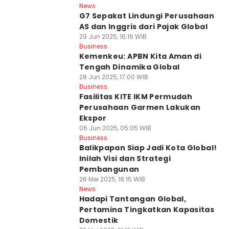
News
G7 Sepakat Lindungi Perusahaan
AS dan Inggris dari Pajak Global
29 Jun 2025, 16:16 WIB
Business
Kemenkeu: APBN Kita Aman di
Tengah Dinamika Global
28 Jun 2025, 17:00 WIB
Business
Fasilitas KITE IKM Permudah
Perusahaan Garmen Lakukan
Ekspor
06 Jun 2025, 05:05 WIB
Business
Balikpapan Siap Jadi Kota Global!
Inilah Visi dan Strategi
Pembangunan
26 Mei 2025, 18:15 WIB
News
Hadapi Tantangan Global,
Pertamina Tingkatkan Kapasitas
Domestik