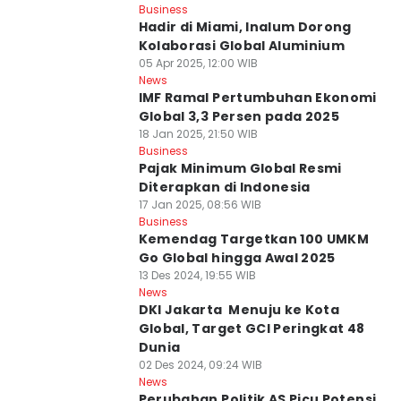
Business
Hadir di Miami, Inalum Dorong
Kolaborasi Global Aluminium
05 Apr 2025, 12:00 WIB
News
IMF Ramal Pertumbuhan Ekonomi
Global 3,3 Persen pada 2025
18 Jan 2025, 21:50 WIB
Business
Pajak Minimum Global Resmi
Diterapkan di Indonesia
17 Jan 2025, 08:56 WIB
Business
Kemendag Targetkan 100 UMKM
Go Global hingga Awal 2025
13 Des 2024, 19:55 WIB
News
DKI Jakarta Menuju ke Kota
Global, Target GCI Peringkat 48
Dunia
02 Des 2024, 09:24 WIB
News
Perubahan Politik AS Picu Potensi