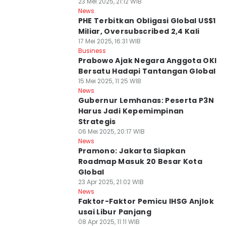
23 Mei 2025, 21:12 WIB
News
PHE Terbitkan Obligasi Global US$1
Miliar, Oversubscribed 2,4 Kali
17 Mei 2025, 16:31 WIB
Business
Prabowo Ajak Negara Anggota OKI
Bersatu Hadapi Tantangan Global
15 Mei 2025, 11:25 WIB
News
Gubernur Lemhanas: Peserta P3N
Harus Jadi Kepemimpinan
Strategis
06 Mei 2025, 20:17 WIB
News
Pramono: Jakarta Siapkan
Roadmap Masuk 20 Besar Kota
Global
23 Apr 2025, 21:02 WIB
News
Faktor-Faktor Pemicu IHSG Anjlok
usai Libur Panjang
08 Apr 2025, 11:11 WIB