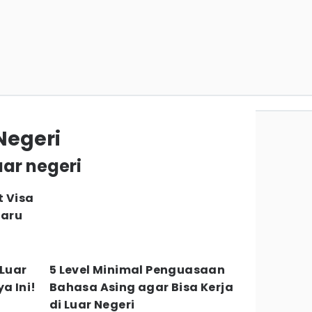
 Negeri
luar negeri
t Visa
Baru
 Luar
5 Level Minimal Penguasaan
a Ini!
Bahasa Asing agar Bisa Kerja
di Luar Negeri