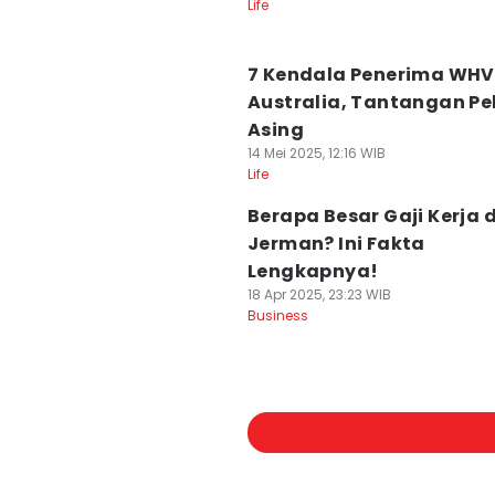
Life
7 Kendala Penerima WHV
Australia, Tantangan Pe
Asing
14 Mei 2025, 12:16 WIB
Life
Berapa Besar Gaji Kerja d
Jerman? Ini Fakta
Lengkapnya!
18 Apr 2025, 23:23 WIB
Business