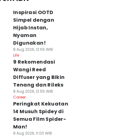
Inspirasi OOTD
Simpel dengan
Hijab Instan,
Nyaman
Digunakan!
8 Aug 2026, 12:55 WIB
Life
9 Rekomendasi
Wangi Reed
Diffuser yang Bikin
Tenang dan Rileks
8 Aug 2026, 12:55 WIB
Career
Peringkat Kekuatan
14 Musuh Spidey di
Semua Film Spider-
Man!
8 Aug 2026, 11:00 WIB