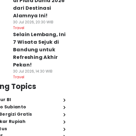
di Piala Dunia 2026
dari Destinasi
Alamnya Ini!
30 Jul 2026, 20:30 WIB
Travel
Selain Lembang, Ini
7 Wisata Sejuk di
Bandung untuk
Refreshing Akhir
Pekan!
30 Jul 2026, 14:30 WIB
Travel
ng Topics
ur BI
o Subianto
ergizi Gratis
ukar Rupiah
tus