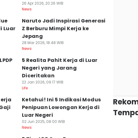
26 Apr 2026, 20:26 WIB
News
lue
Naruto Jadi Inspirasi Generasi
i Luar
Z Berburu Mimpi Kerja ke
Jepang
28 Mar 2026, 18:48 WIB
News
 LPDP
5 Realita Pahit Kerja di Luar
Negeri yang Jarang
Diceritakan
22 Jan 2026, 09:17 WIB
Life
erja
Ketahui! Ini 5 Indikasi Modus
Rekom
Gaji
Penipuan Lowongan Kerja di
Tempa
Luar Negeri
02 Jun 2025, 08:00 WIB
News