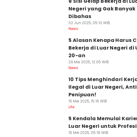
8 Sisi Gelap Bekerja di Lu
Negeri yang Gak Banyak
Dibahas
02 Jun 2025, 05:10 WIB
News
5 Alasan Kenapa Harus 
Bekerja di Luar Negeri di 
20-an
29 Mei 2025, 12:05 WIB
News
10 Tips Menghindari Kerj
Ilegal di Luar Negeri, Anti
Penipuan!
15 Mei 2025, 15:16 WIB
Life
5 Kendala Memulai Karier
Luar Negeri untuk Profes
15 Mei 2025, 05:16 WIB