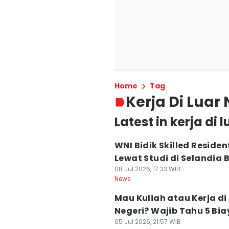
Home
Tag
Kerja Di Luar
Latest in kerja di 
WNI Bidik Skilled Residen
Lewat Studi di Selandia 
08 Jul 2026, 17:33 WIB
News
Mau Kuliah atau Kerja di
Negeri? Wajib Tahu 5 Biay
05 Jul 2026, 21:57 WIB