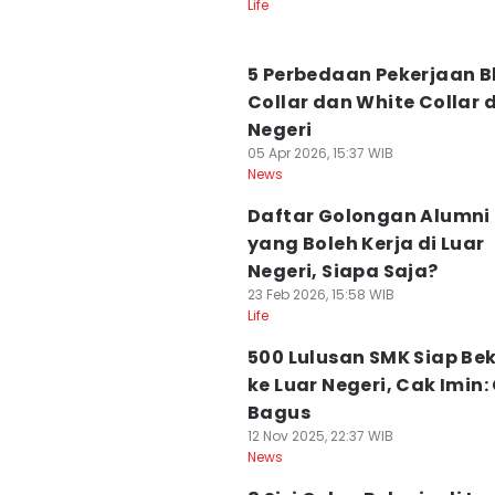
Life
5 Perbedaan Pekerjaan B
Collar dan White Collar d
Negeri
05 Apr 2026, 15:37 WIB
News
Daftar Golongan Alumni
yang Boleh Kerja di Luar
Negeri, Siapa Saja?
23 Feb 2026, 15:58 WIB
Life
500 Lulusan SMK Siap Bek
ke Luar Negeri, Cak Imin: 
Bagus
12 Nov 2025, 22:37 WIB
News