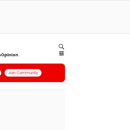
n
Opinion
Join Community