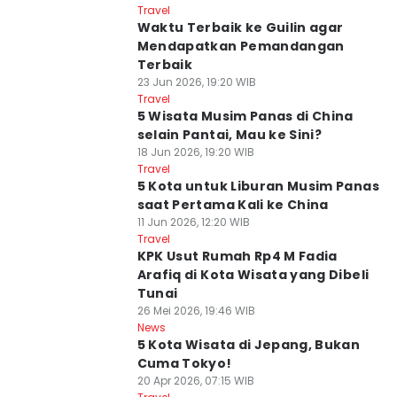
Travel
Waktu Terbaik ke Guilin agar
Mendapatkan Pemandangan
Terbaik
23 Jun 2026, 19:20 WIB
Travel
5 Wisata Musim Panas di China
selain Pantai, Mau ke Sini?
18 Jun 2026, 19:20 WIB
Travel
5 Kota untuk Liburan Musim Panas
saat Pertama Kali ke China
11 Jun 2026, 12:20 WIB
Travel
KPK Usut Rumah Rp4 M Fadia
Arafiq di Kota Wisata yang Dibeli
Tunai
26 Mei 2026, 19:46 WIB
News
5 Kota Wisata di Jepang, Bukan
Cuma Tokyo!
20 Apr 2026, 07:15 WIB