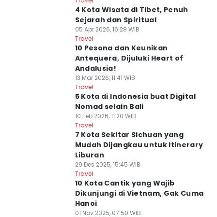
Travel
4 Kota Wisata di Tibet, Penuh
Sejarah dan Spiritual
05 Apr 2026, 16:28 WIB
Travel
10 Pesona dan Keunikan
Antequera, Dijuluki Heart of
Andalusia!
13 Mar 2026, 11:41 WIB
Travel
5 Kota di Indonesia buat Digital
Nomad selain Bali
10 Feb 2026, 11:20 WIB
Travel
7 Kota Sekitar Sichuan yang
Mudah Dijangkau untuk Itinerary
Liburan
29 Des 2025, 15:45 WIB
Travel
10 Kota Cantik yang Wajib
Dikunjungi di Vietnam, Gak Cuma
Hanoi
01 Nov 2025, 07:50 WIB