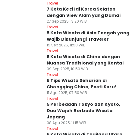
Travel
7 Kota Kecil di Korea Selatan
dengan View Alam yang Damai
27 Sep 2025, 13:20 WIB
Travel
5 Kota Wisata di Asia Tengah yang
Wajib Dikunjungi Traveler
15 Sep 2025, 11:50 WIB
Travel
5 Kota Wisata di China dengan
Nuansa Tradisional yang Kental
09 Sep 2025, 10:50 WIB
Travel
5 Tips Wisata Seharian di
Chongqing China, Pasti Seru!
11 Agu 2025, 07:50 WIB
Travel
5 Perbedaan Tokyo dan Kyoto,
Dua Wajah Berbeda Wisata
Jepang
08 Agu 2025, 11:15 WIB
Travel
5 Kota Wisata di Thailand Utara