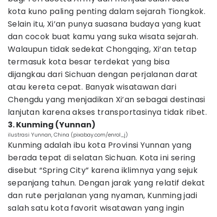
kota kuno paling penting dalam sejarah Tiongkok.
Selain itu, Xi’an punya suasana budaya yang kuat
dan cocok buat kamu yang suka wisata sejarah.
Walaupun tidak sedekat Chongqing, Xi’an tetap
termasuk kota besar terdekat yang bisa
dijangkau dari Sichuan dengan perjalanan darat
atau kereta cepat. Banyak wisatawan dari
Chengdu yang menjadikan Xi’an sebagai destinasi
lanjutan karena akses transportasinya tidak ribet.
3. Kunming (Yunnan)
ilustrasi Yunnan, China (pixabay.com/enrol_j)
Kunming adalah ibu kota Provinsi Yunnan yang
berada tepat di selatan Sichuan. Kota ini sering
disebut “Spring City” karena iklimnya yang sejuk
sepanjang tahun. Dengan jarak yang relatif dekat
dan rute perjalanan yang nyaman, Kunming jadi
salah satu kota favorit wisatawan yang ingin