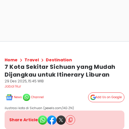
Home
Travel
Destination
7 Kota Sekitar Sichuan yang Mudah
Dijangkau untuk Itinerary Liburan
29 Des 2025, 15:45 WIB
Jabal Nur
News
Channel
Add Us on Google
ilustrasi kota di Sichuan (pexels.com/AG ZN)
Share Article