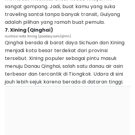
sangat gampang. Jadi, buat kamu yang suka
traveling santai tanpa banyak transit, Guiyang
adalah pilihan yang ramah buat pemula.
7. Xining (Qinghai)
ilustrasi kota Xining (pixabay.com/qhhn)
Qinghai berada di barat daya Sichuan dan Xining
menjadi kota besar terdekat dari provinsi
tersebut. Xining populer sebagai pintu masuk
menuju Danau Qinghai, salah satu danau air asin
terbesar dan tercantik di Tiongkok. Udara di sini
jauh lebih sejuk karena berada di dataran tinggi.