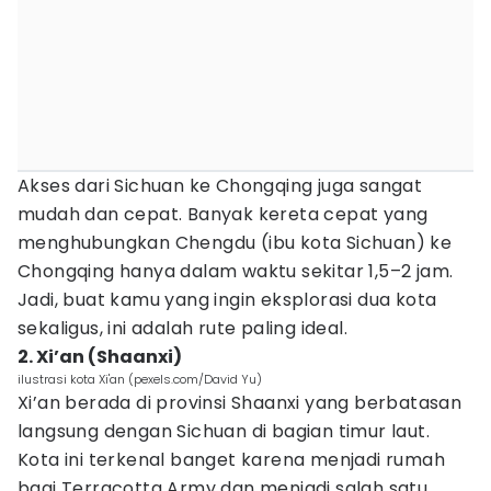
Akses dari Sichuan ke Chongqing juga sangat
mudah dan cepat. Banyak kereta cepat yang
menghubungkan Chengdu (ibu kota Sichuan) ke
Chongqing hanya dalam waktu sekitar 1,5–2 jam.
Jadi, buat kamu yang ingin eksplorasi dua kota
sekaligus, ini adalah rute paling ideal.
2. Xi’an (Shaanxi)
ilustrasi kota Xi'an (pexels.com/David Yu)
Xi’an berada di provinsi Shaanxi yang berbatasan
langsung dengan Sichuan di bagian timur laut.
Kota ini terkenal banget karena menjadi rumah
bagi Terracotta Army dan menjadi salah satu