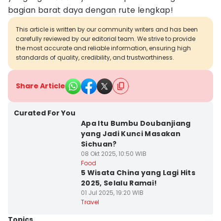
bagian barat daya dengan rute lengkap!
This article is written by our community writers and has been
carefully reviewed by our editorial team. We strive to provide
the most accurate and reliable information, ensuring high
standards of quality, credibility, and trustworthiness.
Share Article
Curated For You
Apa Itu Bumbu Doubanjiang
yang Jadi Kunci Masakan
Sichuan?
08 Okt 2025, 10:50 WIB
Food
5 Wisata China yang Lagi Hits
2025, Selalu Ramai!
01 Jul 2025, 19:20 WIB
Travel
Topics