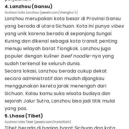
4. Lanzhou (Gansu)
ilustrasi kota Lanzhou (pexels.com/zhengkui li)
Lanzhou merupakan kota besar di Provinsi Gansu
yang berada di utara Sichuan. Kota ini punya
vibes
yang unik karena berada di sepanjang Sungai
Kuning dan dikenal sebagai kota transit penting
menuju wilayah barat Tiongkok. Lanzhou juga
populer dengan kuliner
beef noodle
-nya yang
sudah terkenal ke seluruh dunia.
Secara lokasi, Lanzhou berada cukup dekat
secara administratif dan mudah dijangkau
menggunakan kereta jarak menengah dari
Sichuan. Kalau kamu suka wisata budaya dan
sejarah Jalur Sutra, Lanzhou bisa jadi titik mulai
yang pas.
5. Lhasa (Tibet)
ilustrasi kota Tibet (pexels.com/InstaWalli)
Tibet berada di bagian barat Sichuan dan kota