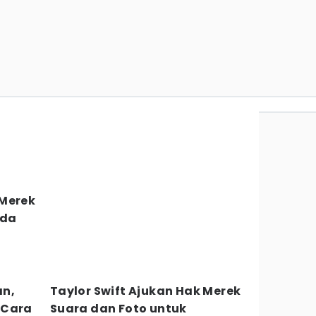
 Merek
Ada
an,
Taylor Swift Ajukan Hak Merek
 Cara
Suara dan Foto untuk