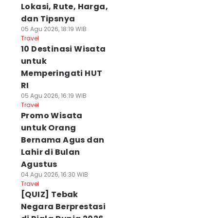
Lokasi, Rute, Harga,
dan Tipsnya
05 Agu 2026, 18:19 WIB
Travel
10 Destinasi Wisata
untuk
Memperingati HUT
RI
05 Agu 2026, 16:19 WIB
Travel
Promo Wisata
untuk Orang
Bernama Agus dan
Lahir di Bulan
Agustus
04 Agu 2026, 16:30 WIB
Travel
[QUIZ] Tebak
Negara Berprestasi