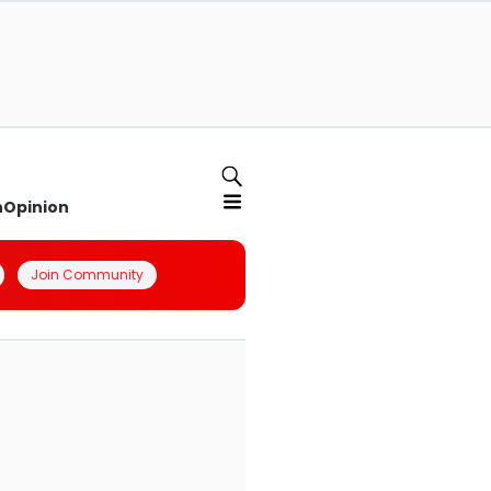
n
Opinion
Join Community