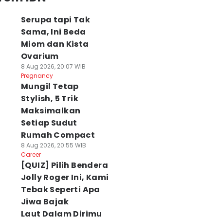
Serupa tapi Tak
Sama, Ini Beda
Miom dan Kista
Ovarium
8 Aug 2026, 20:07 WIB
Pregnancy
Mungil Tetap
Stylish, 5 Trik
Maksimalkan
Setiap Sudut
Rumah Compact
8 Aug 2026, 20:55 WIB
Career
[QUIZ] Pilih Bendera
Jolly Roger Ini, Kami
Tebak Seperti Apa
Jiwa Bajak
Laut Dalam Dirimu