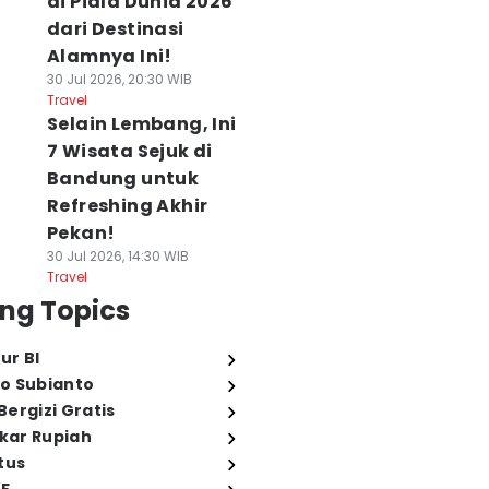
di Piala Dunia 2026
dari Destinasi
Alamnya Ini!
30 Jul 2026, 20:30 WIB
Travel
Selain Lembang, Ini
7 Wisata Sejuk di
Bandung untuk
Refreshing Akhir
Pekan!
30 Jul 2026, 14:30 WIB
Travel
ng Topics
ur BI
o Subianto
ergizi Gratis
ukar Rupiah
tus