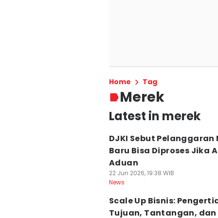
Home
Tag
Merek
Latest in merek
DJKI Sebut Pelanggaran
Baru Bisa Diproses Jika 
Aduan
22 Jun 2026, 19:38 WIB
News
Scale Up Bisnis: Pengerti
Tujuan, Tantangan, dan