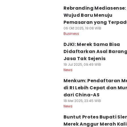
Rebranding Mediasense:
Wujud Baru Menuju
Pemasaran yang Terpad
06 Okt 2025, 19:08 WIB
Business
DJKI: Merek Sama Bisa
Didaftarkan Asal Baran
Jasa Tak Sejenis
19 Jul 2025, 09:49 WIB
News
Menkum: Pendaftaran M
di RI Lebih Cepat dan Mu
dari China-AS
18 Mei 2025, 23:45 WIB
News
Buntut Protes Bupati Sl
Merek Anggur Merah Kal