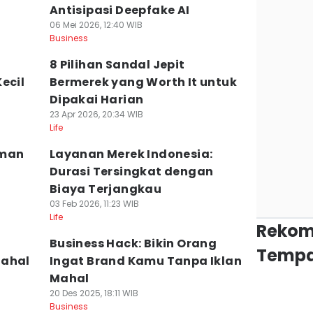
Antisipasi Deepfake AI
06 Mei 2026, 12:40 WIB
Business
8 Pilihan Sandal Jepit
ecil
Bermerek yang Worth It untuk
Dipakai Harian
23 Apr 2026, 20:34 WIB
Life
uman
Layanan Merek Indonesia:
Durasi Tersingkat dengan
Biaya Terjangkau
03 Feb 2026, 11:23 WIB
Life
Rekom
Business Hack: Bikin Orang
Tempa
Mahal
Ingat Brand Kamu Tanpa Iklan
Mahal
20 Des 2025, 18:11 WIB
Business