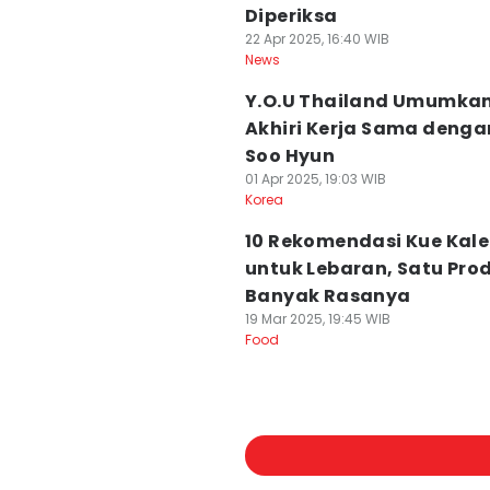
Diperiksa
22 Apr 2025, 16:40 WIB
News
Y.O.U Thailand Umumka
Akhiri Kerja Sama denga
Soo Hyun
01 Apr 2025, 19:03 WIB
Korea
10 Rekomendasi Kue Kal
untuk Lebaran, Satu Pro
Banyak Rasanya
19 Mar 2025, 19:45 WIB
Food