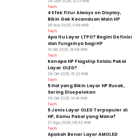
09 Jan 2026, 13:22 WIB
Tech
4 Efek Fitur Always on Display,
Bikin Gak Kecanduan Main HP
05 Nov 2025, 11:58 WIB
Tech
Apa Itu Layar LTPO? Begini Definisi
dan Fungsinya bagi HP
19 Okt 2025, 18:58 WIB
Tech
Kenapa HP Flagship Selalu Pakai
Layar OLED?
09 Okt 2025, 15:22 WIB
Tech
5 Hal yang Bikin Layar HP Rusak,
Sering Disepelekan
09 Okt 2025, 14:18 WIB
Tech
5 Jenis Layar OLED Terpopuler di
HP, Kamu Pakai yang Mana?
27 Agu 2025, 08:52 WIB
Tech
Apakah Benar Layar AMOLED