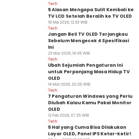
Tech
5 Alasan Mengapa Sulit Kembali ke
TV LCD Setelah Beralih ke TV OLED
19 Mei 2026, 12:33 WIB
Tech
Jangan Beli TV OLED Terjangkau
Sebelum Mengecek 4 Spesifikasi
Ini
23 Mar 2026, 14:05 WIB
Tech
Ubah Sejumlah Pengaturan Ini
untuk Perpanjang Masa Hidup TV
OLED
14 Mar 2026, 20:05 WIB
Tech
7 Pengaturan Windows yang Perlu
Diubah Kalau Kamu Pakai Monitor
OLED
12 Feb 2026, 07:25 WIB
Tech
5 Hal yang Cuma Bisa Dilakukan
Layar OLED, Panel IPS Ketar-ketir!