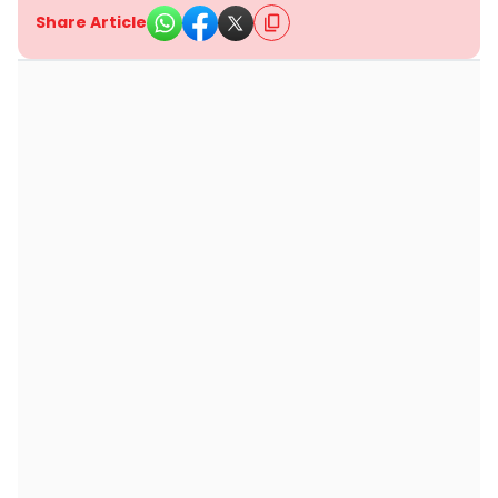
Share Article