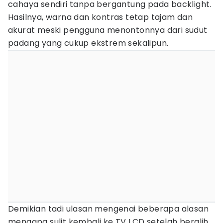
cahaya sendiri tanpa bergantung pada backlight.
Hasilnya, warna dan kontras tetap tajam dan
akurat meski pengguna menontonnya dari sudut
padang yang cukup ekstrem sekalipun.
Demikian tadi ulasan mengenai beberapa alasan
mengapa sulit kembali ke TV LCD setelah beralih