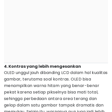
4. Kontras yang lebih mengesankan
OLED unggul jauh dibanding LCD dalam hal kualitas
gambar, terutama soal kontras. OLED bisa
menampilkan warna hitam yang benar-benar
pekat karena setiap pikselnya bisa mati total,
sehingga perbedaan antara area terang dan
gelap dalam satu gambar tampak dramatis dan
memukau. Selain itu, warnanya pun juga jadi lebih