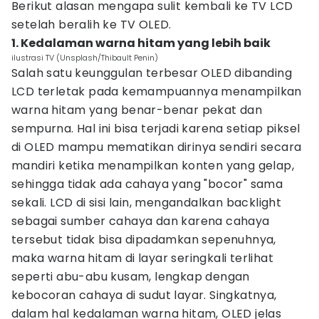
Berikut alasan mengapa sulit kembali ke TV LCD
setelah beralih ke TV OLED.
1. Kedalaman warna hitam yang lebih baik
ilustrasi TV (Unsplash/Thibault Penin)
Salah satu keunggulan terbesar OLED dibanding
LCD terletak pada kemampuannya menampilkan
warna hitam yang benar-benar pekat dan
sempurna. Hal ini bisa terjadi karena setiap piksel
di OLED mampu mematikan dirinya sendiri secara
mandiri ketika menampilkan konten yang gelap,
sehingga tidak ada cahaya yang "bocor" sama
sekali. LCD di sisi lain, mengandalkan backlight
sebagai sumber cahaya dan karena cahaya
tersebut tidak bisa dipadamkan sepenuhnya,
maka warna hitam di layar seringkali terlihat
seperti abu-abu kusam, lengkap dengan
kebocoran cahaya di sudut layar. Singkatnya,
dalam hal kedalaman warna hitam, OLED jelas