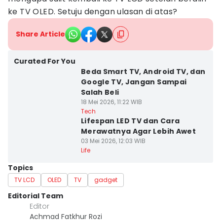
ke TV OLED. Setuju dengan ulasan di atas?
Share Article
Curated For You
Beda Smart TV, Android TV, dan
Google TV, Jangan Sampai
Salah Beli
18 Mei 2026, 11:22 WIB
Tech
Lifespan LED TV dan Cara
Merawatnya Agar Lebih Awet
03 Mei 2026, 12:03 WIB
Life
Topics
TV LCD
OLED
TV
gadget
Editorial Team
Editor
Achmad Fatkhur Rozi