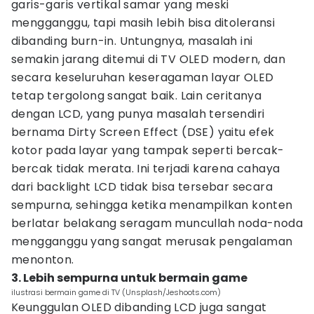
garis-garis vertikal samar yang meski
mengganggu, tapi masih lebih bisa ditoleransi
dibanding burn-in. Untungnya, masalah ini
semakin jarang ditemui di TV OLED modern, dan
secara keseluruhan keseragaman layar OLED
tetap tergolong sangat baik. Lain ceritanya
dengan LCD, yang punya masalah tersendiri
bernama Dirty Screen Effect (DSE) yaitu efek
kotor pada layar yang tampak seperti bercak-
bercak tidak merata. Ini terjadi karena cahaya
dari backlight LCD tidak bisa tersebar secara
sempurna, sehingga ketika menampilkan konten
berlatar belakang seragam muncullah noda-noda
mengganggu yang sangat merusak pengalaman
menonton.
3. Lebih sempurna untuk bermain game
ilustrasi bermain game di TV (Unsplash/Jeshoots.com)
Keunggulan OLED dibanding LCD juga sangat