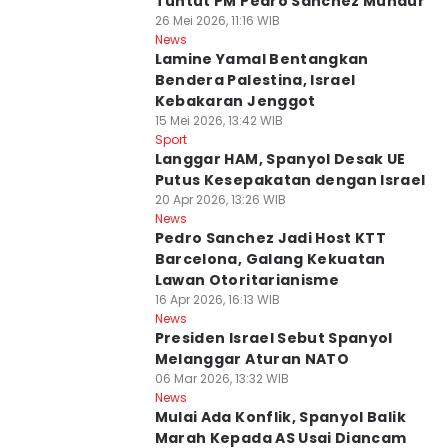
Tuntut PM Pedro Sanchez Mundur
26 Mei 2026, 11:16 WIB
News
Lamine Yamal Bentangkan
Bendera Palestina, Israel
Kebakaran Jenggot
15 Mei 2026, 13:42 WIB
Sport
Langgar HAM, Spanyol Desak UE
Putus Kesepakatan dengan Israel
20 Apr 2026, 13:26 WIB
News
Pedro Sanchez Jadi Host KTT
Barcelona, Galang Kekuatan
Lawan Otoritarianisme
16 Apr 2026, 16:13 WIB
News
Presiden Israel Sebut Spanyol
Melanggar Aturan NATO
06 Mar 2026, 13:32 WIB
News
Mulai Ada Konflik, Spanyol Balik
Marah Kepada AS Usai Diancam