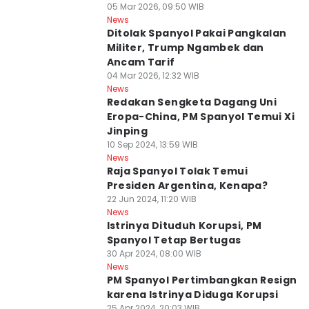
05 Mar 2026, 09:50 WIB
News
Ditolak Spanyol Pakai Pangkalan
Militer, Trump Ngambek dan
Ancam Tarif
04 Mar 2026, 12:32 WIB
News
Redakan Sengketa Dagang Uni
Eropa-China, PM Spanyol Temui Xi
Jinping
10 Sep 2024, 13:59 WIB
News
Raja Spanyol Tolak Temui
Presiden Argentina, Kenapa?
22 Jun 2024, 11:20 WIB
News
Istrinya Dituduh Korupsi, PM
Spanyol Tetap Bertugas
30 Apr 2024, 08:00 WIB
News
PM Spanyol Pertimbangkan Resign
karena Istrinya Diduga Korupsi
25 Apr 2024, 20:03 WIB