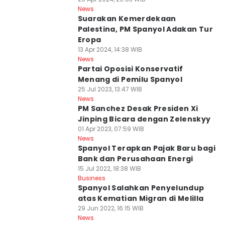
News
Suarakan Kemerdekaan
Palestina, PM Spanyol Adakan Tur
Eropa
13 Apr 2024, 14:38 WIB
News
Partai Oposisi Konservatif
Menang di Pemilu Spanyol
25 Jul 2023, 13:47 WIB
News
PM Sanchez Desak Presiden Xi
Jinping Bicara dengan Zelenskyy
01 Apr 2023, 07:59 WIB
News
Spanyol Terapkan Pajak Baru bagi
Bank dan Perusahaan Energi
15 Jul 2022, 18:38 WIB
Business
Spanyol Salahkan Penyelundup
atas Kematian Migran di Melilla
29 Jun 2022, 16:15 WIB
News