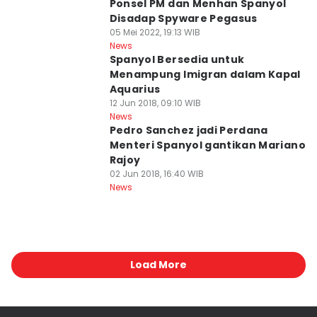
Ponsel PM dan Menhan Spanyol
Disadap Spyware Pegasus
05 Mei 2022, 19:13 WIB
News
Spanyol Bersedia untuk
Menampung Imigran dalam Kapal
Aquarius
12 Jun 2018, 09:10 WIB
News
Pedro Sanchez jadi Perdana
Menteri Spanyol gantikan Mariano
Rajoy
02 Jun 2018, 16:40 WIB
News
Load More