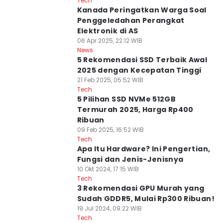
Tech
Kanada Peringatkan Warga Soal
Penggeledahan Perangkat
Elektronik di AS
06 Apr 2025, 22:12 WIB
News
5 Rekomendasi SSD Terbaik Awal
2025 dengan Kecepatan Tinggi
21 Feb 2025, 05:52 WIB
Tech
5 Pilihan SSD NVMe 512GB
Termurah 2025, Harga Rp400
Ribuan
09 Feb 2025, 16:52 WIB
Tech
Apa Itu Hardware? Ini Pengertian,
Fungsi dan Jenis-Jenisnya
10 Okt 2024, 17:15 WIB
Tech
3 Rekomendasi GPU Murah yang
Sudah GDDR5, Mulai Rp300 Ribuan!
19 Jul 2024, 09:22 WIB
Tech