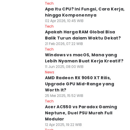
Tech
Apa Itu CPU? Ini Fungsi, Cara Kerja,
hingga Komponennya
02 Apr 2026, 10:45 WIB
Tech
Apakah Harga RAM Global Bisa
Balik Turun dalam Waktu Dekat?
21 Feb 2026, 07:22 WIB
Tech
Windows vs macOS, Mana yang
Lebih Nyaman Buat Kerja Kreatif?
11 Jun 2025, 08:00 WIB
News
AMD Radeon RX 9060 XT Rilis,
Upgrade GPU Mid-Range yang
Worth It?
25 Mei 2025, 15:52 WIB
Tech
Acer AC550 vs Paradox Gaming
Neptune, Duel PSU Murah Full
Modular
12 Apr 2025, 19:22 WIB