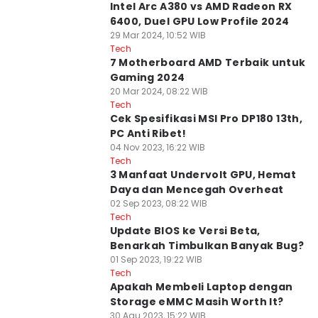
Intel Arc A380 vs AMD Radeon RX
6400, Duel GPU Low Profile 2024
29 Mar 2024, 10:52 WIB
Tech
7 Motherboard AMD Terbaik untuk
Gaming 2024
20 Mar 2024, 08:22 WIB
Tech
Cek Spesifikasi MSI Pro DP180 13th,
PC Anti Ribet!
04 Nov 2023, 16:22 WIB
Tech
3 Manfaat Undervolt GPU, Hemat
Daya dan Mencegah Overheat
02 Sep 2023, 08:22 WIB
Tech
Update BIOS ke Versi Beta,
Benarkah Timbulkan Banyak Bug?
01 Sep 2023, 19:22 WIB
Tech
Apakah Membeli Laptop dengan
Storage eMMC Masih Worth It?
30 Agu 2023, 15:22 WIB