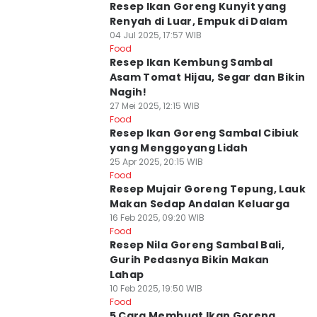
Resep Ikan Goreng Kunyit yang
Renyah di Luar, Empuk di Dalam
04 Jul 2025, 17:57 WIB
Food
Resep Ikan Kembung Sambal
Asam Tomat Hijau, Segar dan Bikin
Nagih!
27 Mei 2025, 12:15 WIB
Food
Resep Ikan Goreng Sambal Cibiuk
yang Menggoyang Lidah
25 Apr 2025, 20:15 WIB
Food
Resep Mujair Goreng Tepung, Lauk
Makan Sedap Andalan Keluarga
16 Feb 2025, 09:20 WIB
Food
Resep Nila Goreng Sambal Bali,
Gurih Pedasnya Bikin Makan
Lahap
10 Feb 2025, 19:50 WIB
Food
5 Cara Membuat Ikan Goreng