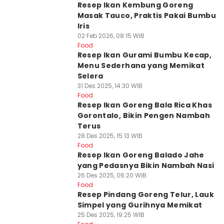
Resep Ikan Kembung Goreng
Masak Tauco, Praktis Pakai Bumbu
Iris
02 Feb 2026, 08:15 WIB
Food
Resep Ikan Gurami Bumbu Kecap,
Menu Sederhana yang Memikat
Selera
31 Des 2025, 14:30 WIB
Food
Resep Ikan Goreng Bala Rica Khas
Gorontalo, Bikin Pengen Nambah
Terus
28 Des 2025, 15:13 WIB
Food
Resep Ikan Goreng Balado Jahe
yang Pedasnya Bikin Nambah Nasi
26 Des 2025, 06:20 WIB
Food
Resep Pindang Goreng Telur, Lauk
Simpel yang Gurihnya Memikat
25 Des 2025, 19:25 WIB