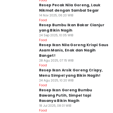
Food
Resep Pecak Nila Goreng, Lauk
Nikmat dengan Sambal Segar
14 Nov 2025, 06:20 WIB
Food
Resep Bumbu Ikan Bakar Cianjur
yang Bikin Nagih
24 Sep 2025, 10:05 WIB
Food
Resep Ikan Nila Goreng Krispi Saus
Asam Manis, Enak dan Nagih
Banget!
28 Agu 2025, 07:15 WIB
Food
Resep Ikan Arsik Goreng Crispy,
Menu Simpel yang Bikin Nagih!
24 Agu 2025, 10:20 WIB
Food
Resep Ikan Goreng Bumbu
Bawang Putih, Simpel tapi
Rasanya Bikin Nagih
18 Jul 2025, 08:01 WIB
Food