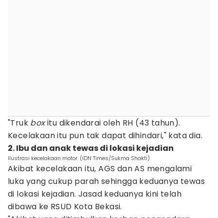
"Truk
box
itu dikendarai oleh RH (43 tahun).
Kecelakaan itu pun tak dapat dihindari," kata dia.
2. Ibu dan anak tewas di lokasi kejadian
Ilustrasi kecelakaan motor. (IDN Times/Sukma Shakti)
Akibat kecelakaan itu, AGS dan AS mengalami
luka yang cukup parah sehingga keduanya tewas
di lokasi kejadian. Jasad keduanya kini telah
dibawa ke RSUD Kota Bekasi.