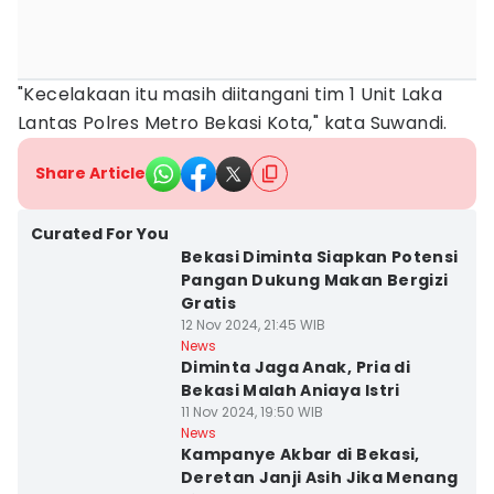
"Kecelakaan itu masih diitangani tim 1 Unit Laka
Lantas Polres Metro Bekasi Kota," kata Suwandi.
Share Article
Curated For You
Bekasi Diminta Siapkan Potensi
Pangan Dukung Makan Bergizi
Gratis
12 Nov 2024, 21:45 WIB
News
Diminta Jaga Anak, Pria di
Bekasi Malah Aniaya Istri
11 Nov 2024, 19:50 WIB
News
Kampanye Akbar di Bekasi,
Deretan Janji Asih Jika Menang