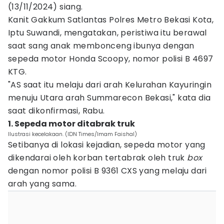
(13/11/2024) siang.
Kanit Gakkum Satlantas Polres Metro Bekasi Kota,
Iptu Suwandi, mengatakan, peristiwa itu berawal
saat sang anak membonceng ibunya dengan
sepeda motor Honda Scoopy, nomor polisi B 4697
KTG.
"AS saat itu melaju dari arah Kelurahan Kayuringin
menuju Utara arah Summarecon Bekasi," kata dia
saat dikonfirmasi, Rabu.
1. Sepeda motor ditabrak truk
Ilustrasi kecelakaan. (IDN Times/Imam Faishal)
Setibanya di lokasi kejadian, sepeda motor yang
dikendarai oleh korban tertabrak oleh truk
box
dengan nomor polisi B 9361 CXS yang melaju dari
arah yang sama.