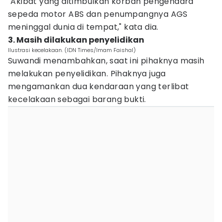
"Akibat yang ditimbulkan korban pengendara
sepeda motor ABS dan penumpangnya AGS
meninggal dunia di tempat," kata dia.
3. Masih dilakukan penyelidikan
Ilustrasi kecelakaan. (IDN Times/Imam Faishal)
Suwandi menambahkan, saat ini pihaknya masih
melakukan penyelidikan. Pihaknya juga
mengamankan dua kendaraan yang terlibat
kecelakaan sebagai barang bukti.