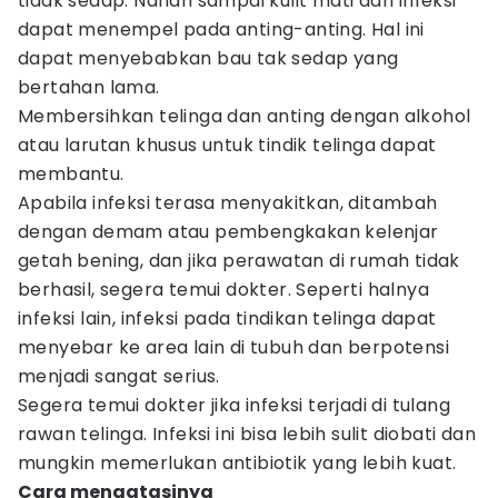
tidak sedap. Nanah sampai kulit mati dari infeksi
dapat menempel pada anting-anting. Hal ini
dapat menyebabkan bau tak sedap yang
bertahan lama.
Membersihkan telinga dan anting dengan alkohol
atau larutan khusus untuk tindik telinga dapat
membantu.
Apabila infeksi terasa menyakitkan, ditambah
dengan demam atau pembengkakan kelenjar
getah bening, dan jika perawatan di rumah tidak
berhasil, segera temui dokter. Seperti halnya
infeksi lain, infeksi pada tindikan telinga dapat
menyebar ke area lain di tubuh dan berpotensi
menjadi sangat serius.
Segera temui dokter jika infeksi terjadi di tulang
rawan telinga. Infeksi ini bisa lebih sulit diobati dan
mungkin memerlukan antibiotik yang lebih kuat.
Cara mengatasinya