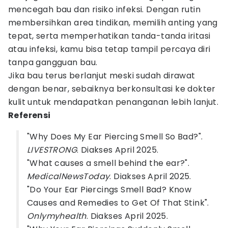
mencegah bau dan risiko infeksi. Dengan rutin
membersihkan area tindikan, memilih anting yang
tepat, serta memperhatikan tanda-tanda iritasi
atau infeksi, kamu bisa tetap tampil percaya diri
tanpa gangguan bau.
Jika bau terus berlanjut meski sudah dirawat
dengan benar, sebaiknya berkonsultasi ke dokter
kulit untuk mendapatkan penanganan lebih lanjut.
Referensi
"Why Does My Ear Piercing Smell So Bad?".
LIVESTRONG
. Diakses April 2025.
"What causes a smell behind the ear?".
MedicalNewsToday
. Diakses April 2025.
"Do Your Ear Piercings Smell Bad? Know
Causes and Remedies to Get Of That Stink".
Onlymyhealth
. Diakses April 2025.