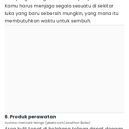
Kamu harus menjaga segala sesuatu di sekitar
luka yang baru sebersih mungkin, yang mana itu
membutuhkan waktu untuk sembuh.
6. Produk perawatan
ilustrasi menindik telinga (pexels.com/Jonathan Borba)
Area kulit tepat di belakang telinga dapat dengan