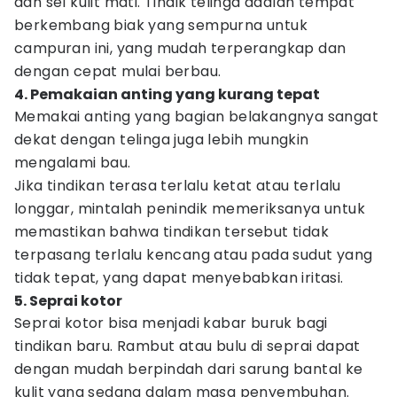
dan sel kulit mati. Tindik telinga adalah tempat
berkembang biak yang sempurna untuk
campuran ini, yang mudah terperangkap dan
dengan cepat mulai berbau.
4. Pemakaian anting yang kurang tepat
Memakai anting yang bagian belakangnya sangat
dekat dengan telinga juga lebih mungkin
mengalami bau.
Jika tindikan terasa terlalu ketat atau terlalu
longgar, mintalah penindik memeriksanya untuk
memastikan bahwa tindikan tersebut tidak
terpasang terlalu kencang atau pada sudut yang
tidak tepat, yang dapat menyebabkan iritasi.
5. Seprai kotor
Seprai kotor bisa menjadi kabar buruk bagi
tindikan baru. Rambut atau bulu di seprai dapat
dengan mudah berpindah dari sarung bantal ke
kulit yang sedang dalam masa penyembuhan.