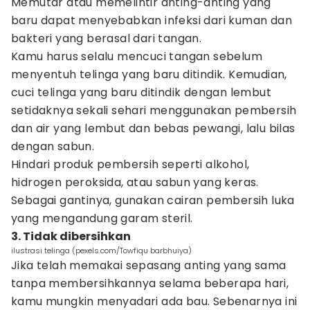
Memutar atau memelintir anting-anting yang
baru dapat menyebabkan infeksi dari kuman dan
bakteri yang berasal dari tangan.
Kamu harus selalu mencuci tangan sebelum
menyentuh telinga yang baru ditindik. Kemudian,
cuci telinga yang baru ditindik dengan lembut
setidaknya sekali sehari menggunakan pembersih
dan air yang lembut dan bebas pewangi, lalu bilas
dengan sabun.
Hindari produk pembersih seperti alkohol,
hidrogen peroksida, atau sabun yang keras.
Sebagai gantinya, gunakan cairan pembersih luka
yang mengandung garam steril.
3. Tidak dibersihkan
ilustrasi telinga (pexels.com/Towfiqu barbhuiya)
Jika telah memakai sepasang anting yang sama
tanpa membersihkannya selama beberapa hari,
kamu mungkin menyadari ada bau. Sebenarnya ini