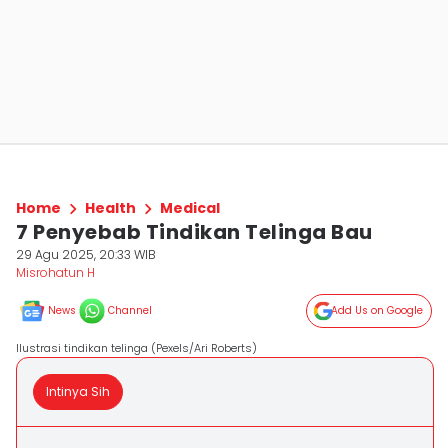
Home
Health
Medical
7 Penyebab Tindikan Telinga Bau
29 Agu 2025, 20:33 WIB
Misrohatun H
News
Channel
Add Us on Google
Ilustrasi tindikan telinga (Pexels/Ari Roberts)
Intinya Sih