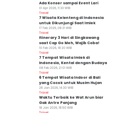
Ada Konser sampai Event Lari
01 Apr 2026, 11:33 WIB
Travel
7 Wisata Kelenteng di Indonesia
untuk Dikunjungi Saat Imlek
17 Feb 2026, 08:31 WIB
Travel
Itinerary 3 Hari di Singkawang
saat Cap Go Meh, Wajib Coba!
10 Feb 2026, 18:20 WIB
Travel
7 Tempat Wisata Imlek di
Indonesia, Kental dengan Budaya
08 Feb 2026, 21:01 WIB
Travel
6 Tempat Wisata Indoor di Bali
yang Cocok untuk Musim Hujan
26 Jan 2026, 14:30 WIB
Travel
Waktu Terbaik ke Wat Arun biar
Gak Antre Panjang
18 Jan 2026, 18:50 WIB
Travel