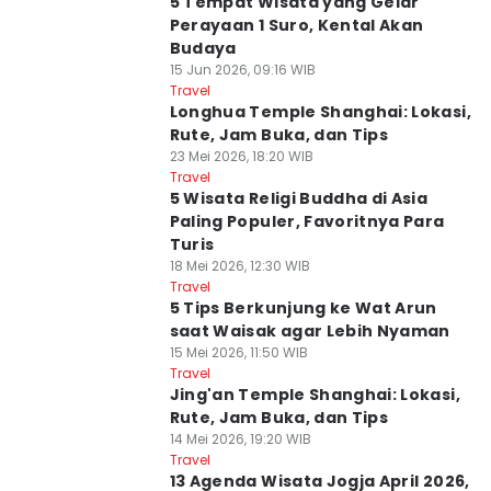
5 Tempat Wisata yang Gelar
Perayaan 1 Suro, Kental Akan
Budaya
15 Jun 2026, 09:16 WIB
Travel
Longhua Temple Shanghai: Lokasi,
Rute, Jam Buka, dan Tips
23 Mei 2026, 18:20 WIB
Travel
5 Wisata Religi Buddha di Asia
Paling Populer, Favoritnya Para
Turis
18 Mei 2026, 12:30 WIB
Travel
5 Tips Berkunjung ke Wat Arun
saat Waisak agar Lebih Nyaman
15 Mei 2026, 11:50 WIB
Travel
Jing'an Temple Shanghai: Lokasi,
Rute, Jam Buka, dan Tips
14 Mei 2026, 19:20 WIB
Travel
13 Agenda Wisata Jogja April 2026,