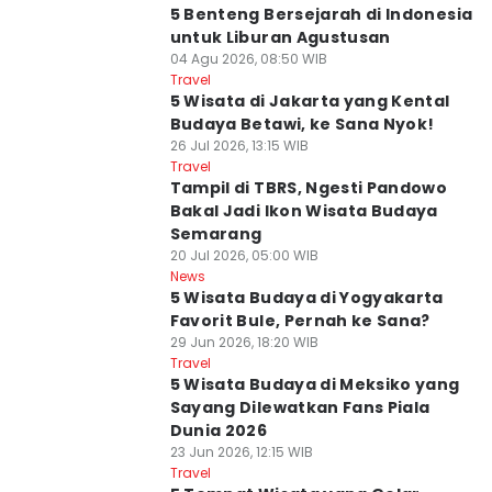
5 Benteng Bersejarah di Indonesia
untuk Liburan Agustusan
04 Agu 2026, 08:50 WIB
Travel
5 Wisata di Jakarta yang Kental
Budaya Betawi, ke Sana Nyok!
26 Jul 2026, 13:15 WIB
Travel
Tampil di TBRS, Ngesti Pandowo
Bakal Jadi Ikon Wisata Budaya
Semarang
20 Jul 2026, 05:00 WIB
News
5 Wisata Budaya di Yogyakarta
Favorit Bule, Pernah ke Sana?
29 Jun 2026, 18:20 WIB
Travel
5 Wisata Budaya di Meksiko yang
Sayang Dilewatkan Fans Piala
Dunia 2026
23 Jun 2026, 12:15 WIB
Travel