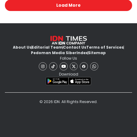
Load More
About Us
Editorial Team
Contact Us
Terms of Services
Pedoman Media Siber
Index
Sitemap
Follow Us
Download
© 2026 IDN. All Rights Reserved.