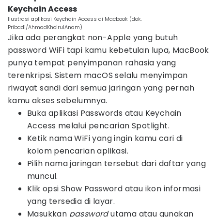
Keychain Access
Ilustrasi aplikasi Keychain Access di Macbook (dok.
Pribadi/AhmadKhoirulAnam)
Jika ada perangkat non-Apple yang butuh
password WiFi tapi kamu kebetulan lupa, MacBook
punya tempat penyimpanan rahasia yang
terenkripsi. Sistem macOS selalu menyimpan
riwayat sandi dari semua jaringan yang pernah
kamu akses sebelumnya.
Buka aplikasi Passwords atau Keychain
Access melalui pencarian Spotlight.
Ketik nama WiFi yang ingin kamu cari di
kolom pencarian aplikasi.
Pilih nama jaringan tersebut dari daftar yang
muncul.
Klik opsi Show Password atau ikon informasi
yang tersedia di layar.
Masukkan
password
utama atau gunakan