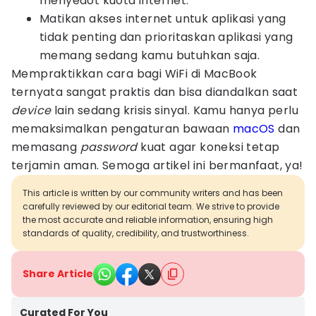
menyedot kuota internet.
Matikan akses internet untuk aplikasi yang
tidak penting dan prioritaskan aplikasi yang
memang sedang kamu butuhkan saja.
Mempraktikkan cara bagi WiFi di MacBook
ternyata sangat praktis dan bisa diandalkan saat
device
lain sedang krisis sinyal. Kamu hanya perlu
memaksimalkan pengaturan bawaan
macOS
dan
memasang
password
kuat agar koneksi tetap
terjamin aman. Semoga artikel ini bermanfaat, ya!
This article is written by our community writers and has been
carefully reviewed by our editorial team. We strive to provide
the most accurate and reliable information, ensuring high
standards of quality, credibility, and trustworthiness.
Share Article
Curated For You