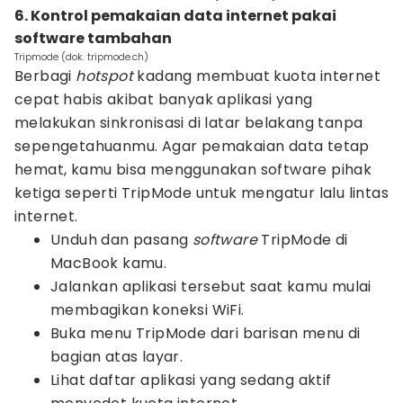
6. Kontrol pemakaian data internet pakai
software tambahan
Tripmode (dok. tripmode.ch)
Berbagi
hotspot
kadang membuat kuota internet
cepat habis akibat banyak aplikasi yang
melakukan sinkronisasi di latar belakang tanpa
sepengetahuanmu. Agar pemakaian data tetap
hemat, kamu bisa menggunakan software pihak
ketiga seperti TripMode untuk mengatur lalu lintas
internet.
Unduh dan pasang
software
TripMode di
MacBook kamu.
Jalankan aplikasi tersebut saat kamu mulai
membagikan koneksi WiFi.
Buka menu TripMode dari barisan menu di
bagian atas layar.
Lihat daftar aplikasi yang sedang aktif