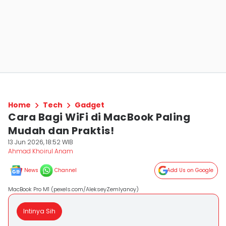
Home
Tech
Gadget
Cara Bagi WiFi di MacBook Paling
Mudah dan Praktis!
13 Jun 2026, 18:52 WIB
Ahmad Khoirul Anam
News
Channel
Add Us on Google
MacBook Pro M1 (pexels.com/AlekseyZemlyanoy)
Intinya Sih