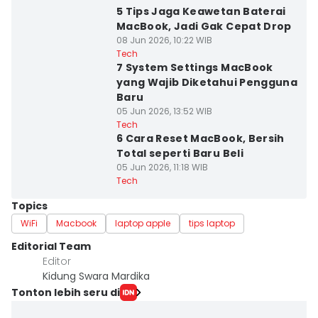
5 Tips Jaga Keawetan Baterai
MacBook, Jadi Gak Cepat Drop
08 Jun 2026, 10:22 WIB
Tech
7 System Settings MacBook
yang Wajib Diketahui Pengguna
Baru
05 Jun 2026, 13:52 WIB
Tech
6 Cara Reset MacBook, Bersih
Total seperti Baru Beli
05 Jun 2026, 11:18 WIB
Tech
Topics
WiFi
Macbook
laptop apple
tips laptop
Editorial Team
Editor
Kidung Swara Mardika
Tonton lebih seru di