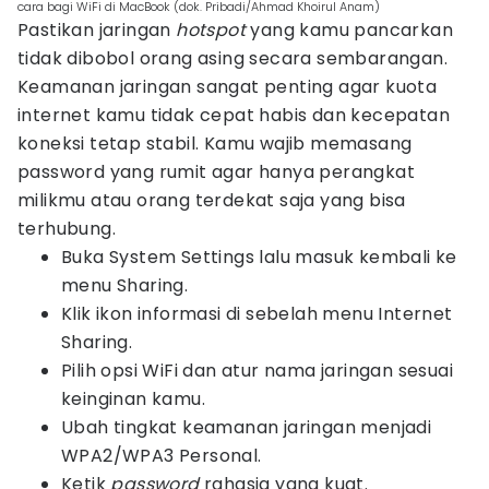
cara bagi WiFi di MacBook (dok. Pribadi/Ahmad Khoirul Anam)
Pastikan jaringan
hotspot
yang kamu pancarkan
tidak dibobol orang asing secara sembarangan.
Keamanan jaringan sangat penting agar kuota
internet kamu tidak cepat habis dan kecepatan
koneksi tetap stabil. Kamu wajib memasang
password yang rumit agar hanya perangkat
milikmu atau orang terdekat saja yang bisa
terhubung.
Buka System Settings lalu masuk kembali ke
menu Sharing.
Klik ikon informasi di sebelah menu Internet
Sharing.
Pilih opsi WiFi dan atur nama jaringan sesuai
keinginan kamu.
Ubah tingkat keamanan jaringan menjadi
WPA2/WPA3 Personal.
Ketik
password
rahasia yang kuat.