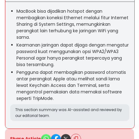
MacBook bisa dijadikan hotspot dengan
membagikan koneksi Ethernet melalui fitur Internet
Sharing di System Settings, memungkinkan
perangkat lain terhubung ke jaringan WiFi yang
sama.
Keamanan jaringan dapat dijaga dengan mengatur
password kuat menggunakan opsi WPA2/WPA3
Personal agar hanya perangkat terpercaya yang
bisa tersambung.
Pengguna dapat membagikan password otomatis
antar perangkat Apple atau melihat sandi lama
lewat Keychain Access dan Terminal, serta
mengontrol pemakaian data memakai software
seperti TripMode.
This section summary was AI-assisted and reviewed by
our editorial team.
Share Article