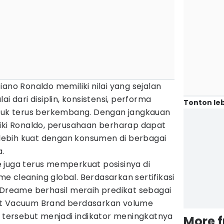
ano Ronaldo memiliki nilai yang sejalan
i dari disiplin, konsistensi, performa
Tonton leb
ntuk terus berkembang. Dengan jangkauan
liki Ronaldo, perusahaan berharap dapat
ebih kuat dengan konsumen di berbagai
a.
 juga terus memperkuat posisinya di
 cleaning global. Berdasarkan sertifikasi
 Dreame berhasil meraih predikat sebagai
ot Vacuum Brand berdasarkan volume
n tersebut menjadi indikator meningkatnya
More 