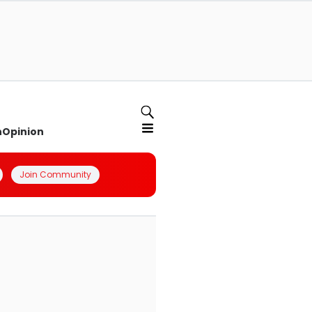
n
Opinion
Join Community