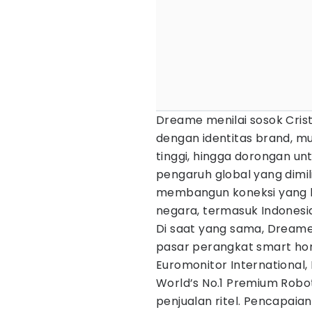
Dreame menilai sosok Cristi
dengan identitas brand, mula
tinggi, hingga dorongan u
pengaruh global yang dimi
membangun koneksi yang l
negara, termasuk Indonesi
Di saat yang sama, Dreame
pasar perangkat smart home
Euromonitor International,
World’s No.1 Premium Rob
penjualan ritel. Pencapaia