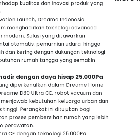
adap kualitas dan inovasi produk yang
.
vation Launch, Dreame Indonesia
am menghadirkan teknologi advanced
 modern. Solusi yang ditawarkan
ai otomatis, pemurnian udara, hingga
h dan kering dengan dukungan teknologi
butuhan rumah tangga yang semakin
 hadir dengan daya hisap 25.000Pa
yang diperkenalkan dalam Dreame Home
Dreame D30 Ultra CE, robot vacuum dan
 menjawab kebutuhan keluarga urban dan
inggi. Perangkat ini ditujukan bagi
an proses pembersihan rumah yang lebih
im perawatan.
ra CE dengan teknologi 25.000Pa