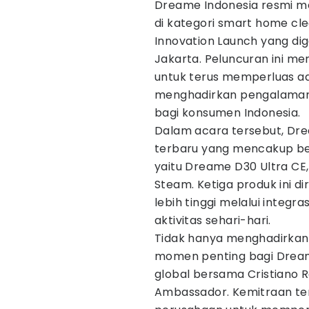
Dreame Indonesia resmi m
di kategori smart home cl
Innovation Launch yang dige
Jakarta. Peluncuran ini me
untuk terus memperluas ad
menghadirkan pengalaman 
bagi konsumen Indonesia.
Dalam acara tersebut, Dr
terbaru yang mencakup b
yaitu Dreame D30 Ultra C
Steam. Ketiga produk ini d
lebih tinggi melalui integr
aktivitas sehari-hari.
Tidak hanya menghadirkan l
momen penting bagi Drea
global bersama Cristiano 
Ambassador. Kemitraan ter