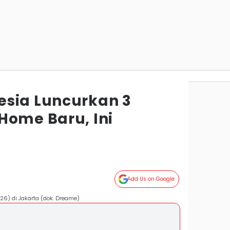
sia Luncurkan 3
Home Baru, Ini
Add Us on Google
6) di Jakarta (dok. Dreame)