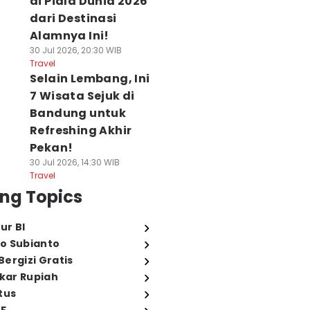
di Piala Dunia 2026
dari Destinasi
Alamnya Ini!
30 Jul 2026, 20:30 WIB
Travel
Selain Lembang, Ini
7 Wisata Sejuk di
Bandung untuk
Refreshing Akhir
Pekan!
30 Jul 2026, 14:30 WIB
Travel
ng Topics
ur BI
o Subianto
ergizi Gratis
ukar Rupiah
tus