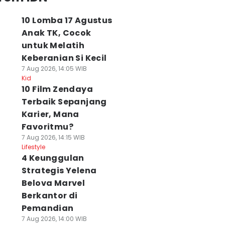
10 Lomba 17 Agustus
Anak TK, Cocok
untuk Melatih
Keberanian Si Kecil
7 Aug 2026, 14:05 WIB
Kid
10 Film Zendaya
Terbaik Sepanjang
Karier, Mana
Favoritmu?
7 Aug 2026, 14:15 WIB
Lifestyle
4 Keunggulan
Strategis Yelena
Belova Marvel
Berkantor di
Pemandian
7 Aug 2026, 14:00 WIB