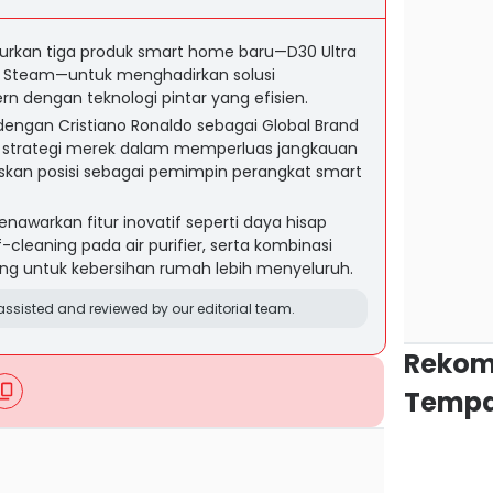
rkan tiga produk smart home baru—D30 Ultra
 H16 Steam—untuk menghadirkan solusi
 dengan teknologi pintar yang efisien.
dengan Cristiano Ronaldo sebagai Global Brand
trategi merek dalam memperluas jangkauan
skan posisi sebagai pemimpin perangkat smart
nawarkan fitur inovatif seperti daya hisap
f-cleaning pada air purifier, serta kombinasi
g untuk kebersihan rumah lebih menyeluruh.
ssisted and reviewed by our editorial team.
Rekom
Tempa