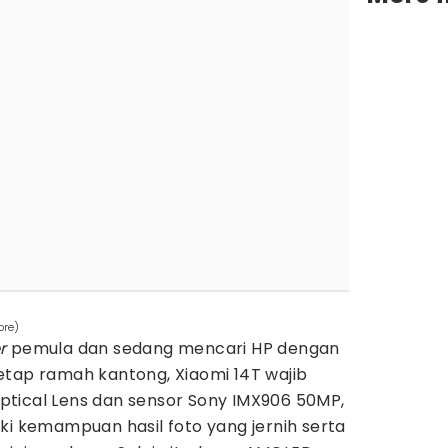
ore)
r
pemula dan sedang mencari HP dengan
etap ramah kantong, Xiaomi 14T wajib
 Optical Lens dan sensor Sony IMX906 50MP,
ki kemampuan hasil foto yang jernih serta