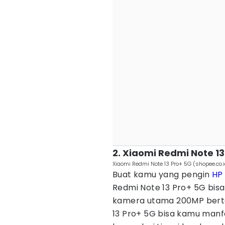
2. Xiaomi Redmi Note 13
Xiaomi Redmi Note 13 Pro+ 5G (shopee.co.i
Buat kamu yang pengin
HP
Redmi Note 13 Pro+ 5G bisa 
kamera utama 200MP berte
13 Pro+ 5G bisa kamu manf