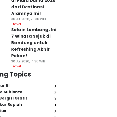
di Piala Dunia 2026
dari Destinasi
Alamnya Ini!
30 Jul 2026, 20:30 WIB
Travel
Selain Lembang, Ini
7 Wisata Sejuk di
Bandung untuk
Refreshing Akhir
Pekan!
30 Jul 2026, 14:30 WIB
Travel
ng Topics
ur BI
o Subianto
ergizi Gratis
ukar Rupiah
tus