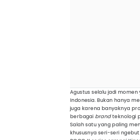
Agustus selalu jadi momen
Indonesia. Bukan hanya me
juga karena banyaknya pro
berbagai
brand
teknologi
Salah satu yang paling men
khususnya seri-seri ngebut