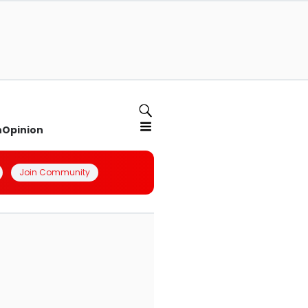
n
Opinion
Join Community