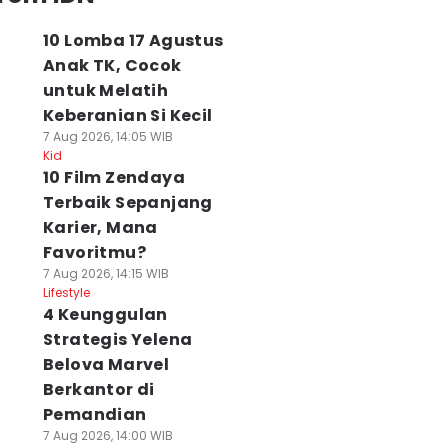
10 Lomba 17 Agustus
Anak TK, Cocok
untuk Melatih
Keberanian Si Kecil
7 Aug 2026, 14:05 WIB
Kid
10 Film Zendaya
Terbaik Sepanjang
Karier, Mana
Favoritmu?
7 Aug 2026, 14:15 WIB
Lifestyle
4 Keunggulan
Strategis Yelena
Belova Marvel
Berkantor di
Pemandian
7 Aug 2026, 14:00 WIB