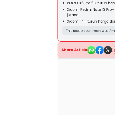
POCO X6 Pro 5G turun harg
Xiaomi Redmi Note 13 Pro+
jutaan
Xiaomi 14T turun harga dar
This section summary was AI-a
Share Article