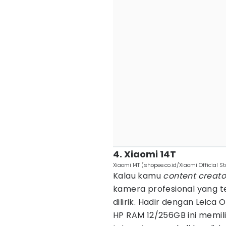
4. Xiaomi 14T
Xiaomi 14T (shopee.co.id/Xiaomi Official St
Kalau kamu
content creato
kamera profesional yang t
dilirik. Hadir dengan Leica
HP RAM 12/256GB ini memili