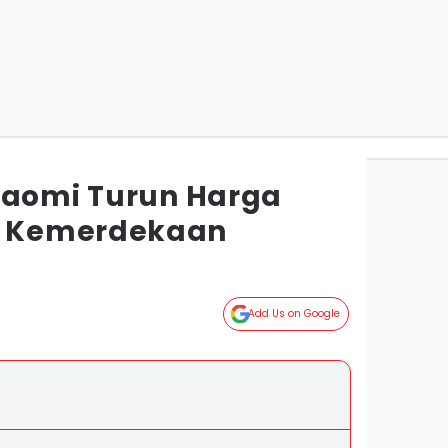
iaomi Turun Harga
 Kemerdekaan
Add Us on Google