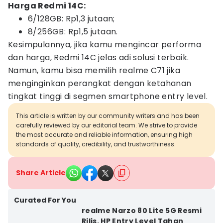
Harga Redmi 14C:
6/128GB: Rp1,3 jutaan;
8/256GB: Rp1,5 jutaan.
Kesimpulannya, jika kamu mengincar performa
dan harga, Redmi 14C jelas adi solusi terbaik.
Namun, kamu bisa memilih realme C71 jika
menginginkan perangkat dengan ketahanan
tingkat tinggi di segmen smartphone entry level.
This article is written by our community writers and has been
carefully reviewed by our editorial team. We strive to provide
the most accurate and reliable information, ensuring high
standards of quality, credibility, and trustworthiness.
Share Article
Curated For You
realme Narzo 80 Lite 5G Resmi
Rilis, HP Entry Level Tahan