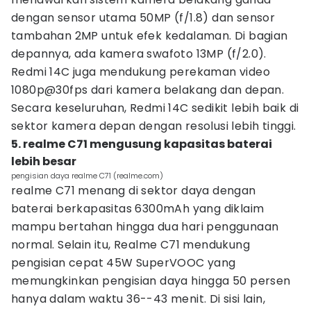
dengan sensor utama 50MP (f/1.8) dan sensor
tambahan 2MP untuk efek kedalaman. Di bagian
depannya, ada kamera swafoto 13MP (f/2.0).
Redmi 14C juga mendukung perekaman video
1080p@30fps dari kamera belakang dan depan.
Secara keseluruhan, Redmi 14C sedikit lebih baik di
sektor kamera depan dengan resolusi lebih tinggi.
5. realme C71 mengusung kapasitas baterai
lebih besar
pengisian daya realme C71 (realme.com)
realme C71 menang di sektor daya dengan
baterai berkapasitas 6300mAh yang diklaim
mampu bertahan hingga dua hari penggunaan
normal. Selain itu, Realme C71 mendukung
pengisian cepat 45W SuperVOOC yang
memungkinkan pengisian daya hingga 50 persen
hanya dalam waktu 36--43 menit. Di sisi lain,