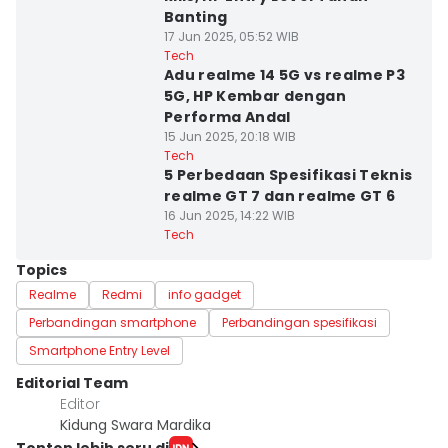
Banting
17 Jun 2025, 05:52 WIB
Tech
Adu realme 14 5G vs realme P3
5G, HP Kembar dengan
Performa Andal
15 Jun 2025, 20:18 WIB
Tech
5 Perbedaan Spesifikasi Teknis
realme GT 7 dan realme GT 6
16 Jun 2025, 14:22 WIB
Tech
Topics
Realme
Redmi
info gadget
Perbandingan smartphone
Perbandingan spesifikasi
Smartphone Entry Level
Editorial Team
Editor
Kidung Swara Mardika
Tonton lebih seru di