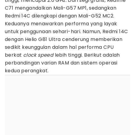
tinggi, mencapai 2.0 GHz. Dari segi grafis, Realme
C71 mengandalkan Mali-G57 MP1, sedangkan
Redmi 14C dilengkapi dengan Mali-G52 MC2.
Keduanya menawarkan performa yang layak
untuk penggunaan sehari-hari. Namun, Redmi 14C
dengan Helio G81 Ultra cenderung memberikan
sedikit keunggulan dalam hal performa CPU
berkat
clock speed
lebih tinggi. Berikut adalah
perbandingan varian RAM dan sistem operasi
kedua perangkat.