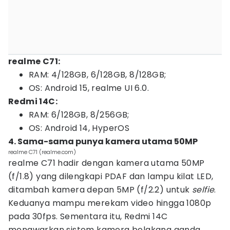
realme C71:
RAM: 4/128GB, 6/128GB, 8/128GB;
OS: Android 15, realme UI 6.0.
Redmi 14C:
RAM: 6/128GB, 8/256GB;
OS: Android 14, HyperOS
4. Sama-sama punya kamera utama 50MP
realme C71 (realme.com)
realme C71 hadir dengan kamera utama 50MP
(f/1.8) yang dilengkapi PDAF dan lampu kilat LED,
ditambah kamera depan 5MP (f/2.2) untuk
selfie
.
Keduanya mampu merekam video hingga 1080p
pada 30fps. Sementara itu, Redmi 14C
menawarkan sistem kamera belakang ganda