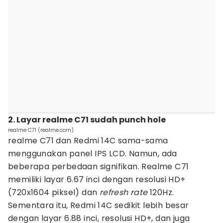
2. Layar realme C71 sudah punch hole
realme C71 (realme.com)
realme C71 dan Redmi 14C sama-sama
menggunakan panel IPS LCD. Namun, ada
beberapa perbedaan signifikan. Realme C71
memiliki layar 6.67 inci dengan resolusi HD+
(720x1604 piksel) dan
refresh rate
120Hz.
Sementara itu, Redmi 14C sedikit lebih besar
dengan layar 6.88 inci, resolusi HD+, dan juga