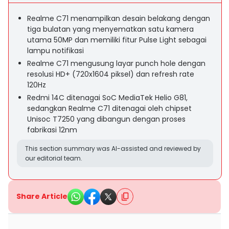
Realme C71 menampilkan desain belakang dengan
tiga bulatan yang menyematkan satu kamera
utama 50MP dan memiliki fitur Pulse Light sebagai
lampu notifikasi
Realme C71 mengusung layar punch hole dengan
resolusi HD+ (720x1604 piksel) dan refresh rate
120Hz
Redmi 14C ditenagai SoC MediaTek Helio G81,
sedangkan Realme C71 ditenagai oleh chipset
Unisoc T7250 yang dibangun dengan proses
fabrikasi 12nm
This section summary was AI-assisted and reviewed by
our editorial team.
Share Article