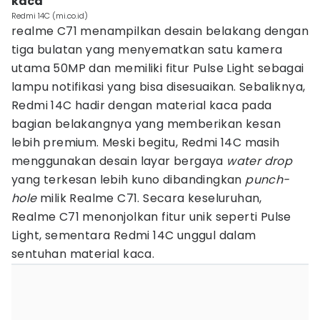
kaca
Redmi 14C (mi.co.id)
realme C71 menampilkan desain belakang dengan
tiga bulatan yang menyematkan satu kamera
utama 50MP dan memiliki fitur Pulse Light sebagai
lampu notifikasi yang bisa disesuaikan. Sebaliknya,
Redmi 14C hadir dengan material kaca pada
bagian belakangnya yang memberikan kesan
lebih premium. Meski begitu, Redmi 14C masih
menggunakan desain layar bergaya
water drop
yang terkesan lebih kuno dibandingkan
punch-
hole
milik Realme C71. Secara keseluruhan,
Realme C71 menonjolkan fitur unik seperti Pulse
Light, sementara Redmi 14C unggul dalam
sentuhan material kaca.