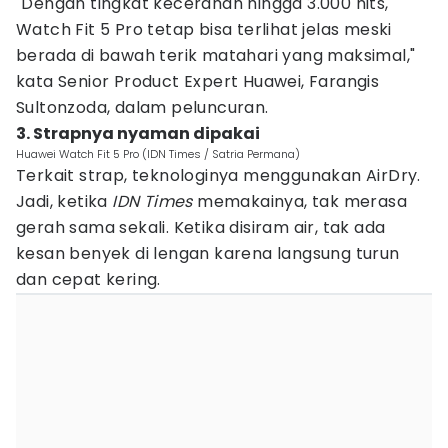
"Dengan tingkat kecerahan hingga 3.000 nits,
Watch Fit 5 Pro tetap bisa terlihat jelas meski
berada di bawah terik matahari yang maksimal,"
kata Senior Product Expert Huawei, Farangis
Sultonzoda, dalam peluncuran.
3. Strapnya nyaman dipakai
Huawei Watch Fit 5 Pro (IDN Times / Satria Permana)
Terkait strap, teknologinya menggunakan AirDry.
Jadi, ketika
IDN Times
memakainya, tak merasa
gerah sama sekali. Ketika disiram air, tak ada
kesan benyek di lengan karena langsung turun
dan cepat kering.