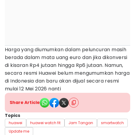
Harga yang diumumkan dalam peluncuran masih
berada dalam mata uang euro dan jika dikonversi
di kisaran Rp4 jutaan hingga Rp6 jutaan. Namun,
secara resmi Huawei belum mengumumkan harga
di Indonesia dan baru akan dijual secara resmi
mulai 12 Mei 2026 nanti
Share Article
Topics
huawei
huawei watch fit
Jam Tangan
smartwatch
Update me