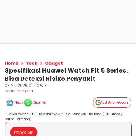
Home
Tech
Gadget
Spesifikasi Huawei Watch Fit 5 Series,
Bisa Deteksi Risiko Penyakit
08 Mei 2026, 06:00 WIB
Satria Permana
News
Channel
Add Us on Google
Huawei Watch Fit 5 Pro akhirnya dirilis di Bangkok, Thailand (IDN Times /
Satria Permana)
Intinya Sih