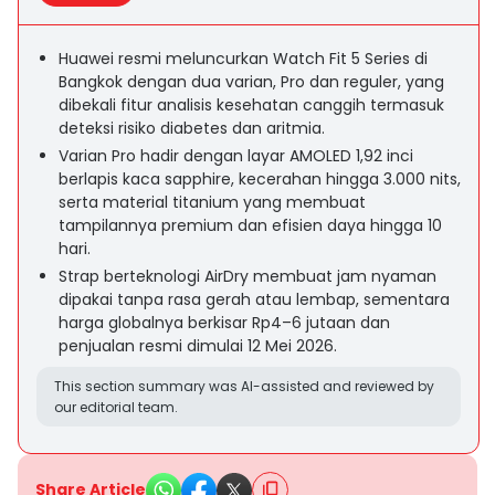
Huawei resmi meluncurkan Watch Fit 5 Series di
Bangkok dengan dua varian, Pro dan reguler, yang
dibekali fitur analisis kesehatan canggih termasuk
deteksi risiko diabetes dan aritmia.
Varian Pro hadir dengan layar AMOLED 1,92 inci
berlapis kaca sapphire, kecerahan hingga 3.000 nits,
serta material titanium yang membuat
tampilannya premium dan efisien daya hingga 10
hari.
Strap berteknologi AirDry membuat jam nyaman
dipakai tanpa rasa gerah atau lembap, sementara
harga globalnya berkisar Rp4–6 jutaan dan
penjualan resmi dimulai 12 Mei 2026.
This section summary was AI-assisted and reviewed by
our editorial team.
Share Article