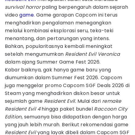
survival horror
paling berpengaruh dalam sejarah
video
game
. Game garapan Capcom ini terus
menghadirkan pengalaman menegangkan
melalui kombinasi eksplorasi seru, teka-teki
menantang, dan pertarungan yang intens.
Bahkan, popularitasnya kembali meningkat
setelah mengumumkan
Resident Evil Veronica
dalam ajang Summer Game Fest 2026.
Kabar baiknya, gak hanya game baru yang
diumumkan dalam Summer Fest 2026. Capcom
juga menggelar promo Capcom SGF Deals 2026 di
Steam yang menghadirkan diskon besar untuk
sejumlah game
Resident Evil.
Mulai dari
remake
Resident Evil 4
hingga paket bundel
Raccoon City
Edition
, semuanya bisa didapatkan dengan harga
yang jauh lebih murah. Berikut rekomendasi game
Resident Evil
yang layak dibeli dalam Capcom SGF