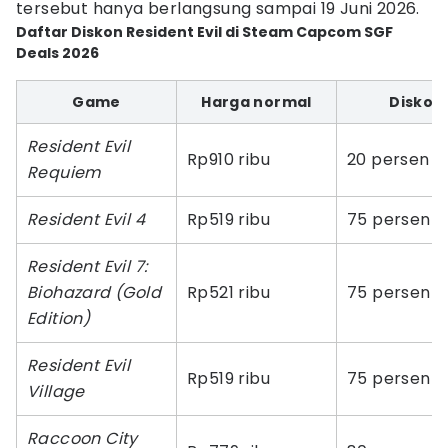
tersebut hanya berlangsung sampai 19 Juni 2026.
Daftar Diskon Resident Evil di Steam Capcom SGF
Deals 2026
Game
Harga normal
Diskon
Resident Evil
Rp910 ribu
20 persen
Requiem
Resident Evil 4
Rp519 ribu
75 persen
Resident Evil 7:
Biohazard (Gold
Rp521 ribu
75 persen
Edition)
Resident Evil
Rp519 ribu
75 persen
Village
Raccoon City