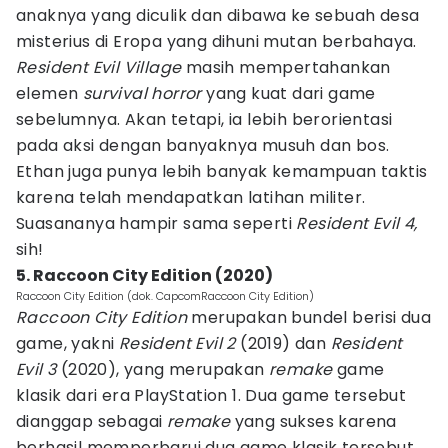
anaknya yang diculik dan dibawa ke sebuah desa
misterius di Eropa yang dihuni mutan berbahaya.
Resident Evil Village
masih mempertahankan
elemen
survival horror
yang kuat dari game
sebelumnya. Akan tetapi, ia lebih berorientasi
pada aksi dengan banyaknya musuh dan bos.
Ethan juga punya lebih banyak kemampuan taktis
karena telah mendapatkan latihan militer.
Suasananya hampir sama seperti
Resident Evil 4,
sih!
5. Raccoon City Edition (2020)
Raccoon City Edition (dok. CapcomRaccoon City Edition)
Raccoon City Edition
merupakan bundel berisi dua
game, yakni
Resident Evil 2
(2019) dan
Resident
Evil 3
(2020), yang merupakan
remake
game
klasik dari era PlayStation 1. Dua game tersebut
dianggap sebagai
remake
yang sukses karena
berhasil memperbarui dua game klasik tersebut