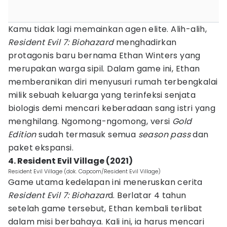
Kamu tidak lagi memainkan agen elite. Alih-alih,
Resident Evil 7: Biohazard
menghadirkan
protagonis baru bernama Ethan Winters yang
merupakan warga sipil. Dalam game ini, Ethan
memberanikan diri menyusuri rumah terbengkalai
milik sebuah keluarga yang terinfeksi senjata
biologis demi mencari keberadaan sang istri yang
menghilang. Ngomong-ngomong, versi
Gold
Edition
sudah termasuk semua
season pass
dan
paket ekspansi.
4. Resident Evil Village (2021)
Resident Evil Village (dok. Capcom/Resident Evil Village)
Game utama kedelapan ini meneruskan cerita
Resident Evil 7: Biohazar
d. Berlatar 4 tahun
setelah game tersebut, Ethan kembali terlibat
dalam misi berbahaya. Kali ini, ia harus mencari