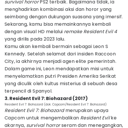
survival horror
PS2 terbaik. Bagaimana tidak, ia
menghadirkan kombinasi aksi dan horor yang
seimbang dengan dukungan suasana yang imersif.
Sekarang, kamu bisa memainkannya kembali
dengan visual HD melalui
remake Resident Evil 4
yang dirilis pada 2023 lalu.
Kamu akan kembali bermain sebagai Leon S
Kennedy. Setelah selamat dari insiden Raccoon
City, ia akhirnya menjadi agen elite pemerintah.
Dalam game ini, Leon mendapatkan misi untuk
menyelamatkan putri Presiden Amerika Serikat
yang diculik oleh kultus misterius di sebuah desa
terpencil di Spanyol.
3. Resident Evil 7: Biohazard (2017)
Resident Evil 7: Biohazard (dok. Capcom/Resident Evil 7: Biohazard)
Resident Evil 7: Biohazard
merupakan upaya
Capcom untuk mengembalikan
Resident Evil
ke
akarnya,
survival horror
seram dan menegangkan,