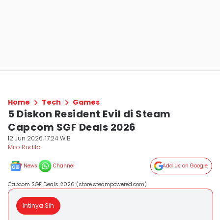
Home
Tech
Games
5 Diskon Resident Evil di Steam
Capcom SGF Deals 2026
12 Jun 2026, 17:24 WIB
Mito Rudito
News
Channel
Add Us on Google
Capcom SGF Deals 2026 (store.steampowered.com)
Intinya Sih