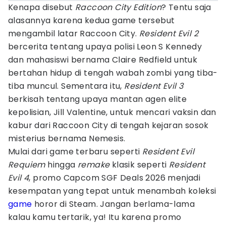
Kenapa disebut
Raccoon City Edition
? Tentu saja
alasannya karena kedua game tersebut
mengambil latar Raccoon City.
Resident Evil 2
bercerita tentang upaya polisi Leon S Kennedy
dan mahasiswi bernama Claire Redfield untuk
bertahan hidup di tengah wabah zombi yang tiba-
tiba muncul. Sementara itu,
Resident Evil 3
berkisah tentang upaya mantan agen elite
kepolisian, Jill Valentine, untuk mencari vaksin dan
kabur dari Raccoon City di tengah kejaran sosok
misterius bernama Nemesis.
Mulai dari game terbaru seperti
Resident Evil
Requiem
hingga
remake
klasik seperti
Resident
Evil 4
, promo Capcom SGF Deals 2026 menjadi
kesempatan yang tepat untuk menambah koleksi
game
horor di Steam. Jangan berlama-lama
kalau kamu tertarik, ya! Itu karena promo