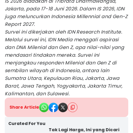
IS 2026 diadakan di Tribrata Dharmawangsa,
Jakarta, pada 17-18 Juni 2026. Dalam IS 2026, IDN
juga meluncurkan Indonesia Millennial and Gen-Z
Report 2027.
Survei ini dikerjakan oleh IDN Research Institute.
Melalui survei ini, IDN Media menggali aspirasi
dan DNA Milenial dan Gen Z, apa nilai-nilai yang
mendasari tindakan mereka. Survei ini
menjangkau responden Milenial dan Gen Z di
sembilan wilayah di Indonesia, antara lain
Sumatra Utara, Kepulauan Riau, Jakarta, Jawa
Barat, Jawa Tengah, Yogyakarta, Jakarta Timur,
Kalimantan, dan Sulawesi.
Share Article
Curated For You
Tak Lagi Harga, Ini yang Dicari