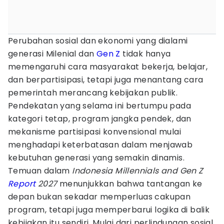
Perubahan sosial dan ekonomi yang dialami
generasi Milenial dan
Gen Z
tidak hanya
memengaruhi cara masyarakat bekerja, belajar,
dan berpartisipasi, tetapi juga menantang cara
pemerintah merancang kebijakan publik.
Pendekatan yang selama ini bertumpu pada
kategori tetap, program jangka pendek, dan
mekanisme partisipasi konvensional mulai
menghadapi keterbatasan dalam menjawab
kebutuhan generasi yang semakin dinamis.
Temuan dalam
Indonesia Millennials and Gen Z
Report
2027
menunjukkan bahwa tantangan ke
depan bukan sekadar memperluas cakupan
program, tetapi juga memperbarui logika di balik
kebijakan itu sendiri. Mulai dari perlindungan sosial