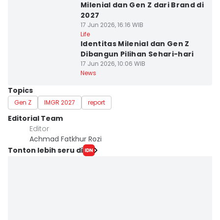
Milenial dan Gen Z dari Brand di
2027
17 Jun 2026, 16:16 WIB
Life
Identitas Milenial dan Gen Z
Dibangun Pilihan Sehari-hari
17 Jun 2026, 10:06 WIB
News
Topics
Gen Z
IMGR 2027
report
Editorial Team
Editor
Achmad Fatkhur Rozi
Tonton lebih seru di