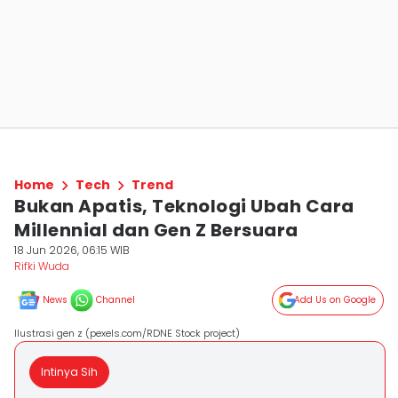
Home
Tech
Trend
Bukan Apatis, Teknologi Ubah Cara
Millennial dan Gen Z Bersuara
18 Jun 2026, 06:15 WIB
Rifki Wuda
News
Channel
Add Us on Google
Ilustrasi gen z (pexels.com/RDNE Stock project)
Intinya Sih