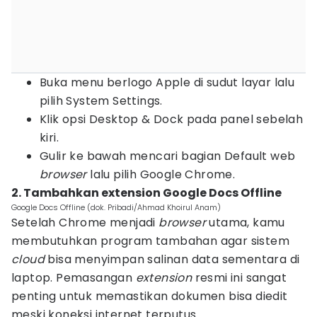
Buka menu berlogo Apple di sudut layar lalu
pilih System Settings.
Klik opsi Desktop & Dock pada panel sebelah
kiri.
Gulir ke bawah mencari bagian Default web
browser
lalu pilih Google Chrome.
2. Tambahkan extension Google Docs Offline
Google Docs Offline (dok. Pribadi/Ahmad Khoirul Anam)
Setelah Chrome menjadi
browser
utama, kamu
membutuhkan program tambahan agar sistem
cloud
bisa menyimpan salinan data sementara di
laptop. Pemasangan
extension
resmi ini sangat
penting untuk memastikan dokumen bisa diedit
meski koneksi internet terputus.