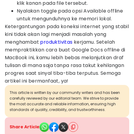
klik kanan pada file tersebut.
Nyalakan toggle pada opsi Available offline
untuk mengunduhnya ke memori lokal.
Ketergantungan pada koneksi internet yang stabil
kini tidak akan lagi menjadi masalah yang
menghambat
produktivitas
kerjamu. Setelah
mempraktikkan cara buat Google Docs offline di
MacBook ini, kamu lebih bebas melanjutkan draf
tulisan di mana saja tanpa rasa takut kehilangan
progres saat sinyal tiba-tiba terputus. Semoga
artikel ini bermanfaat, ya!
This article is written by our community writers and has been
carefully reviewed by our editorial team. We strive to provide
the most accurate and reliable information, ensuring high
standards of quality, credibility, and trustworthiness.
Share Article