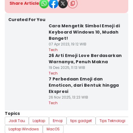
Share Article
Curated For You
Cara Mengetik Simbol Emoji di
Keyboard Windows 10, Mudah
Banget!
07 Apr 2023, 19:12 WIB
Tech
26 Arti Emoji Love Berdasarkan
Warnanya, Penuh Makna
19 Des 2025, 11:13 WIB
Tech
7 Perbedaan Emoji dan
Emoticon, dari Bentuk hingga
Ekspresi
26 Nov 2025, 13:23 WIB
Tech
Topics
Jadi Tau
Laptop
Emoji
tips gadget
Tips Teknologi
Laptop Windows
MacOS