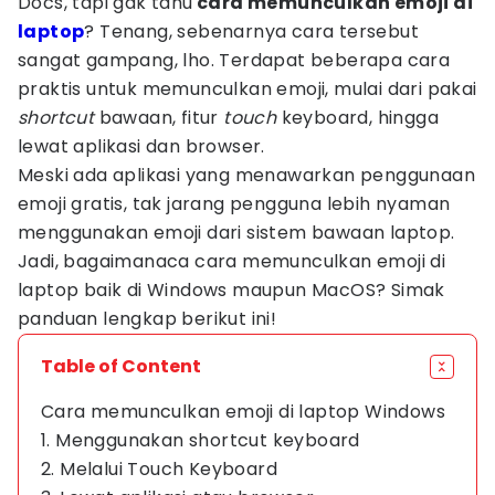
Docs, tapi gak tahu
cara memunculkan emoji di
laptop
? Tenang, sebenarnya cara tersebut
sangat gampang, lho. Terdapat beberapa cara
praktis untuk memunculkan emoji, mulai dari pakai
shortcut
bawaan, fitur
touch
keyboard, hingga
lewat aplikasi dan browser.
Meski ada aplikasi yang menawarkan penggunaan
emoji gratis, tak jarang pengguna lebih nyaman
menggunakan emoji dari sistem bawaan laptop.
Jadi, bagaimanaca cara memunculkan emoji di
laptop baik di Windows maupun MacOS? Simak
panduan lengkap berikut ini!
Table of Content
Cara memunculkan emoji di laptop Windows
1. Menggunakan shortcut keyboard
2. Melalui Touch Keyboard