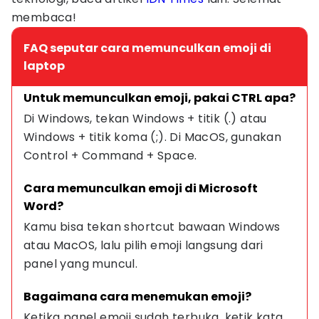
membaca!
FAQ seputar cara memunculkan emoji di
laptop
Untuk memunculkan emoji, pakai CTRL apa?
Di Windows, tekan Windows + titik (.) atau 
Windows + titik koma (;). Di MacOS, gunakan 
Control + Command + Space.
Cara memunculkan emoji di Microsoft 
Word?
Kamu bisa tekan shortcut bawaan Windows 
atau MacOS, lalu pilih emoji langsung dari 
panel yang muncul.
Bagaimana cara menemukan emoji?
Ketika panel emoji sudah terbuka, ketik kata 