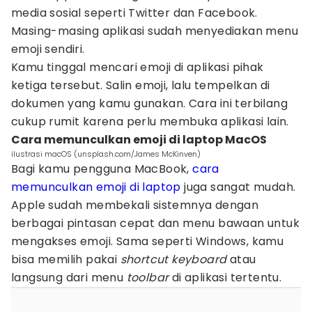
media sosial seperti Twitter dan Facebook.
Masing-masing aplikasi sudah menyediakan menu
emoji sendiri.
Kamu tinggal mencari emoji di aplikasi pihak
ketiga tersebut. Salin emoji, lalu tempelkan di
dokumen yang kamu gunakan. Cara ini terbilang
cukup rumit karena perlu membuka aplikasi lain.
Cara memunculkan emoji di laptop MacOS
ilustrasi macOS (unsplash.com/James McKinven)
Bagi kamu pengguna MacBook,
cara
memunculkan emoji di laptop
juga sangat mudah.
Apple sudah membekali sistemnya dengan
berbagai pintasan cepat dan menu bawaan untuk
mengakses emoji. Sama seperti Windows, kamu
bisa memilih pakai
shortcut keyboard
atau
langsung dari menu
toolbar
di aplikasi tertentu.