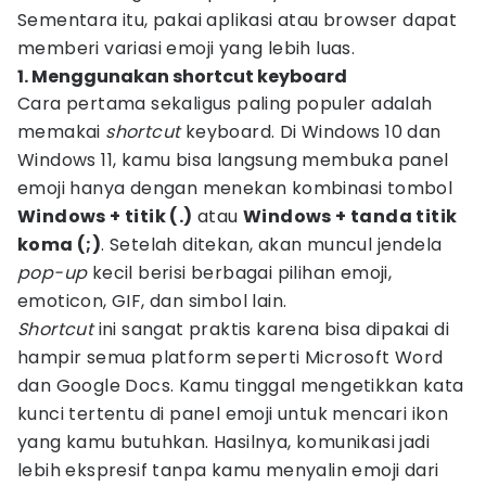
Sementara itu, pakai aplikasi atau browser dapat
memberi variasi emoji yang lebih luas.
1. Menggunakan shortcut keyboard
Cara pertama sekaligus paling populer adalah
memakai
shortcut
keyboard. Di Windows 10 dan
Windows 11, kamu bisa langsung membuka panel
emoji hanya dengan menekan kombinasi tombol
Windows + titik (.)
atau
Windows + tanda titik
koma (;)
. Setelah ditekan, akan muncul jendela
pop-up
kecil berisi berbagai pilihan emoji,
emoticon, GIF, dan simbol lain.
Shortcut
ini sangat praktis karena bisa dipakai di
hampir semua platform seperti Microsoft Word
dan Google Docs. Kamu tinggal mengetikkan kata
kunci tertentu di panel emoji untuk mencari ikon
yang kamu butuhkan. Hasilnya, komunikasi jadi
lebih ekspresif tanpa kamu menyalin emoji dari