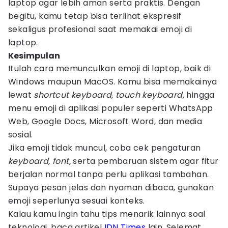
laptop agar lebih aman serta praktis. Dengan
begitu, kamu tetap bisa terlihat ekspresif
sekaligus profesional saat memakai emoji di
laptop.
Kesimpulan
Itulah cara memunculkan emoji di laptop, baik di
Windows maupun MacOS. Kamu bisa memakainya
lewat
shortcut keyboard, touch keyboard,
hingga
menu emoji di aplikasi populer seperti WhatsApp
Web, Google Docs, Microsoft Word, dan media
sosial.
Jika emoji tidak muncul, coba cek pengaturan
keyboard, font,
serta pembaruan sistem agar fitur
berjalan normal tanpa perlu aplikasi tambahan.
Supaya pesan jelas dan nyaman dibaca, gunakan
emoji seperlunya sesuai konteks.
Kalau kamu ingin tahu tips menarik lainnya soal
teknologi, baca artikel
IDN Times
lain. Selemat