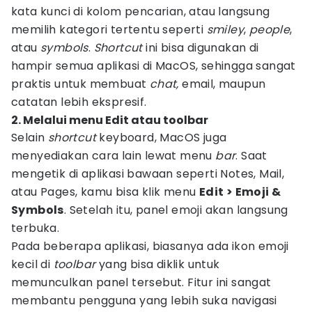
kata kunci di kolom pencarian, atau langsung
memilih kategori tertentu seperti
smiley
,
people
,
atau
symbols
.
Shortcut
ini bisa digunakan di
hampir semua aplikasi di MacOS, sehingga sangat
praktis untuk membuat
chat,
email, maupun
catatan lebih ekspresif.
2. Melalui menu Edit atau toolbar
Selain
shortcut
keyboard, MacOS juga
menyediakan cara lain lewat menu
bar
. Saat
mengetik di aplikasi bawaan seperti Notes, Mail,
atau Pages, kamu bisa klik menu
Edit > Emoji &
Symbols
. Setelah itu, panel emoji akan langsung
terbuka.
Pada beberapa aplikasi, biasanya ada ikon emoji
kecil di
toolbar
yang bisa diklik untuk
memunculkan panel tersebut. Fitur ini sangat
membantu pengguna yang lebih suka navigasi