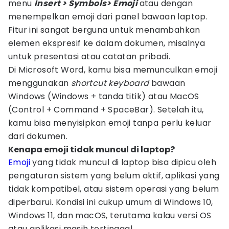
menu
Insert > Symbols> Emoji
atau dengan
menempelkan emoji dari panel bawaan laptop.
Fitur ini sangat berguna untuk menambahkan
elemen ekspresif ke dalam dokumen, misalnya
untuk presentasi atau catatan pribadi.
Di Microsoft Word, kamu bisa memunculkan emoji
menggunakan
shortcut keyboard
bawaan
Windows (Windows + tanda titik) atau MacOS
(Control + Command + SpaceBar). Setelah itu,
kamu bisa menyisipkan emoji tanpa perlu keluar
dari dokumen.
Kenapa emoji tidak muncul di laptop?
Emoji
yang tidak muncul di laptop bisa dipicu oleh
pengaturan sistem yang belum aktif, aplikasi yang
tidak kompatibel, atau sistem operasi yang belum
diperbarui. Kondisi ini cukup umum di Windows 10,
Windows 11, dan macOS, terutama kalau versi OS
atau aplikasi masih tertinggal.