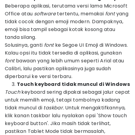
Beberapa aplikasi, terutama versi lama Microsoft
Office atau
software
tertentu, memakai
font
yang
tidak cocok dengan emoji modern. Dampaknya,
emoji bisa tampil sebagai kotak kosong atau
tanda silang.
Solusinya, ganti
font
ke Segoe UI Emoji di Windows.
Kalau opsi itu tidak tersedia di aplikasi, gunakan
font
bawaan yang lebih umum seperti Arial atau
Calibri, lalu pastikan aplikasinya juga sudah
diperbarui ke versi terbaru.
Touch keyboard tidak muncul di Windows
Touch
keyboard sering dipakai sebagai jalur cepat
untuk memilih emoji, tetapi tombolnya kadang
tidak muncul di
taskbar.
Untuk mengaktifkannya,
klik kanan taskbar lalu nyalakan opsi 'Show touch
keyboard button'. Jika masih tidak terlihat,
pastikan Tablet Mode tidak bermasalah,