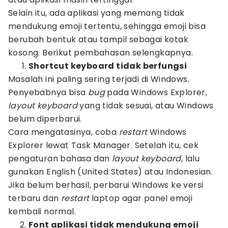
Selain itu, ada aplikasi yang memang tidak
mendukung emoji tertentu, sehingga emoji bisa
berubah bentuk atau tampil sebagai kotak
kosong. Berikut pembahasan selengkapnya.
Shortcut keyboard tidak berfungsi
Masalah ini paling sering terjadi di Windows.
Penyebabnya bisa
bug
pada Windows Explorer,
layout keyboard
yang tidak sesuai, atau Windows
belum diperbarui.
Cara mengatasinya, coba
restart
Windows
Explorer lewat Task Manager. Setelah itu, cek
pengaturan bahasa dan
layout keyboard
, lalu
gunakan English (United States) atau Indonesian.
Jika belum berhasil, perbarui Windows ke versi
terbaru dan
restart
laptop agar panel emoji
kembali normal.
Font aplikasi tidak mendukung emoji