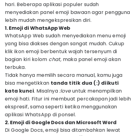
hari. Beberapa aplikasi populer sudah
menyediakan panel emoji bawaan agar pengguna
lebih mudah mengekspresikan diri.
1. Emoji di WhatsApp Web
WhatsApp Web sudah menyediakan menu emoji
yang bisa diakses dengan sangat mudah. Cukup
klik ikon emoji berbentuk wajah tersenyum di
bagian kiri kolom
chat,
maka panel emoji akan
terbuka.
Tidak hanya memilih secara manual, kamu juga
bisa mengetikkan
tanda titik dua (:) diikuti
kata kunci
. Misalnya
:love
untuk menampilkan
emoji hati. Fitur ini membuat percakapan jadi lebih
ekspresif, sama seperti ketika menggunakan
aplikasi WhatsApp di ponsel.
2. Emoji di Google Docs dan Microsoft Word
Di Google Docs, emoji bisa ditambahkan lewat