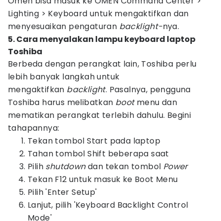
Omen bisa masuk ke OMEN Command Center >
Lighting > Keyboard untuk mengaktifkan dan
menyesuaikan pengaturan
backlight-
nya.
5. Cara menyalakan lampu keyboard laptop
Toshiba
Berbeda dengan perangkat lain, Toshiba perlu
lebih banyak langkah untuk
mengaktifkan
backlight
. Pasalnya, pengguna
Toshiba harus melibatkan
boot
menu dan
mematikan perangkat terlebih dahulu. Begini
tahapannya:
Tekan tombol Start pada laptop
Tahan tombol Shift beberapa saat
Pilih
shutdown
dan tekan tombol
Power
Tekan F12 untuk masuk ke Boot Menu
Pilih 'Enter Setup'
Lanjut, pilih 'Keyboard Backlight Control
Mode'