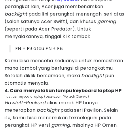
perangkat lain, Acer juga membenamkan
backlight
pada lini perangkat menengah, seri atas
(salah satunya Acer Swift), dan khusus
gaming
(seperti pada Acer Predator). Untuk
menyalakannya, tinggal klik tombol:
FN + F9 atau FN + F8
Kamu bisa mencoba keduanya untuk memastikan
mana tombol yang berfungsi di perangkatmu.
Setelah diklik bersamaan, maka
backlight
pun
otomatis menyala.
4. Cara menyalakan lampu keyboard laptop HP
ilustrasi keyboard laptop (pexels.com/Vojtech Okenka)
Hawlett-Packard
alias merek HP hanya
menerapkan
backlight
pada seri Pavilion. Selain
itu, kamu bisa menemukan teknologi ini pada
perangkat HP versi
gaming,
misalnya HP Omen.