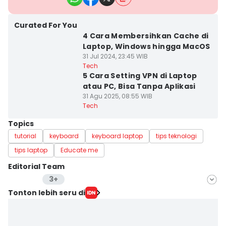
Curated For You
4 Cara Membersihkan Cache di
Laptop, Windows hingga MacOS
31 Jul 2024, 23:45 WIB
Tech
5 Cara Setting VPN di Laptop
atau PC, Bisa Tanpa Aplikasi
31 Agu 2025, 08:55 WIB
Tech
Topics
tutorial
keyboard
keyboard laptop
tips teknologi
tips laptop
Educate me
Editorial Team
3+
Editor
Tonton lebih seru di
Lea Lyliana
Editor