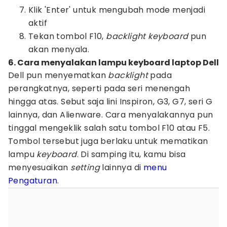
Klik 'Enter' untuk mengubah mode menjadi
aktif
Tekan tombol F10,
backlight
keyboard
pun
akan menyala.
6. Cara menyalakan lampu keyboard laptop Dell
Dell pun menyematkan
backlight
pada
perangkatnya, seperti pada seri menengah
hingga atas. Sebut saja lini Inspiron, G3, G7, seri G
lainnya, dan Alienware. Cara menyalakannya pun
tinggal mengeklik salah satu tombol F10 atau F5.
Tombol tersebut juga berlaku untuk mematikan
lampu
keyboard
. Di samping itu, kamu bisa
menyesuaikan
setting
lainnya di
menu
Pengaturan
.