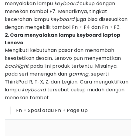
menyalakan lampu
keyboard
cukup dengan
menekan tombol F7. Menariknya, tingkat
kecerahan lampu
keyboard
juga bisa disesuaikan
dengan mengeklik tombol Fn + F4 dan Fn + F3.
2. Cara menyalakan lampu keyboard laptop
Lenovo
Mengikuti kebutuhan pasar dan menambah
keestetikan desain, Lenovo pun menyematkan
backlight
pada lini produk tertentu. Misalnya,
pada seri menengah dan
gaming,
seperti
ThinkPad R, T, X, Z, dan Legion. Cara mengaktifkan
lampu
keyboard
tersebut cukup mudah dengan
menekan tombol:
Fn + Spasi atau Fn + Page Up