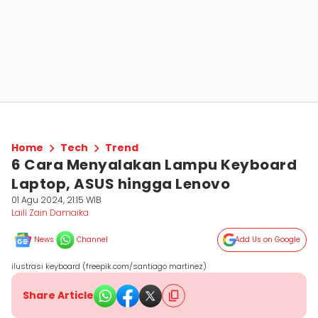
Home
Tech
Trend
6 Cara Menyalakan Lampu Keyboard
Laptop, ASUS hingga Lenovo
01 Agu 2024, 21:15 WIB
Laili Zain Damaika
News
Channel
Add Us on Google
ilustrasi keyboard (freepik.com/santiago martinez)
Share Article