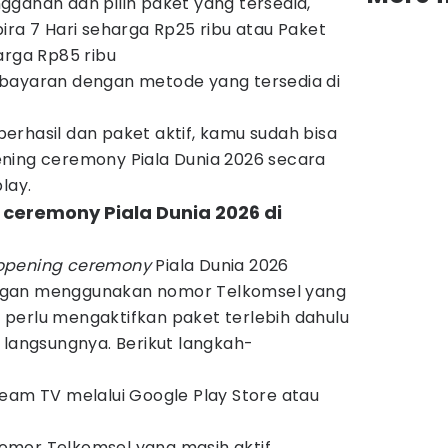
ganan dan pilih paket yang tersedia,
ira 7 Hari seharga Rp25 ribu atau Paket
arga Rp85 ribu
bayaran dengan metode yang tersedia di
rhasil dan paket aktif, kamu sudah bisa
ning ceremony Piala Dunia 2026 secara
lay.
 ceremony Piala Dunia 2026 di
pening ceremony
Piala Dunia 2026
ngan menggunakan nomor Telkomsel yang
mu perlu mengaktifkan paket terlebih dahulu
 langsungnya. Berikut langkah-
eam TV melalui Google Play Store atau
mor Telkomsel yang masih aktif