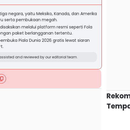
i tiga negara, yaitu Meksiko, Kanada, dan Amerika
aru serta pembukaan megah.
saksikan melalui platform resmi seperti Fola
ngan paket berlangganan tertentu.
embuka Piala Dunia 2026 gratis lewat siaran
t.
ssisted and reviewed by our editorial team.
Rekom
Tempa