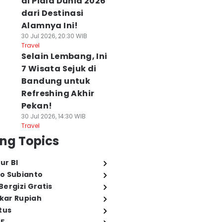
di Piala Dunia 2026
dari Destinasi
Alamnya Ini!
30 Jul 2026, 20:30 WIB
Travel
Selain Lembang, Ini
7 Wisata Sejuk di
Bandung untuk
Refreshing Akhir
Pekan!
30 Jul 2026, 14:30 WIB
Travel
ng Topics
ur BI
o Subianto
ergizi Gratis
ukar Rupiah
tus