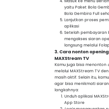
Masuk ke menu Berlang
yaitu Paket Bola Gemb
Bola Gembira Full seh
Lanjutkan proses pem
aplikasi
Setelah pembayaran be
mengakses siaran ope
langsung melalui Folap
3. Cara nonton opening
MAXStream TV
Kamu juga bisa menonton
o
melalui MAXStream TV de
masih aktif. Selain itu, ka
agar bisa menikmati siaran
langkahnya:
Unduh aplikasi MAXStr
App Store
Login
menggunakan no