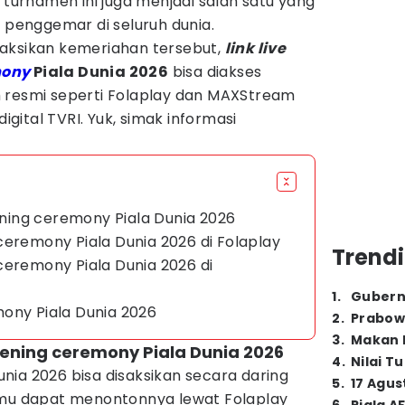
rnamen ini juga menjadi salah satu yang
a penggemar di seluruh dunia.
aksikan kemeriahan tersebut,
link live
mony
Piala Dunia 2026
bisa diakses
 resmi seperti Folaplay dan MAXStream
digital TVRI. Yuk, simak informasi
pening ceremony Piala Dunia 2026
ceremony Piala Dunia 2026 di Folaplay
Trendi
ceremony Piala Dunia 2026 di
1
.
Gubern
ony Piala Dunia 2026
2
.
Prabow
3
.
Makan B
opening ceremony Piala Dunia 2026
4
.
Nilai T
unia 2026 bisa disaksikan secara daring
5
.
17 Agus
amu dapat menontonnya lewat Folaplay