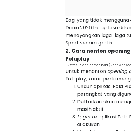
Bagi yang tidak mengguna
Dunia 2026 tetap bisa ditont
menayangkan laga-laga tu
Sport secara gratis.
2. Cara nonton opening
Folaplay
ilustrasi orang nonton bola (unsplash.c
Untuk menonton
opening 
Folaplay, kamu perlu mengi
Unduh aplikasi Fola Pl
perangkat yang digu
Daftarkan akun meng
masih aktif
Login
ke aplikasi Fola
dilakukan