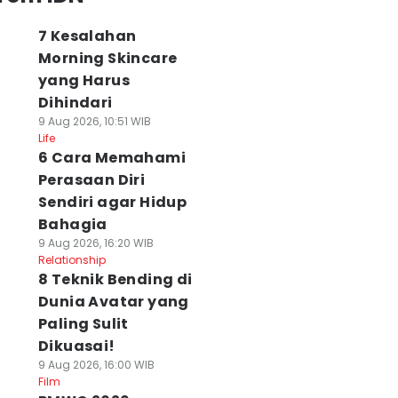
7 Kesalahan
Morning Skincare
yang Harus
Dihindari
9 Aug 2026, 10:51 WIB
Life
6 Cara Memahami
Perasaan Diri
Sendiri agar Hidup
Bahagia
9 Aug 2026, 16:20 WIB
Relationship
8 Teknik Bending di
Dunia Avatar yang
Paling Sulit
Dikuasai!
9 Aug 2026, 16:00 WIB
Film