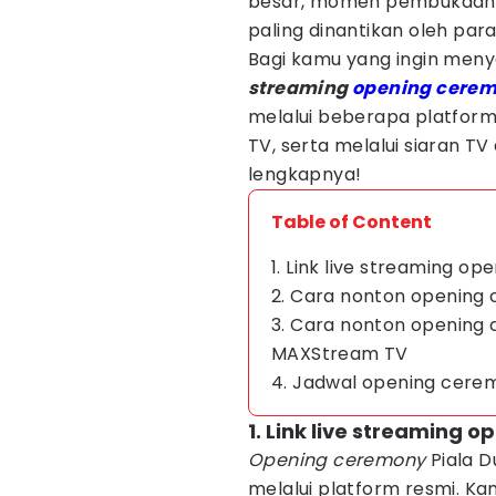
besar, momen pembukaan tu
paling dinantikan oleh par
Bagi kamu yang ingin meny
streaming
opening cere
melalui beberapa platform
TV, serta melalui siaran TV 
lengkapnya!
Table of Content
1. Link live streaming o
2. Cara nonton opening 
3. Cara nonton opening 
MAXStream TV
4. Jadwal opening cerem
1. Link live streaming 
Opening ceremony
Piala D
melalui platform resmi. K