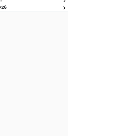
FF
026