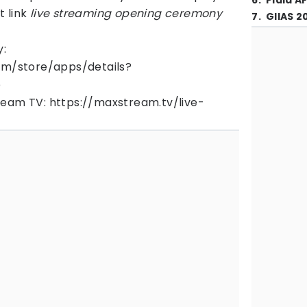
6
.
Piala A
 link
live streaming opening ceremony
7
.
GIIAS 2
y:
om/store/apps/details?
p
ream TV: https://maxstream.tv/live-