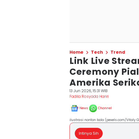
Home
Tech
Trend
Link Live Str
Ceremony Pial
Amerika Serik
13 Jun 2026, 15:31 WIB
Fadila Rosyada Hariri
News
Channel
ilustrasi nonton bola (pexels.com/Vitaly G
Intinya Sih