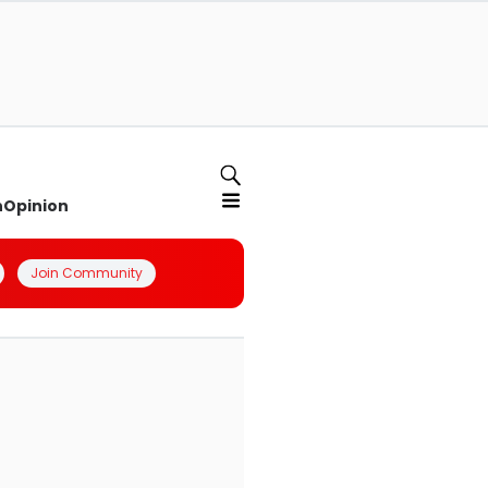
n
Opinion
Join Community