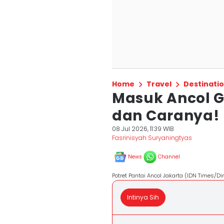
Home
Travel
Destinati
Masuk Ancol G
dan Caranya!
08 Jul 2026, 11:39 WIB
Fasrinisyah Suryaningtyas
News
Channel
Potret Pantai Ancol Jakarta (IDN Times/Di
Intinya Sih