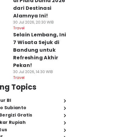
di Piala Dunia 2026
dari Destinasi
Alamnya Ini!
30 Jul 2026, 20:30 WIB
Travel
Selain Lembang, Ini
7 Wisata Sejuk di
Bandung untuk
Refreshing Akhir
Pekan!
30 Jul 2026, 14:30 WIB
Travel
ng Topics
ur BI
o Subianto
ergizi Gratis
ukar Rupiah
tus