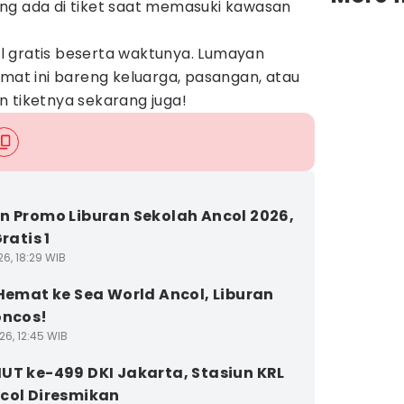
ng ada di tiket saat memasuki kawasan
 gratis beserta waktunya. Lumayan
umat ini bareng keluarga, pasangan, atau
n tiketnya sekarang juga!
n Promo Liburan Sekolah Ancol 2026,
Gratis 1
6, 18:29 WIB
 Hemat ke Sea World Ancol, Liburan
oncos!
26, 12:45 WIB
UT ke-499 DKI Jakarta, Stasiun KRL
col Diresmikan