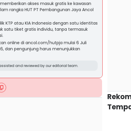
 memberikan akses masuk gratis ke kawasan
 dalam rangka HUT PT Pembangunan Jaya Ancol
ik KTP atau KIA Indonesia dengan satu identitas
 satu tiket gratis individu, tanpa termasuk
i.
ukan online di ancol.com/hutpja mulai 6 Juli
026, dan pengunjung harus menunjukkan
ssisted and reviewed by our editorial team.
Rekom
Tempa