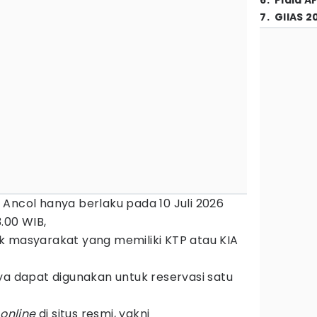
6
.
Piala A
7
.
GIIAS 2
Ancol hanya berlaku pada 10 Juli 2026
.00 WIB,
k masyarakat yang memiliki KTP atau KIA
ya dapat digunakan untuk reservasi satu
a
online
di situs resmi, yakni