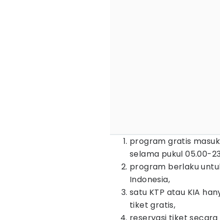
program gratis masuk 
selama pukul 05.00-23
program berlaku untu
Indonesia,
satu KTP atau KIA han
tiket gratis,
reservasi tiket secar