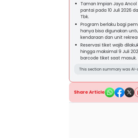
Taman Impian Jaya Ancol
pantai pada 10 Juli 2026
Tbk.
Program berlaku bagi pemil
hanya bisa digunakan untuk
kendaraan dan unit rekreas
Reservasi tiket wajib dilak
hingga maksimal 9 Juli 2
barcode tiket saat masuk.
This section summary was AI-a
Share Article