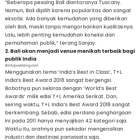
“Beberapa pesaing Bali diantaranya Tuscany.
Namun, Bali dipilih karena popularitas dan sangat
eksotis. Ada banyak kemudahan yang diberikan
oleh Bali, meski tanpa mengorbankan kualitasnya.
Lalu, lebih penting kemudahan koneksi dan
pemahaman publik,” terang Sanjay.
2. Bali akan menjadi venue menikah terbaik bagi
publik India
Balitopwedding.com
Menggunakan tema ‘India’s Best in Class’, T+L
India’s Best Award 2018 sangat bergengsi.
Bobotnya pun selaras dengan ‘World’s Best
Awards’ milik edisi T+L Amerika Serikat. Dan,
seiring waktu, T+L India’s Best Award 2018 sangat
berkembang. Sebab, edisi perdana penghargaan
ini pada 2011 hanya menyajikan 42 kategori saja.
Waktu itu, arahnya pun sekadar mengenalkan
industri dan destinasi pariwisata saja.