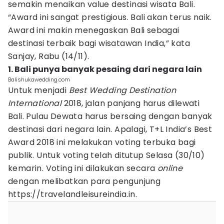
semakin menaikan value destinasi wisata Bali.
“Award ini sangat prestigious. Bali akan terus naik.
Award ini makin menegaskan Bali sebagai
destinasi terbaik bagi wisatawan India,” kata
Sanjay, Rabu (14/11).
1. Bali punya banyak pesaing dari negara lain
Balishukawedding.com
Untuk menjadi
Best Wedding Destination
International
2018, jalan panjang harus dilewati
Bali. Pulau Dewata harus bersaing dengan banyak
destinasi dari negara lain. Apalagi, T+L India’s Best
Award 2018 ini melakukan voting terbuka bagi
publik. Untuk voting telah ditutup Selasa (30/10)
kemarin. Voting ini dilakukan secara
online
dengan melibatkan para pengunjung
https://travelandleisureindia.in.