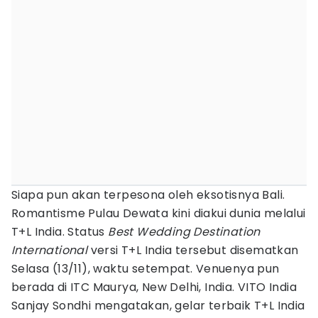
Siapa pun akan terpesona oleh eksotisnya Bali.
Romantisme Pulau Dewata kini diakui dunia melalui
T+L India. Status
Best Wedding Destination
International
versi T+L India tersebut disematkan
Selasa (13/11), waktu setempat. Venuenya pun
berada di ITC Maurya, New Delhi, India. VITO India
Sanjay Sondhi mengatakan, gelar terbaik T+L India