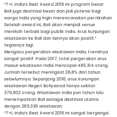
“T+L India’s Best Award 2018 ini program besar.
Bali juga destinasi besar dan jadi potensi bagi
warga India yang ingin merencanakan pernikahan.
Setelah award ini, Bali akan menjadi
venue
menikah terbaik bagi publik India. Arus kunjungan
wisatawan ke Bali dan lainnya akan positif,”
tegasnya lagi.
Mengacu pergerakan wisatawan India, trendnya
sangat positif. Pada 2017, total pergerakan arus
masuk wisatawan India mencapai 485.314 orang.
Jumlah tersebut meningkat 28,8% dari tahun
sebelumnya. Sepanjang 2016, arus kunungan
wisatawan Negeri Bollywood hanya sekitar
376.802 orang. Wisatawan India pun tahun lalu
menempatkan Bali sebagai destinasi utama
dengan 265.336 wisatawan.
“T+L India’s Best Award 2018 ini sangat bergengsi.