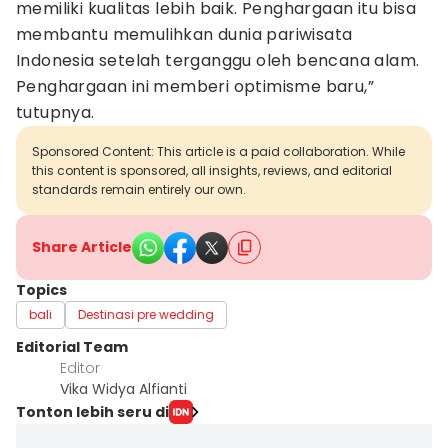
memiliki kualitas lebih baik. Penghargaan itu bisa
membantu memulihkan dunia pariwisata
Indonesia setelah terganggu oleh bencana alam.
Penghargaan ini memberi optimisme baru,”
tutupnya.
Sponsored Content: This article is a paid collaboration. While
this content is sponsored, all insights, reviews, and editorial
standards remain entirely our own.
Share Article
Topics
bali
Destinasi pre wedding
Editorial Team
Editor
Vika Widya Alfianti
Tonton lebih seru di