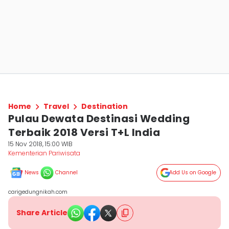
Home
Travel
Destination
Pulau Dewata Destinasi Wedding
Terbaik 2018 Versi T+L India
15 Nov 2018, 15:00 WIB
Kementerian Pariwisata
News
Channel
Add Us on Google
carigedungnikah.com
Share Article