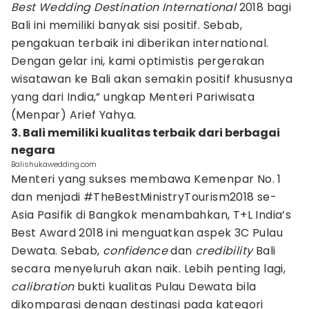
Best Wedding Destination International
2018 bagi
Bali ini memiliki banyak sisi positif. Sebab,
pengakuan terbaik ini diberikan international.
Dengan gelar ini, kami optimistis pergerakan
wisatawan ke Bali akan semakin positif khususnya
yang dari India,” ungkap Menteri Pariwisata
(Menpar) Arief Yahya.
3. Bali memiliki kualitas terbaik dari berbagai
negara
Balishukawedding.com
Menteri yang sukses membawa Kemenpar No. 1
dan menjadi #TheBestMinistryTourism2018 se-
Asia Pasifik di Bangkok menambahkan, T+L India’s
Best Award 2018 ini menguatkan aspek 3C Pulau
Dewata. Sebab,
confidence
dan
credibility
Bali
secara menyeluruh akan naik. Lebih penting lagi,
calibration
bukti kualitas Pulau Dewata bila
dikomparasi dengan destinasi pada kategori