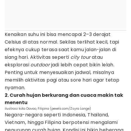
Kenaikan suhu ini bisa mencapai 2–3 derajat
Celsius di atas normal. Sekilas terlihat kecil, tapi
efeknya cukup terasa saat kamu jalan-jalan di
siang hari. Aktivitas seperti
city tour
atau
eksplorasi
outdoor
jadi lebih cepat bikin lelah.
Penting untuk menyesuaikan jadwal, misalnya
memilih aktivitas pagi atau sore hari agar tetap
nyaman.
2. Curah hujan berkurang dan cuaca makin tak
menentu
ilustrasi kota Davao, Filipina (pexels.com/Zsyra Lange)
Negara-negara seperti Indonesia, Thailand,
Vietnam, hingga Filipina berpotensi mengalami
penurunan curah hujan. Kondisi ini bikin beberapa