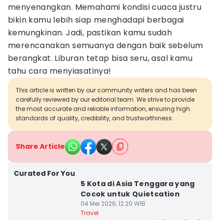
menyenangkan. Memahami kondisi cuaca justru
bikin kamu lebih siap menghadapi berbagai
kemungkinan. Jadi, pastikan kamu sudah
merencanakan semuanya dengan baik sebelum
berangkat. Liburan tetap bisa seru, asal kamu
tahu cara menyiasatinya!
This article is written by our community writers and has been
carefully reviewed by our editorial team. We strive to provide
the most accurate and reliable information, ensuring high
standards of quality, credibility, and trustworthiness.
Share Article
Curated For You
5 Kota di Asia Tenggara yang
Cocok untuk Quietcation
04 Mei 2026, 12:20 WIB
Travel