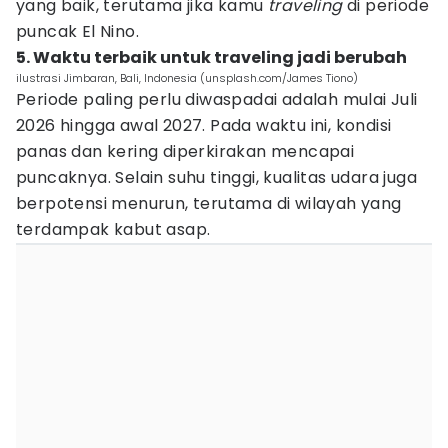
yang baik, terutama jika kamu
traveling
di periode
puncak El Nino.
5. Waktu terbaik untuk traveling jadi berubah
ilustrasi Jimbaran, Bali, Indonesia (unsplash.com/James Tiono)
Periode paling perlu diwaspadai adalah mulai Juli
2026 hingga awal 2027. Pada waktu ini, kondisi
panas dan kering diperkirakan mencapai
puncaknya. Selain suhu tinggi, kualitas udara juga
berpotensi menurun, terutama di wilayah yang
terdampak kabut asap.