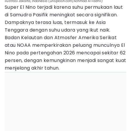
ilustrasi Jakarta, Indonesia (unsplash.com/Achmad Al Fadhli)
Super El Nino terjadi karena suhu permukaan laut
di Samudra Pasifik meningkat secara signifikan.
Dampaknya terasa luas, termasuk ke Asia
Tenggara dengan suhu udara yang ikut naik.
Badan Kelautan dan Atmosfer Amerika Serikat
atau NOAA memperkirakan peluang munculnya El
Nino pada pertengahan 2026 mencapai sekitar 62
persen, dengan kemungkinan menjadi sangat kuat
menjelang akhir tahun.