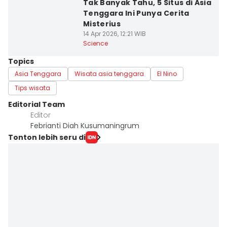
Tak Banyak Tahu, 5 Situs di Asia
Tenggara Ini Punya Cerita
Misterius
14 Apr 2026, 12:21 WIB
Science
Topics
Asia Tenggara
Wisata asia tenggara
El Nino
Tips wisata
Editorial Team
Editor
Febrianti Diah Kusumaningrum
Tonton lebih seru di