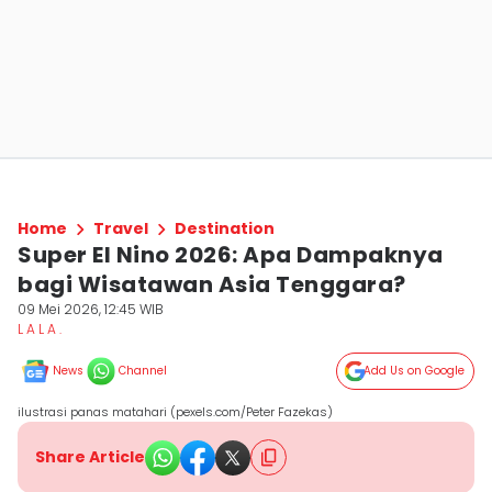
Home
Travel
Destination
Super El Nino 2026: Apa Dampaknya
bagi Wisatawan Asia Tenggara?
09 Mei 2026, 12:45 WIB
L A L A .
News
Channel
Add Us on Google
ilustrasi panas matahari (pexels.com/Peter Fazekas)
Share Article