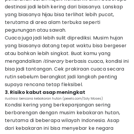
destinasi jadi lebih kering dari biasanya. Lanskap
yang biasanya hijau bisa terlihat lebih pucat,
terutama di area alam terbuka seperti
pegunungan atau sawah.
Cuaca juga jadi lebih sulit diprediksi. Musim hujan
yang biasanya datang tepat waktu bisa bergeser
atau bahkan lebih singkat. Buat kamu yang
mengandalkan
itinerary
berbasis cuaca, kondisi ini
bisa jadi tantangan. Cek prakiraan cuaca secara
rutin sebelum berangkat jadi langkah penting
supaya rencana tetap fleksibel.
3. Risiko kabut asap meningkat
ilustrasi bencana kebakaran hutan (pexels.com/Soly Moses)
Kondisi kering yang berkepanjangan sering
berbarengan dengan musim kebakaran hutan,
terutama di beberapa wilayah Indonesia. Asap
dari kebakaran ini bisa menyebar ke negara