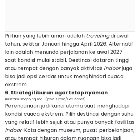
Pilihan yang lebih aman adalah
traveling
di awal
tahun, sekitar Januari hingga April 2026. Alternatif
lain adalah menunda perjalanan ke awal 2027
saat kondisi mulai stabil. Destinasi dataran tinggi
atau tempat dengan banyak aktivitas
indoor
juga
bisa jadi opsi cerdas untuk menghindari cuaca
ekstrem.
6. Strategi liburan agar tetap nyaman
ilustrasi shopping mall (pexels.com/Dex Planet)
Perencanaan jadi kunci utama saat menghadapi
kondisi cuaca ekstrem. Pilih destinasi dengan suhu
yang relatif lebih sejuk atau punya banyak fasilitas
indoor
. Kota dengan museum, pusat perbelanjaan,
atau tempat hiburan dalam ruangan bisa jadi