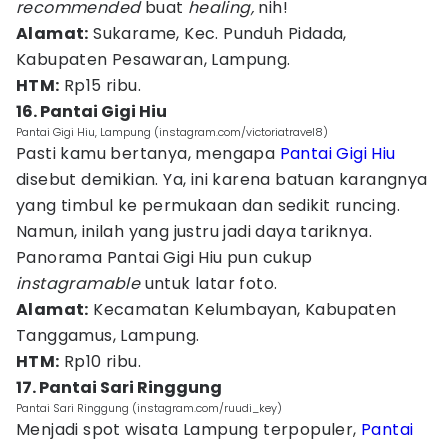
recommended
buat
healing,
nih!
Alamat:
Sukarame, Kec. Punduh Pidada,
Kabupaten Pesawaran, Lampung.
HTM:
Rp15 ribu.
16. Pantai Gigi Hiu
Pantai Gigi Hiu, Lampung (instagram.com/victoriatravel8)
Pasti kamu bertanya, mengapa
Pantai Gigi Hiu
disebut demikian. Ya, ini karena batuan karangnya
yang timbul ke permukaan dan sedikit runcing.
Namun, inilah yang justru jadi daya tariknya.
Panorama Pantai Gigi Hiu pun cukup
instagramable
untuk latar foto.
Alamat:
Kecamatan Kelumbayan, Kabupaten
Tanggamus, Lampung.
HTM:
Rp10 ribu.
17. Pantai Sari Ringgung
Pantai Sari Ringgung (instagram.com/ruudi_key)
Menjadi spot wisata Lampung terpopuler,
Pantai