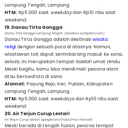
Lampung Tengah, Lampung.
HTM:
Rp5.000 saat
weekday
dan Rp10 ribu saat
weekend.
19. Danau Tirta Gangga
Danau Tirta Gangga Lampung Tengah. (eloratour.wordpress.com).
Danau Tirta Gangga adalah destinasi
wisata
religi
dengan sebuah pura di atasnya. Namun,
wisatawan tak dapat semnbarang masuk ke sana,
sebab, ini merupakan tempat ibadah umat Hindu.
Meski begitu, kamu bisa menikmati pesona alam
atau berswafoto di sana.
Alamat:
Payung Rejo, Kec. Pubian, Kabupaten
Lampung Tengah, Lampung.
HTM:
Rp5.000 saat
weekdays
dan Rp10 ribu saat
weekend.
20. Air Terjun Curup Lestari
Air Terjun Curup Lestari (google.com/maps/mas fransoe)
Meski berada di tengah hutan, pesona tempat