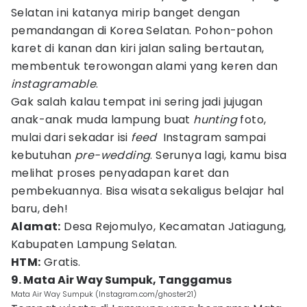
Selatan ini katanya mirip banget dengan
pemandangan di Korea Selatan. Pohon-pohon
karet di kanan dan kiri jalan saling bertautan,
membentuk terowongan alami yang keren dan
instagramable
.
Gak salah kalau tempat ini sering jadi jujugan
anak-anak muda lampung buat
hunting
foto,
mulai dari sekadar isi
feed
Instagram sampai
kebutuhan
pre-wedding
. Serunya lagi, kamu bisa
melihat proses penyadapan karet dan
pembekuannya. Bisa wisata sekaligus belajar hal
baru, deh!
Alamat:
Desa Rejomulyo, Kecamatan Jatiagung,
Kabupaten Lampung Selatan.
HTM:
Gratis.
9. Mata Air Way Sumpuk, Tanggamus
Mata Air Way Sumpuk (Instagram.com/ghoster21)