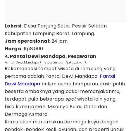
Lokasi:
Desa Tanjung Setia, Pesisir Selatan,
Kabupaten Lampung Barat, Lampung.
Jam operasional:
24 jam.
Harga:
Rp8.000.
4. Pantai Dewi Mandapa, Pesawaran
Pantai Dewi Mandapa (instagram.com/jaka_dolan)
Rekomendasi tempat wisata di Lampung yang
pertama adalah Pantai Dewi Mandapa.
Pantai
Dewi Mandapa
bukan cuma hamparan pasir putih
beserta ombaknya yang bakal memanjakanmu,
terdapat pula beberapa
spot
wisata lain yang
bisa kamu jamah. Misalnya Pulau Cinta dan
Dermaga Asmara.
Kamu akan menemukan dermaga kayu dengan
pondok-pondok kecil, ayunan, dan properti untuk