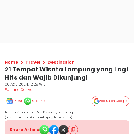
Home
Travel
Destination
21 Tempat Wisata Lampung yang Lagi
Hits dan Wajib Dikunjungi
06 Agu 2024, 12:29 WIB
Putriana Cahya
News
Channel
Add Us on Google
Taman Kupu-kupu Gita Persada, Lampung
(instagram.com/tamankupugitapersada)
Share Article