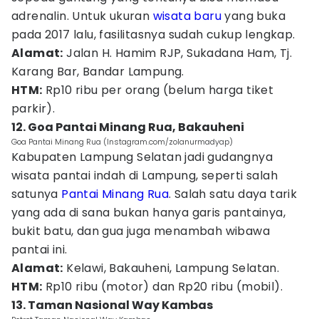
adrenalin. Untuk ukuran
wisata baru
yang buka
pada 2017 lalu, fasilitasnya sudah cukup lengkap.
Alamat:
Jalan H. Hamim RJP, Sukadana Ham, Tj.
Karang Bar, Bandar Lampung.
HTM:
Rp10 ribu per orang (belum harga tiket
parkir).
12. Goa Pantai Minang Rua, Bakauheni
Goa Pantai Minang Rua (Instagram.com/zolanurmadyap)
Kabupaten Lampung Selatan jadi gudangnya
wisata pantai indah di Lampung, seperti salah
satunya
Pantai Minang Rua
. Salah satu daya tarik
yang ada di sana bukan hanya garis pantainya,
bukit batu, dan gua juga menambah wibawa
pantai ini.
Alamat:
Kelawi, Bakauheni, Lampung Selatan.
HTM:
Rp10 ribu (motor) dan Rp20 ribu (mobil).
13. Taman Nasional Way Kambas