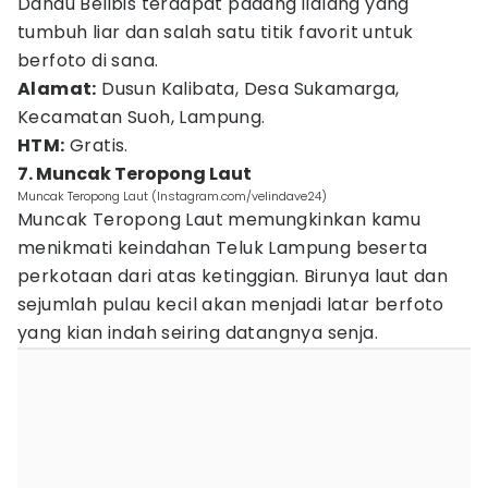
Danau Belibis terdapat padang ilalang yang
tumbuh liar dan salah satu titik favorit untuk
berfoto di sana.
Alamat:
Dusun Kalibata, Desa Sukamarga,
Kecamatan Suoh, Lampung.
HTM:
Gratis.
7. Muncak Teropong Laut
Muncak Teropong Laut (Instagram.com/velindave24)
Muncak Teropong Laut memungkinkan kamu
menikmati keindahan Teluk Lampung beserta
perkotaan dari atas ketinggian. Birunya laut dan
sejumlah pulau kecil akan menjadi latar berfoto
yang kian indah seiring datangnya senja.