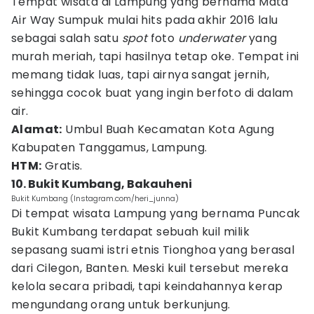
Tempat wisata di Lampung yang bernama Mata
Air Way Sumpuk mulai hits pada akhir 2016 lalu
sebagai salah satu
spot
foto
underwater
yang
murah meriah, tapi hasilnya tetap oke. Tempat ini
memang tidak luas, tapi airnya sangat jernih,
sehingga cocok buat yang ingin berfoto di dalam
air.
Alamat:
Umbul Buah Kecamatan Kota Agung
Kabupaten Tanggamus, Lampung.
HTM:
Gratis.
10. Bukit Kumbang, Bakauheni
Bukit Kumbang (Instagram.com/heri_junna)
Di tempat wisata Lampung yang bernama Puncak
Bukit Kumbang terdapat sebuah kuil milik
sepasang suami istri etnis Tionghoa yang berasal
dari Cilegon, Banten. Meski kuil tersebut mereka
kelola secara pribadi, tapi keindahannya kerap
mengundang orang untuk berkunjung.