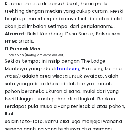
Karena berada di puncak bukit, kamu perlu
trekking dengan medan yang cukup curam. Meski
begitu, pemandangan birunya laut dari atas bukit
akan jadi imbalan setimpal dari perjalananmu.
Alamat:
Bukit Kumbang, Desa Sumur, Bakauheni.
HTM:
Gratis.
11. Puncak Mas
Puncak Mas (Instagram.com/kopi.cat)
Sekilas tempat ini mirip dengan The Lodge
Maribaya yang ada di
Lembang
, Bandung, karena
mostly
adalah area wisata untuk swafoto. Salah
satu yang jadi ciri khas adalah banyak rumah
pohon beraneka ukuran di sana, mulai dari yang
kecil hingga rumah pohon dua tingkat. Bahkan
terdapat pula musala yang terletak di atas pohon,
lho!
Selain foto-foto, kamu bisa juga menjajal wahana
sepeda gantung yang tentunya bisa memacu