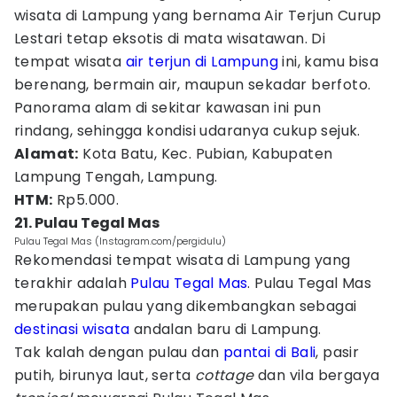
wisata di Lampung yang bernama Air Terjun Curup
Lestari tetap eksotis di mata wisatawan. Di
tempat wisata
air terjun di Lampung
ini, kamu bisa
berenang, bermain air, maupun sekadar berfoto.
Panorama alam di sekitar kawasan ini pun
rindang, sehingga kondisi udaranya cukup sejuk.
Alamat:
Kota Batu, Kec. Pubian, Kabupaten
Lampung Tengah, Lampung.
HTM:
Rp5.000.
21. Pulau Tegal Mas
Pulau Tegal Mas (Instagram.com/pergidulu)
Rekomendasi tempat wisata di Lampung yang
terakhir adalah
Pulau Tegal Mas
. Pulau Tegal Mas
merupakan pulau yang dikembangkan sebagai
destinasi wisata
andalan baru di Lampung.
Tak kalah dengan pulau dan
pantai di Bali
, pasir
putih, birunya laut, serta
cottage
dan vila bergaya