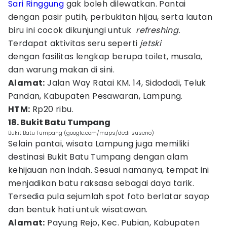
Sari Ringgung
gak boleh dilewatkan. Pantai
dengan pasir putih, perbukitan hijau, serta lautan
biru ini cocok dikunjungi untuk
refreshing.
Terdapat aktivitas seru seperti
jetski
dengan fasilitas lengkap berupa toilet, musala,
dan warung makan di sini.
Alamat:
Jalan Way Ratai KM. 14, Sidodadi, Teluk
Pandan, Kabupaten Pesawaran, Lampung.
HTM:
Rp20 ribu.
18. Bukit Batu Tumpang
Bukit Batu Tumpang (google.com/maps/dedi suseno)
Selain pantai, wisata Lampung juga memiliki
destinasi Bukit Batu Tumpang dengan alam
kehijauan nan indah. Sesuai namanya, tempat ini
menjadikan batu raksasa sebagai daya tarik.
Tersedia pula sejumlah spot foto berlatar sayap
dan bentuk hati untuk wisatawan.
Alamat:
Payung Rejo, Kec. Pubian, Kabupaten