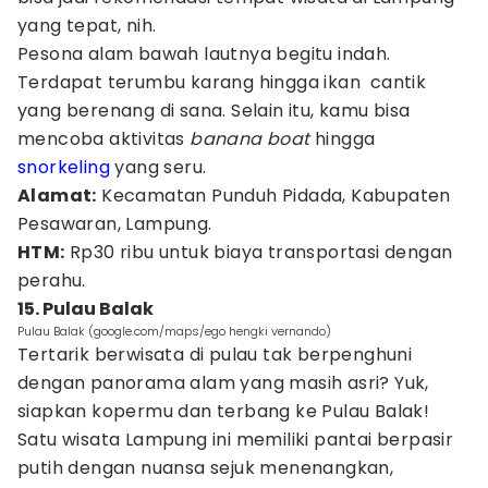
yang tepat, nih.
Pesona alam bawah lautnya begitu indah.
Terdapat terumbu karang hingga ikan cantik
yang berenang di sana. Selain itu, kamu bisa
mencoba aktivitas
banana boat
hingga
snorkeling
yang seru.
Alamat:
Kecamatan Punduh Pidada, Kabupaten
Pesawaran, Lampung.
HTM:
Rp30 ribu untuk biaya transportasi dengan
perahu.
15. Pulau Balak
Pulau Balak (google.com/maps/ego hengki vernando)
Tertarik berwisata di pulau tak berpenghuni
dengan panorama alam yang masih asri? Yuk,
siapkan kopermu dan terbang ke Pulau Balak!
Satu wisata Lampung ini memiliki pantai berpasir
putih dengan nuansa sejuk menenangkan,