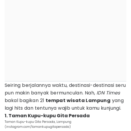
Seiring berjalannya waktu, destinasi-destinasi seru
pun makin banyak bermunculan. Nah,
IDN Times
bakal bagikan 21
tempat wisata Lampung
yang
lagi hits dan tentunya wajib untuk kamu kunjungi.
1. Taman Kupu-kupu Gita Persada
Taman Kupu-kupu Gita Persada, Lampung
(instagram.com/tamankupugitapersada)