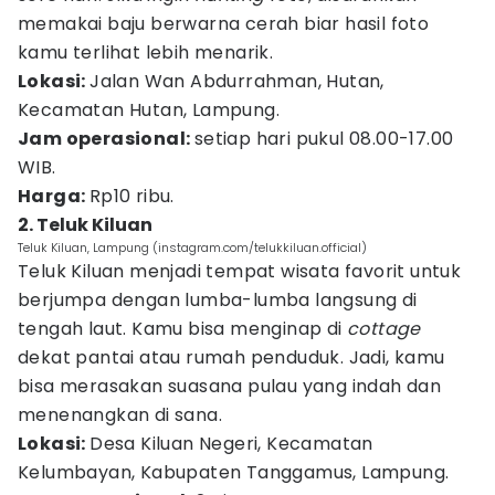
memakai baju berwarna cerah biar hasil foto
kamu terlihat lebih menarik.
Lokasi:
Jalan Wan Abdurrahman, Hutan,
Kecamatan Hutan, Lampung.
Jam operasional:
setiap hari pukul 08.00-17.00
WIB.
Harga:
Rp10 ribu.
2. Teluk Kiluan
Teluk Kiluan, Lampung (instagram.com/telukkiluan.official)
Teluk Kiluan menjadi tempat wisata favorit untuk
berjumpa dengan lumba-lumba langsung di
tengah laut. Kamu bisa menginap di
cottage
dekat pantai atau rumah penduduk. Jadi, kamu
bisa merasakan suasana pulau yang indah dan
menenangkan di sana.
Lokasi:
Desa Kiluan Negeri, Kecamatan
Kelumbayan, Kabupaten Tanggamus, Lampung.