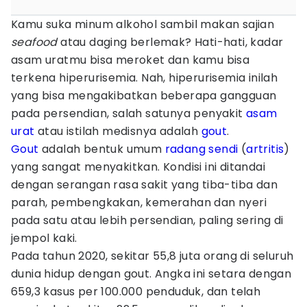
Kamu suka minum alkohol sambil makan sajian
seafood
atau daging berlemak? Hati-hati, kadar
asam uratmu bisa meroket dan kamu bisa
terkena hiperurisemia. Nah, hiperurisemia inilah
yang bisa mengakibatkan beberapa gangguan
pada persendian, salah satunya penyakit
asam
urat
atau istilah medisnya adalah
gout
.
Gout
adalah bentuk umum
radang sendi
(
artritis
)
yang sangat menyakitkan. Kondisi ini ditandai
dengan serangan rasa sakit yang tiba-tiba dan
parah, pembengkakan, kemerahan dan nyeri
pada satu atau lebih persendian, paling sering di
jempol kaki.
Pada tahun 2020, sekitar 55,8 juta orang di seluruh
dunia hidup dengan gout. Angka ini setara dengan
659,3 kasus per 100.000 penduduk, dan telah