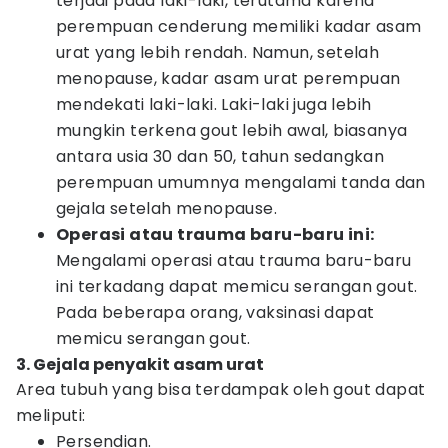
terjadi pada laki-laki, terutama karena
perempuan cenderung memiliki kadar asam
urat yang lebih rendah. Namun, setelah
menopause, kadar asam urat perempuan
mendekati laki-laki. Laki-laki juga lebih
mungkin terkena gout lebih awal, biasanya
antara usia 30 dan 50, tahun sedangkan
perempuan umumnya mengalami tanda dan
gejala setelah menopause.
Operasi atau trauma baru-baru ini:
Mengalami operasi atau trauma baru-baru
ini terkadang dapat memicu serangan gout.
Pada beberapa orang, vaksinasi dapat
memicu serangan gout.
3. Gejala penyakit asam urat
Area tubuh yang bisa terdampak oleh gout dapat
meliputi:
Persendian.