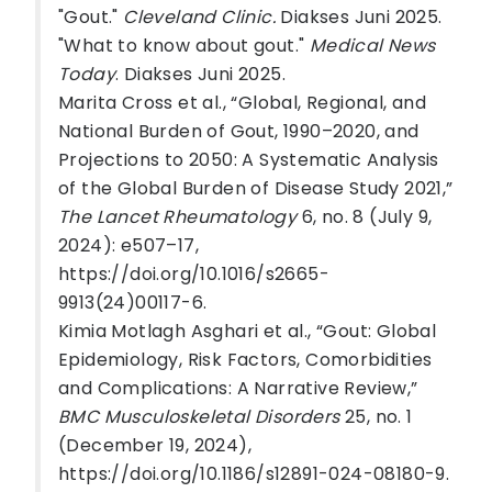
"Gout."
Cleveland Clinic.
Diakses Juni 2025.
"What to know about gout."
Medical News
Today
. Diakses Juni 2025.
Marita Cross et al., “Global, Regional, and
National Burden of Gout, 1990–2020, and
Projections to 2050: A Systematic Analysis
of the Global Burden of Disease Study 2021,”
The Lancet Rheumatology
6, no. 8 (July 9,
2024): e507–17,
https://doi.org/10.1016/s2665-
9913(24)00117-6.
Kimia Motlagh Asghari et al., “Gout: Global
Epidemiology, Risk Factors, Comorbidities
and Complications: A Narrative Review,”
BMC Musculoskeletal Disorders
25, no. 1
(December 19, 2024),
https://doi.org/10.1186/s12891-024-08180-9.