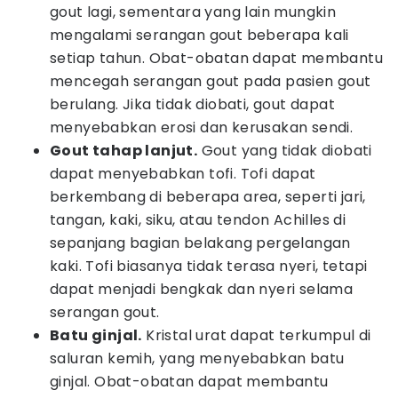
gout lagi, sementara yang lain mungkin
mengalami serangan gout beberapa kali
setiap tahun. Obat-obatan dapat membantu
mencegah serangan gout pada pasien gout
berulang. Jika tidak diobati, gout dapat
menyebabkan erosi dan kerusakan sendi.
Gout tahap lanjut.
Gout yang tidak diobati
dapat menyebabkan tofi. Tofi dapat
berkembang di beberapa area, seperti jari,
tangan, kaki, siku, atau tendon Achilles di
sepanjang bagian belakang pergelangan
kaki. Tofi biasanya tidak terasa nyeri, tetapi
dapat menjadi bengkak dan nyeri selama
serangan gout.
Batu ginjal.
Kristal urat dapat terkumpul di
saluran kemih, yang menyebabkan batu
ginjal. Obat-obatan dapat membantu