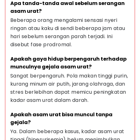
Apa tanda-tanda awal sebelum serangan 
asam urat?
Beberapa orang mengalami sensasi nyeri 
ringan atau kaku di sendi beberapa jam atau 
hari sebelum serangan parah terjadi. Ini 
disebut fase prodromal.
Apakah gaya hidup berpengaruh terhadap 
munculnya gejala asam urat?
Sangat berpengaruh. Pola makan tinggi purin, 
kurang minum air putih, jarang olahraga, dan 
stres berlebihan dapat memicu peningkatan 
kadar asam urat dalam darah.
Apakah asam urat bisa muncul tanpa 
gejala?
Ya. Dalam beberapa kasus, kadar asam urat 
tinggi (hiperurisemia) belum menimbulkan 