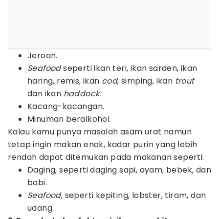
Jeroan.
Seafood
seperti ikan teri, ikan sarden, ikan
haring, remis, ikan
cod
, simping, ikan
trout
dan ikan
haddock.
Kacang-kacangan.
Minuman beralkohol.
Kalau kamu punya masalah asam urat namun
tetap ingin makan enak, kadar purin yang lebih
rendah dapat ditemukan pada makanan seperti:
Daging, seperti daging sapi, ayam, bebek, dan
babi.
Seafood
, seperti kepiting, lobster, tiram, dan
udang.