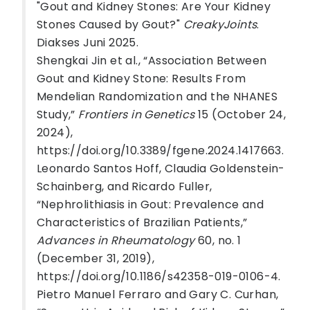
"Gout and Kidney Stones: Are Your Kidney
Stones Caused by Gout?"
CreakyJoints
.
Diakses Juni 2025.
Shengkai Jin et al., “Association Between
Gout and Kidney Stone: Results From
Mendelian Randomization and the NHANES
Study,”
Frontiers in Genetics
15 (October 24,
2024),
https://doi.org/10.3389/fgene.2024.1417663.
Leonardo Santos Hoff, Claudia Goldenstein-
Schainberg, and Ricardo Fuller,
“Nephrolithiasis in Gout: Prevalence and
Characteristics of Brazilian Patients,”
Advances in Rheumatology
60, no. 1
(December 31, 2019),
https://doi.org/10.1186/s42358-019-0106-4.
Pietro Manuel Ferraro and Gary C. Curhan,