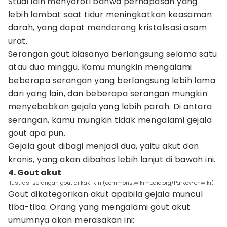
Studi lain menyoroti bahwa pernapasan yang
lebih lambat saat tidur meningkatkan keasaman
darah, yang dapat mendorong kristalisasi asam
urat.
Serangan gout biasanya berlangsung selama satu
atau dua minggu. Kamu mungkin mengalami
beberapa serangan yang berlangsung lebih lama
dari yang lain, dan beberapa serangan mungkin
menyebabkan gejala yang lebih parah. Di antara
serangan, kamu mungkin tidak mengalami gejala
gout apa pun.
Gejala gout dibagi menjadi dua, yaitu akut dan
kronis, yang akan dibahas lebih lanjut di bawah ini.
4. Gout akut
ilustrasi serangan gout di kaki kiri (commons.wikimedia.org/Parkov~enwiki)
Gout dikategorikan akut apabila gejala muncul
tiba-tiba. Orang yang mengalami gout akut
umumnya akan merasakan ini: