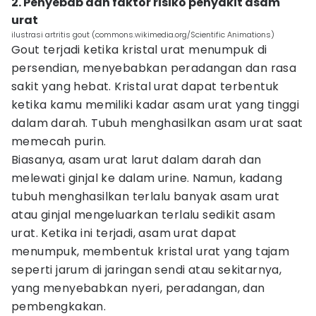
2. Penyebab dan faktor risiko penyakit asam
urat
ilustrasi artritis gout (commons.wikimedia.org/Scientific Animations)
Gout terjadi ketika kristal urat menumpuk di
persendian, menyebabkan peradangan dan rasa
sakit yang hebat. Kristal urat dapat terbentuk
ketika kamu memiliki kadar asam urat yang tinggi
dalam darah. Tubuh menghasilkan asam urat saat
memecah purin.
Biasanya, asam urat larut dalam darah dan
melewati ginjal ke dalam urine. Namun, kadang
tubuh menghasilkan terlalu banyak asam urat
atau ginjal mengeluarkan terlalu sedikit asam
urat. Ketika ini terjadi, asam urat dapat
menumpuk, membentuk kristal urat yang tajam
seperti jarum di jaringan sendi atau sekitarnya,
yang menyebabkan nyeri, peradangan, dan
pembengkakan.