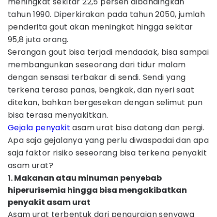
meningkat sekitar 22,5 persen dibandingkan
tahun 1990. Diperkirakan pada tahun 2050, jumlah
penderita gout akan meningkat hingga sekitar
95,8 juta orang.
Serangan gout bisa terjadi mendadak, bisa sampai
membangunkan seseorang dari tidur malam
dengan sensasi terbakar di sendi. Sendi yang
terkena terasa panas, bengkak, dan nyeri saat
ditekan, bahkan bergesekan dengan selimut pun
bisa terasa menyakitkan.
Gejala penyakit
asam urat bisa datang dan pergi.
Apa saja gejalanya yang perlu diwaspadai dan apa
saja faktor risiko seseorang bisa terkena penyakit
asam urat?
1. Makanan atau minuman penyebab
hiperurisemia hingga bisa mengakibatkan
penyakit asam urat
Asam urat terbentuk dari penguraian senyawa