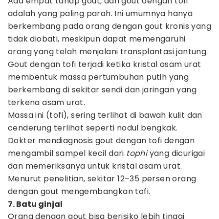
Ada empat tahap gout, dan gout dengan tofi
adalah yang paling parah. Ini umumnya hanya
berkembang pada orang dengan gout kronis yang
tidak diobati, meskipun dapat memengaruhi
orang yang telah menjalani transplantasi jantung.
Gout dengan tofi terjadi ketika kristal asam urat
membentuk massa pertumbuhan putih yang
berkembang di sekitar sendi dan jaringan yang
terkena asam urat.
Massa ini (tofi), sering terlihat di bawah kulit dan
cenderung terlihat seperti nodul bengkak.
Dokter mendiagnosis gout dengan tofi dengan
mengambil sampel kecil dari
tophi
yang dicurigai
dan memeriksanya untuk kristal asam urat.
Menurut penelitian, sekitar 12–35 persen orang
dengan gout mengembangkan tofi
.
7. Batu ginjal
Orang dengan gout bisa berisiko lebih tinggi