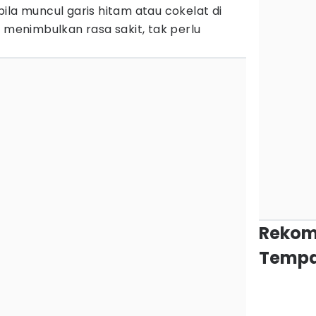
ila muncul garis hitam atau cokelat di
k menimbulkan rasa sakit, tak perlu
Rekom
Tempa