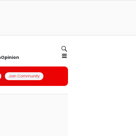
n
Opinion
Join Community