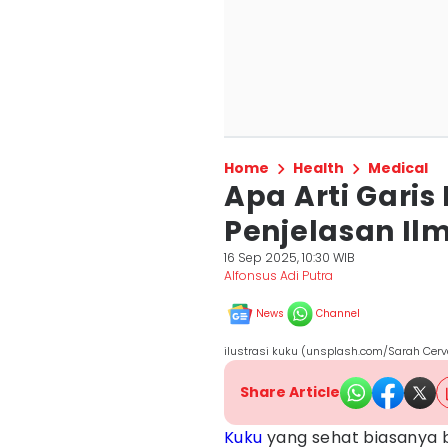
Home
Health
Medical
Apa Arti Garis
Penjelasan Il
16 Sep 2025, 10:30 WIB
Alfonsus Adi Putra
News
Channel
ilustrasi kuku (unsplash.com/Sarah Cer
Share Article
Kuku
yang sehat biasanya 