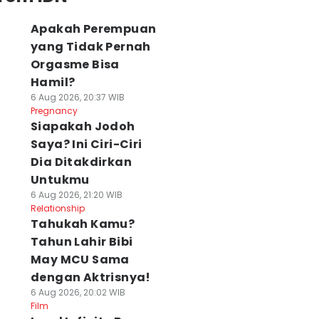
Apakah Perempuan
yang Tidak Pernah
Orgasme Bisa
Hamil?
6 Aug 2026, 20:37 WIB
Pregnancy
Siapakah Jodoh
Saya? Ini Ciri-Ciri
Dia Ditakdirkan
Untukmu
6 Aug 2026, 21:20 WIB
Relationship
Tahukah Kamu?
Tahun Lahir Bibi
May MCU Sama
dengan Aktrisnya!
6 Aug 2026, 20:02 WIB
Film