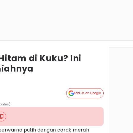
 Hitam di Kuku? Ini
miahnya
Add Us on Google
vantes)
berwarna putih dengan corak merah