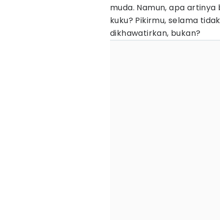
muda. Namun, apa artinya b
kuku? Pikirmu, selama tida
dikhawatirkan, bukan?