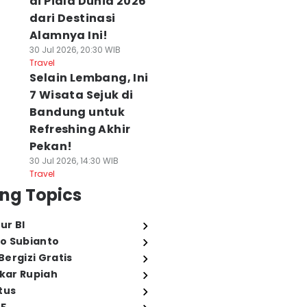
di Piala Dunia 2026
dari Destinasi
Alamnya Ini!
30 Jul 2026, 20:30 WIB
Travel
Selain Lembang, Ini
7 Wisata Sejuk di
Bandung untuk
Refreshing Akhir
Pekan!
30 Jul 2026, 14:30 WIB
Travel
ng Topics
ur BI
o Subianto
ergizi Gratis
ukar Rupiah
tus