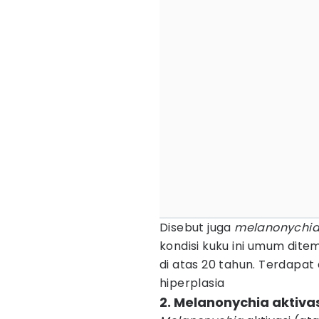
Disebut juga
melanonychia 
kondisi kuku ini umum dite
di atas 20 tahun. Terdapat 
hiperplasia
2. Melanonychia aktiva