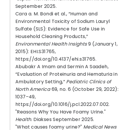
September 2025.
Cara a. M. Bondi et al., “Human and
Environmental Toxicity of Sodium Lauryl
Sulfate (SLS): Evidence for Safe Use in
Household Cleaning Products,”
Environmental Health Insights
9 (January 1,
2015): EHI.S31765,
https://doi.org/10.4137/ehi.s31765.
Abubakr A Imam and Sermin A Saadeh,
“Evaluation of Proteinuria and Hematuria in
Ambulatory Setting,”
Pediatric Clinics of
North America
69, no. 6 (October 29, 2022):
1037–49,
https://doi.org/10.1016/j.pcl.2022.07.002.
"Reasons Why You Have Foamy Urine."
Health
. Diakses September 2025.
"What causes foamy urine?"
Medical News