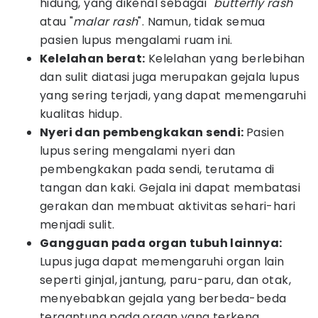
hidung, yang dikenal sebagai "
butterfly rash
"
atau "
malar rash
". Namun, tidak semua
pasien lupus mengalami ruam ini.
Kelelahan berat:
Kelelahan yang berlebihan
dan sulit diatasi juga merupakan gejala lupus
yang sering terjadi, yang dapat memengaruhi
kualitas hidup.
Nyeri dan pembengkakan sendi:
Pasien
lupus sering mengalami nyeri dan
pembengkakan pada sendi, terutama di
tangan dan kaki. Gejala ini dapat membatasi
gerakan dan membuat aktivitas sehari-hari
menjadi sulit.
Gangguan pada organ tubuh lainnya:
Lupus juga dapat memengaruhi organ lain
seperti ginjal, jantung, paru-paru, dan otak,
menyebabkan gejala yang berbeda-beda
tergantung pada organ yang terkena.