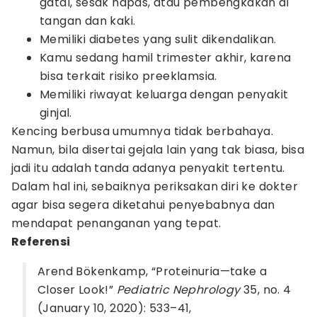
gatal, sesak napas, atau pembengkakan di
tangan dan kaki.
Memiliki diabetes yang sulit dikendalikan.
Kamu sedang hamil trimester akhir, karena
bisa terkait risiko preeklamsia.
Memiliki riwayat keluarga dengan penyakit
ginjal.
Kencing berbusa umumnya tidak berbahaya.
Namun, bila disertai gejala lain yang tak biasa, bisa
jadi itu adalah tanda adanya penyakit tertentu.
Dalam hal ini, sebaiknya periksakan diri ke dokter
agar bisa segera diketahui penyebabnya dan
mendapat penanganan yang tepat.
Referensi
Arend Bökenkamp, “Proteinuria—take a
Closer Look!”
Pediatric Nephrology
35, no. 4
(January 10, 2020): 533–41,