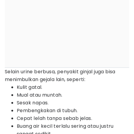
Selain urine berbusa, penyakit ginjal juga bisa
menimbulkan gejala lain, seperti:
Kulit gatal.
Mual atau muntah.
Sesak napas.
Pembengkakan di tubuh.
Cepat lelah tanpa sebab jelas.
Buang air kecil terlalu sering atau justru
sangat sedikit.