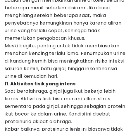
adalah dengan membiarkan urine di toilet selama
beberapa menit sebelum disiram. Jika busa
menghilang setelah beberapa saat, maka
penyebabnya kemungkinan hanya karena aliran
urine yang terlalu cepat, sehingga tidak
memerlukan pengobatan khusus.
Meski begitu, penting untuk tidak membiasakan
menahan kencing terlalu lama. Penumpukan urine
di kandung kemih bisa meningkatkan risiko infeksi
saluran kemih, batu ginjal, hingga inkontinensia
urine di kemudian hari.
11. Aktivitas fisik yang intens
Saat berolahraga, ginjal juga ikut bekerja lebih
keras. Aktivitas fisik bisa menimbulkan stres
sementara pada ginjal, sehingga sebagian protein
ikut bocor ke dalam urine. Kondisi ini disebut
proteinuria akibat olahraga.
Kabar baiknya, proteinuria jenis ini biasanya tidak