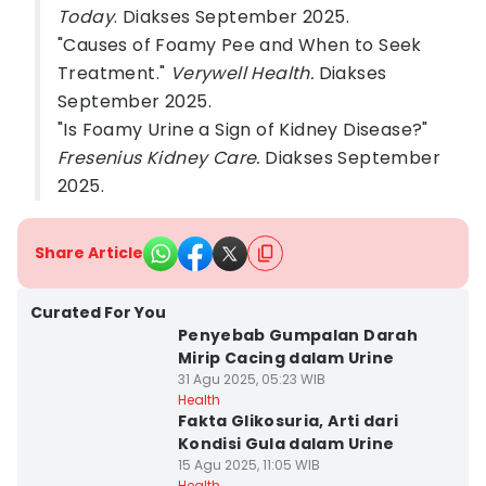
Today
. Diakses September 2025.
"Causes of Foamy Pee and When to Seek
Treatment."
Verywell Health.
Diakses
September 2025.
"Is Foamy Urine a Sign of Kidney Disease?"
Fresenius Kidney Care.
Diakses September
2025.
Share Article
Curated For You
Penyebab Gumpalan Darah
Mirip Cacing dalam Urine
31 Agu 2025, 05:23 WIB
Health
Fakta Glikosuria, Arti dari
Kondisi Gula dalam Urine
15 Agu 2025, 11:05 WIB
Health