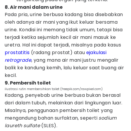
8. Air mani dalam urine
Pada pria, urine berbusa kadang bisa disebabkan
oleh adanya air mani yang ikut keluar bersama
urine. Kondisi ini memang tidak umum, tetapi bisa
terjadi ketika sejumlah kecil air mani masuk ke
uretra. Hal ini dapat terjadi, misalnya pada kasus
prostatitis
(radang prostat) atau
ejakulasi
retrograde
, yang mana air mani justru mengalir
balik ke kandung kemih, lalu keluar saat buang air
kecil.
9. Pembersih toilet
ilustrasi rutin membersihkan toilet (freepik.com/rawpixel.com)
Kadang, penyebab urine berbusa bukan berasal
dari dalam tubuh, melainkan dari lingkungan luar.
Misalnya, penggunaan pembersih toilet yang
mengandung bahan surfaktan, seperti
sodium
laureth sulfate
(SLES).