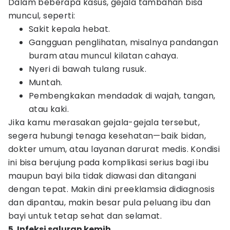
Dalam beberapa kasus, gejala tambahan bisa
muncul, seperti:
Sakit kepala hebat.
Gangguan penglihatan, misalnya pandangan
buram atau muncul kilatan cahaya.
Nyeri di bawah tulang rusuk.
Muntah.
Pembengkakan mendadak di wajah, tangan,
atau kaki.
Jika kamu merasakan gejala-gejala tersebut,
segera hubungi tenaga kesehatan—baik bidan,
dokter umum, atau layanan darurat medis. Kondisi
ini bisa berujung pada komplikasi serius bagi ibu
maupun bayi bila tidak diawasi dan ditangani
dengan tepat. Makin dini preeklamsia didiagnosis
dan dipantau, makin besar pula peluang ibu dan
bayi untuk tetap sehat dan selamat.
5. Infeksi saluran kemih