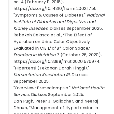
no. 4 (February 11, 2018),
https://doi.org/10.14310/horm.2002.1755.
"Symptoms & Causes of Diabetes."
National
Institute of Diabetes and Digestive and
Kidney Diseases.
Diakses September 2025.
Rebekah Belasco et al., “The Effect of
Hydration on Urine Color Objectively
Evaluated in CIE L*a*B* Color Space,”
Frontiers in Nutrition
7 (October 26, 2020),
https://doi.org/10.3389/fnut.2020.576974.
"Hipertensi (Tekanan Darah Tinggi)."
Kementerian Kesehatan RI.
Diakses
September 2025.
"Overview-Pre-eclampsia."
National Health
Service.
Diakses September 2025.
Dan Pugh, Peter J. Gallacher, and Neeraj
Dhaun, “Management of Hypertension in