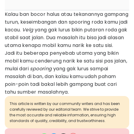
Kalau ban bocor halus atau tekanannya gampang
turun, keseimbangan dan spooring roda kamu jadi
kacau.
Velg
yang gak lurus bikin putaran roda gak
stabil saat jalan. Dua masalah itu bisa jadi alasan
utama kenapa mobil kamu narik ke satu sisi.
Jadi itu beberapa penyebab utama yang bikin
mobil kamu cenderung narik ke satu sisi pas jalan,
mulai dari
spooring
yang gak lurus sampai
masalah di ban, dan kalau kamu udah paham
poin-poin tadi bakal lebih gampang buat cari
tahu sumber masalahnya.
This article is written by our community writers and has been
carefully reviewed by our editorial team. We strive to provide
the most accurate and reliable information, ensuring high
standards of quality, credibility, and trustworthiness.