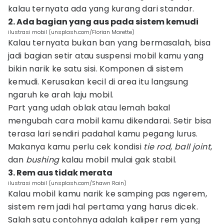
kalau ternyata ada yang kurang dari standar.
2. Ada bagian yang aus pada sistem kemudi
ilustrasi mobil (unsplash.com/Florian Marette)
Kalau ternyata bukan ban yang bermasalah, bisa
jadi bagian setir atau suspensi mobil kamu yang
bikin narik ke satu sisi. Komponen di sistem
kemudi. Kerusakan kecil di area itu langsung
ngaruh ke arah laju mobil.
Part yang udah oblak atau lemah bakal
mengubah cara mobil kamu dikendarai. Setir bisa
terasa lari sendiri padahal kamu pegang lurus.
Makanya kamu perlu cek kondisi
tie rod
,
ball joint
,
dan
bushing
kalau mobil mulai gak stabil.
3. Rem aus tidak merata
ilustrasi mobil (unsplash.com/Shawn Rain)
Kalau mobil kamu narik ke samping pas ngerem,
sistem rem jadi hal pertama yang harus dicek.
Salah satu contohnya adalah kaliper rem yang