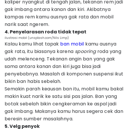
kaliper nyangkut di tengah jalan, tekanan rem jadi
gak imbang antara kanan dan kiri. Akibatnya
kampas rem kamu ausnya gak rata dan mobil
narik saat ngerem.
4. Penyelarasan roda tidak tepat
ilustrasi mobil (unsplash.com/Nils Limp)
Kalau kamu lihat tapak
ban mobil
kamu ausnya
gak rata, itu biasanya karena
spooring
roda yang
udah melenceng. Tekanan angin ban yang gak
sama antara kanan dan kiri juga bisa jadi
penyebabnya. Masalah di komponen suspensi ikut
bikin ban habis sebelah.
Semakin parah keausan ban itu, mobil kamu bakal
makin kuat narik ke satu sisi pas jalan. Ban yang
botak sebelah bikin cengkeraman ke aspal jadi
gak imbang. Makanya kamu harus segera cek dan
beresin sumber masalahnya.
5. Velg penyok