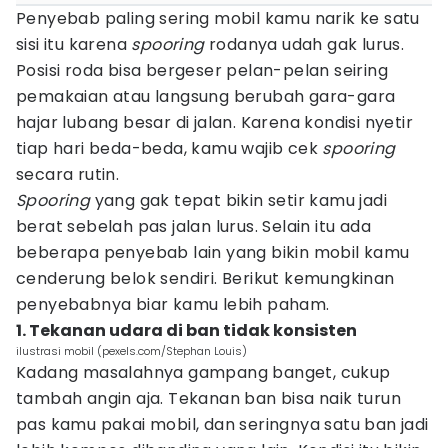
Penyebab paling sering mobil kamu narik ke satu
sisi itu karena
spooring
rodanya udah gak lurus.
Posisi roda bisa bergeser pelan-pelan seiring
pemakaian atau langsung berubah gara-gara
hajar lubang besar di jalan. Karena kondisi nyetir
tiap hari beda-beda, kamu wajib cek
spooring
secara rutin.
Spooring
yang gak tepat bikin setir kamu jadi
berat sebelah pas jalan lurus. Selain itu ada
beberapa penyebab lain yang bikin mobil kamu
cenderung belok sendiri. Berikut kemungkinan
penyebabnya biar kamu lebih paham.
1. Tekanan udara di ban tidak konsisten
ilustrasi mobil (pexels.com/Stephan Louis)
Kadang masalahnya gampang banget, cukup
tambah angin aja. Tekanan ban bisa naik turun
pas kamu pakai mobil, dan seringnya satu ban jadi