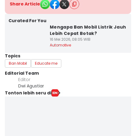
Share Article
Curated For You
Mengapa Ban Mobil Listrik Jauh
Lebih Cepat Botak?
16 Mei 2026, 08:05 WIB
Automotive
Topics
Ban Mobil
Educate me
Editorial Team
Editor
Dwi Agustiar
Tonton lebih seru di