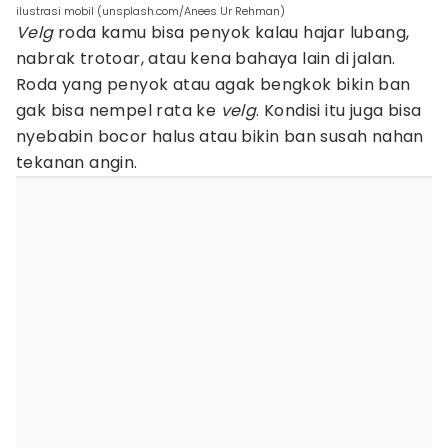
ilustrasi mobil (unsplash.com/Anees Ur Rehman)
Velg
roda kamu bisa penyok kalau hajar lubang,
nabrak trotoar, atau kena bahaya lain di jalan.
Roda yang penyok atau agak bengkok bikin ban
gak bisa nempel rata ke
velg
. Kondisi itu juga bisa
nyebabin bocor halus atau bikin ban susah nahan
tekanan angin.