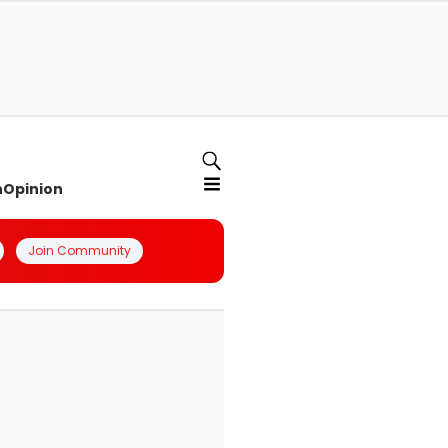
n
Opinion
Join Community