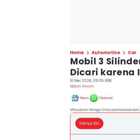
Home
Automotive
Car
Mobil 3 Silinde
Dicari karena I
16 Mei 2026, 09:05 WIB
Ndoro Anom
News
Channel
Mitsubishi Mirage (mitsubishikalsel.com
Intinya Sih