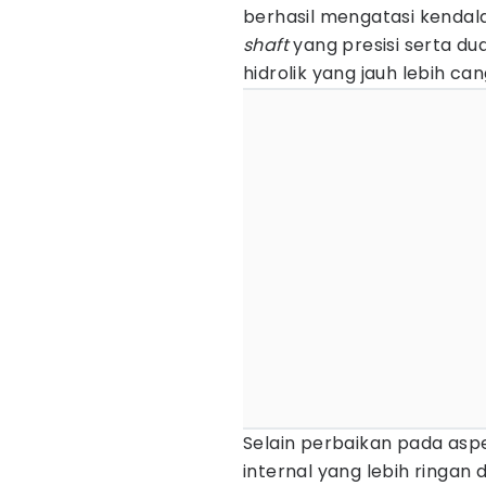
berhasil mengatasi kenda
shaft
yang presisi serta du
hidrolik yang jauh lebih 
Selain perbaikan pada as
internal yang lebih ringa