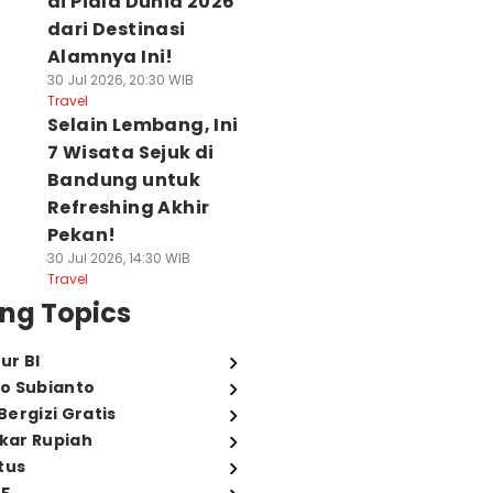
di Piala Dunia 2026
dari Destinasi
Alamnya Ini!
30 Jul 2026, 20:30 WIB
Travel
Selain Lembang, Ini
7 Wisata Sejuk di
Bandung untuk
Refreshing Akhir
Pekan!
30 Jul 2026, 14:30 WIB
Travel
ng Topics
ur BI
o Subianto
ergizi Gratis
ukar Rupiah
tus