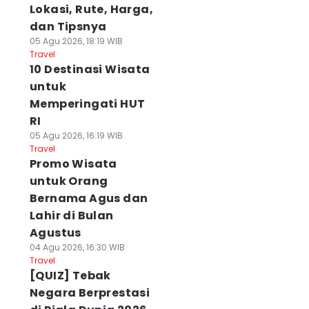
Lokasi, Rute, Harga,
dan Tipsnya
05 Agu 2026, 18:19 WIB
Travel
10 Destinasi Wisata
untuk
Memperingati HUT
RI
05 Agu 2026, 16:19 WIB
Travel
Promo Wisata
untuk Orang
Bernama Agus dan
Lahir di Bulan
Agustus
04 Agu 2026, 16:30 WIB
Travel
[QUIZ] Tebak
Negara Berprestasi