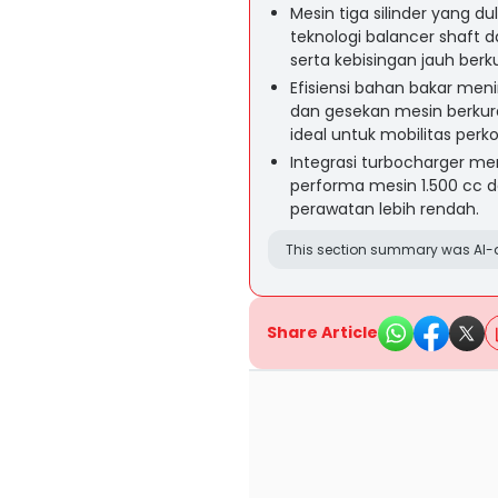
Mesin tiga silinder yang d
teknologi balancer shaft 
serta kebisingan jauh berk
Efisiensi bahan bakar men
dan gesekan mesin berkura
ideal untuk mobilitas perk
Integrasi turbocharger m
performa mesin 1.500 cc d
perawatan lebih rendah.
This section summary was AI-a
Share Article