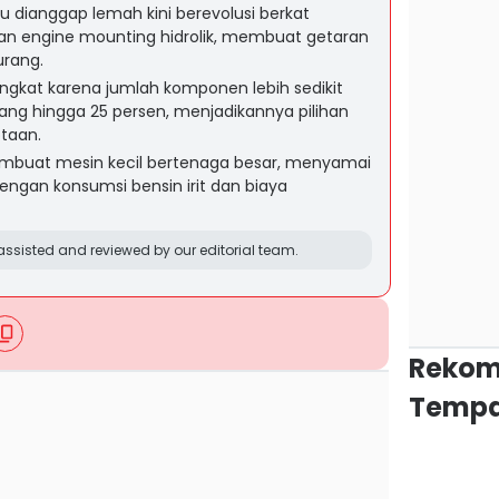
ulu dianggap lemah kini berevolusi berkat
dan engine mounting hidrolik, membuat getaran
urang.
ingkat karena jumlah komponen lebih sedikit
ng hingga 25 persen, menjadikannya pilihan
otaan.
embuat mesin kecil bertenaga besar, menyamai
engan konsumsi bensin irit dan biaya
ssisted and reviewed by our editorial team.
Rekom
Tempa