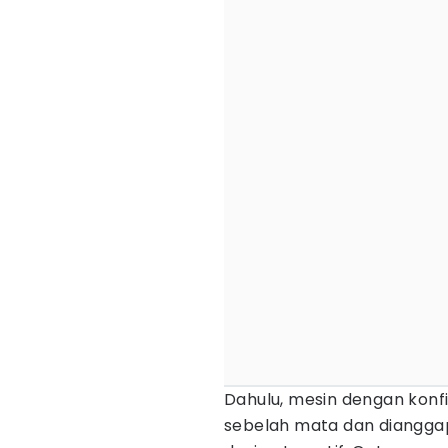
Dahulu, mesin dengan konfig
sebelah mata dan dianggap