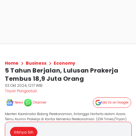
Home
Business
Economy
5 Tahun Berjalan, Lulusan Prakerja
Tembus 18,9 Juta Orang
03 Okt 2024, 12:17 WIB
Triyan Pangastuti
News
Channel
Add Us on Google
Menteri Koordinator Bidang Perekonomian, Airlangga Hartarto dalam Acara
Temu Alumni Prakerja di Kantor Kemenko Perekonomian. (IDN Times/Triyan).
Intinya Sih