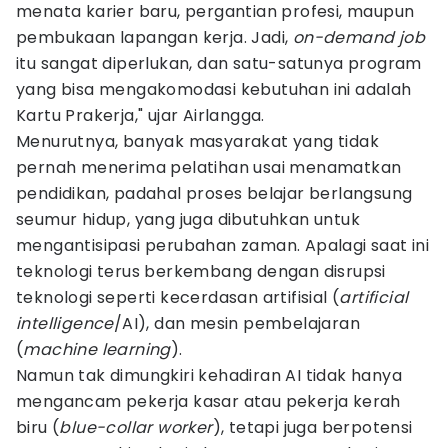
menata karier baru, pergantian profesi, maupun
pembukaan lapangan kerja. Jadi,
on-demand job
itu sangat diperlukan, dan satu-satunya program
yang bisa mengakomodasi kebutuhan ini adalah
Kartu Prakerja," ujar Airlangga.
Menurutnya, banyak masyarakat yang tidak
pernah menerima pelatihan usai menamatkan
pendidikan, padahal proses belajar berlangsung
seumur hidup, yang juga dibutuhkan untuk
mengantisipasi perubahan zaman. Apalagi saat ini
teknologi terus berkembang dengan disrupsi
teknologi seperti kecerdasan artifisial (
artificial
intelligence
/AI), dan mesin pembelajaran
(
machine learning
).
Namun tak dimungkiri kehadiran AI tidak hanya
mengancam pekerja kasar atau pekerja kerah
biru (
blue-collar worker
), tetapi juga berpotensi