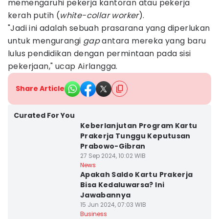
memengaruhi pekerja kantoran atau pekerja
kerah putih (
white-collar worker
).
"Jadi ini adalah sebuah prasarana yang diperlukan
untuk mengurangi
gap
antara mereka yang baru
lulus pendidikan dengan permintaan pada sisi
pekerjaan," ucap Airlangga.
Share Article
Curated For You
Keberlanjutan Program Kartu
Prakerja Tunggu Keputusan
Prabowo-Gibran
27 Sep 2024, 10:02 WIB
News
Apakah Saldo Kartu Prakerja
Bisa Kedaluwarsa? Ini
Jawabannya
15 Jun 2024, 07:03 WIB
Business