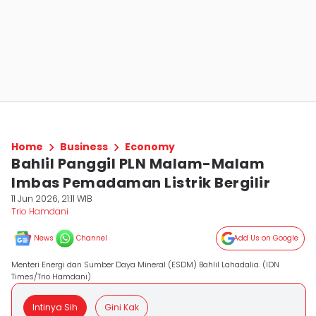
Home
Business
Economy
Bahlil Panggil PLN Malam-Malam
Imbas Pemadaman Listrik Bergilir
11 Jun 2026, 21:11 WIB
Trio Hamdani
News
Channel
Add Us on Google
Menteri Energi dan Sumber Daya Mineral (ESDM) Bahlil Lahadalia. (IDN
Times/Trio Hamdani)
Intinya Sih
Gini Kak