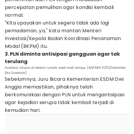
percepatan pemulihan agar kondisi kembali
normal.
"Kita upayakan untuk segera tidak ada lagi
pemadaman, ya," kata mantan Menteri
Investasi/Kepala Badan Koordinasi Penanaman
Modal (BKPM) itu.
3. PLN diminta antisipasi gangguan agar tak
terulang
Ilustrasi situasi di dalam rumah saat mati lampu. (ANTARA FOTO/Indrianto
Eko Suwarso)
Sebelumnya, Juru Bicara Kementerian ESDM Dwi
Anggia memastikan, pihaknya telah
berkomunikasi dengan PLN untuk mengantisipasi
agar kejadian serupa tidak kembali terjadi di
kemudian hari.