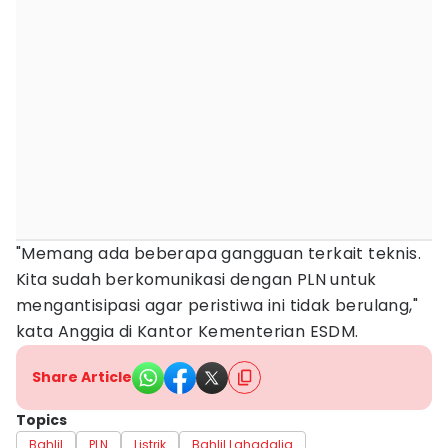
"Memang ada beberapa gangguan terkait teknis.
Kita sudah berkomunikasi dengan PLN untuk
mengantisipasi agar peristiwa ini tidak berulang,"
kata Anggia di Kantor Kementerian ESDM.
Share Article
Topics
Bahlil
PLN
Listrik
Bahlil Lahadalia