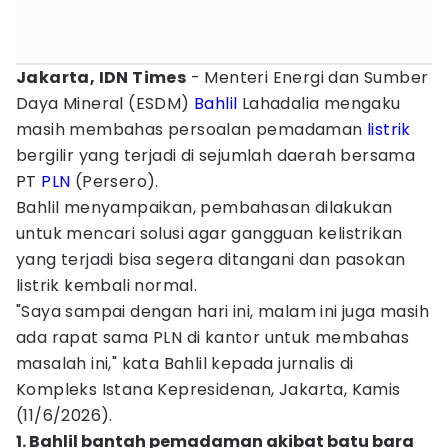
Jakarta, IDN Times
- Menteri Energi dan Sumber
Daya Mineral (ESDM)
Bahlil
Lahadalia mengaku
masih membahas persoalan pemadaman
listrik
bergilir yang terjadi di sejumlah daerah bersama
PT
PLN
(Persero).
Bahlil menyampaikan, pembahasan dilakukan
untuk mencari solusi agar gangguan kelistrikan
yang terjadi bisa segera ditangani dan pasokan
listrik kembali normal.
"Saya sampai dengan hari ini, malam ini juga masih
ada rapat sama PLN di kantor untuk membahas
masalah ini," kata Bahlil kepada jurnalis di
Kompleks Istana Kepresidenan, Jakarta, Kamis
(11/6/2026).
1. Bahlil bantah pemadaman akibat batu bara