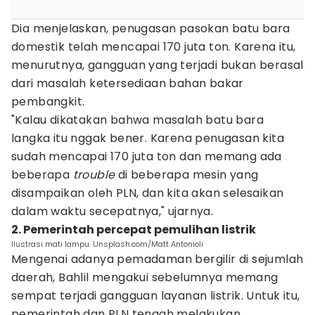
Dia menjelaskan, penugasan pasokan batu bara
domestik telah mencapai 170 juta ton. Karena itu,
menurutnya, gangguan yang terjadi bukan berasal
dari masalah ketersediaan bahan bakar
pembangkit.
"Kalau dikatakan bahwa masalah batu bara
langka itu nggak bener. Karena penugasan kita
sudah mencapai 170 juta ton dan memang ada
beberapa
trouble
di beberapa mesin yang
disampaikan oleh PLN, dan kita akan selesaikan
dalam waktu secepatnya," ujarnya.
2. Pemerintah percepat pemulihan listrik
Ilustrasi mati lampu. Unsplash.com/Matt Antonioli
Mengenai adanya pemadaman bergilir di sejumlah
daerah, Bahlil mengakui sebelumnya memang
sempat terjadi gangguan layanan listrik. Untuk itu,
pemerintah dan PLN tengah melakukan