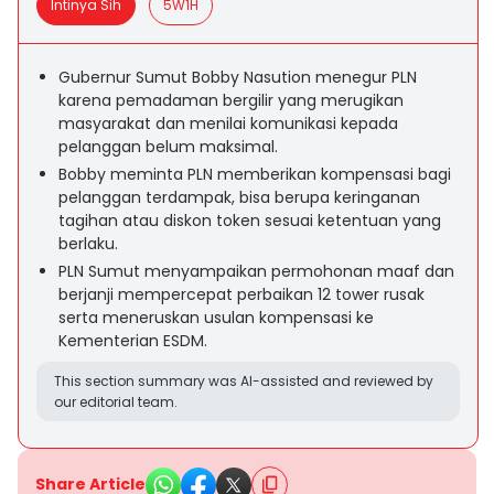
Intinya Sih
5W1H
Gubernur Sumut Bobby Nasution menegur PLN
karena pemadaman bergilir yang merugikan
masyarakat dan menilai komunikasi kepada
pelanggan belum maksimal.
Bobby meminta PLN memberikan kompensasi bagi
pelanggan terdampak, bisa berupa keringanan
tagihan atau diskon token sesuai ketentuan yang
berlaku.
PLN Sumut menyampaikan permohonan maaf dan
berjanji mempercepat perbaikan 12 tower rusak
serta meneruskan usulan kompensasi ke
Kementerian ESDM.
This section summary was AI-assisted and reviewed by
our editorial team.
Share Article