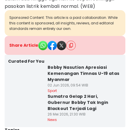
pasokan listrik kembali normal. (WEB)
Sponsored Content: This article is a paid collaboration. While
this content is sponsored, all insights, reviews, and editorial
standards remain entirely our own.
Share Article
Curated For You
Bobby Nasution Apresiasi
Kemenangan Timnas U-19 atas
Myanmar
02 Jun 2026, 09:54 WIB
Sport
Sumatra Gelap 2 Hari,
Gubernur Bobby Tak Ingin
Blackout Terjadi Lagi
26 Mei 2026, 21:30 WIB
News