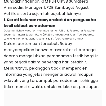
Mundakhir Salman, GM PLN UIP3B Sumatera
Amiruddin, Manager UP2B Sumbagut August
Achilles, serta sejumlah pejabat lainnya.
1. Soroti keluhan masyarakat dan pengusaha
kecil akibat pemadaman
Gubernur Bobby Nasution meninjau Kantor PLN Unit Pelaksana Pengatur
Beban Sumatera Bagian Utara (UP2B Sumbagut) di Jalan Yos Sudarso,
Lorong XII Nomor 6, Medan, Senin (8/6). (dok. Pemprov Sumut)
Dalam pertemuan tersebut, Bobby
menyampaikan bahwa masyarakat di berbagai
daerah mengeluhkan pemadaman listrik bergilir
yang terjadi dalam beberapa hari terakhir.
Menurutnya, pelanggan tidak memperoleh
informasi yang jelas mengenai jadwal maupun
wilayah yang terdampak pemadaman, sehingga
tidak memiliki waktu untuk melakukan persiapan.