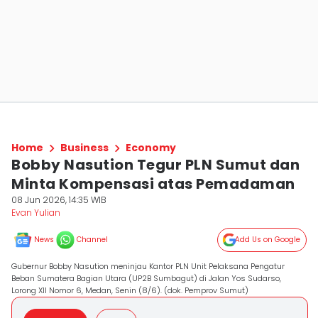
Home
Business
Economy
Bobby Nasution Tegur PLN Sumut dan
Minta Kompensasi atas Pemadaman
08 Jun 2026, 14:35 WIB
Evan Yulian
News
Channel
Add Us on Google
Gubernur Bobby Nasution meninjau Kantor PLN Unit Pelaksana Pengatur
Beban Sumatera Bagian Utara (UP2B Sumbagut) di Jalan Yos Sudarso,
Lorong XII Nomor 6, Medan, Senin (8/6). (dok. Pemprov Sumut)