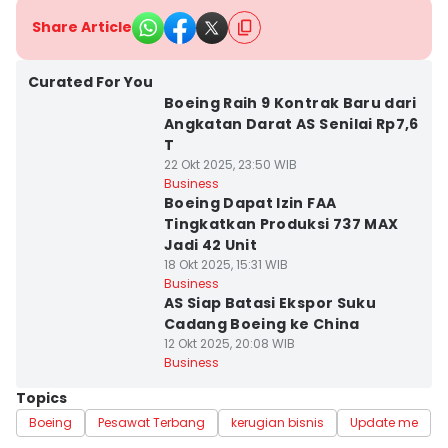
Share Article
Curated For You
Boeing Raih 9 Kontrak Baru dari
Angkatan Darat AS Senilai Rp7,6
T
22 Okt 2025, 23:50 WIB
Business
Boeing Dapat Izin FAA
Tingkatkan Produksi 737 MAX
Jadi 42 Unit
18 Okt 2025, 15:31 WIB
Business
AS Siap Batasi Ekspor Suku
Cadang Boeing ke China
12 Okt 2025, 20:08 WIB
Business
Topics
Boeing
Pesawat Terbang
kerugian bisnis
Update me