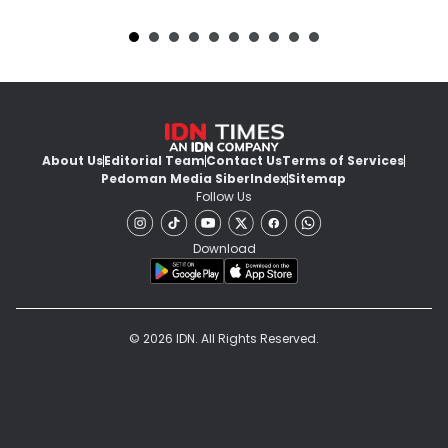
About Us
Editorial Team
Contact Us
Terms of Services
Pedoman Media Siber
Index
Sitemap
Follow Us
Download
© 2026 IDN. All Rights Reserved.