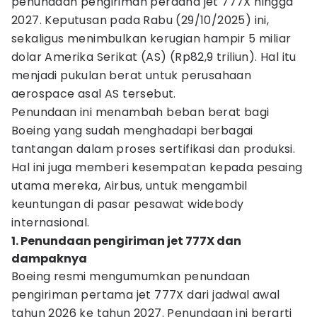
penundaan pengiriman perdana jet 777X hingga
2027. Keputusan pada Rabu (29/10/2025) ini,
sekaligus menimbulkan kerugian hampir 5 miliar
dolar Amerika Serikat (AS) (Rp82,9 triliun). Hal itu
menjadi pukulan berat untuk perusahaan
aerospace asal AS tersebut.
Penundaan ini menambah beban berat bagi
Boeing yang sudah menghadapi berbagai
tantangan dalam proses sertifikasi dan produksi.
Hal ini juga memberi kesempatan kepada pesaing
utama mereka, Airbus, untuk mengambil
keuntungan di pasar pesawat widebody
internasional.
1. Penundaan pengiriman jet 777X dan
dampaknya
Boeing resmi mengumumkan penundaan
pengiriman pertama jet 777X dari jadwal awal
tahun 2026 ke tahun 2027. Penundaan ini berarti