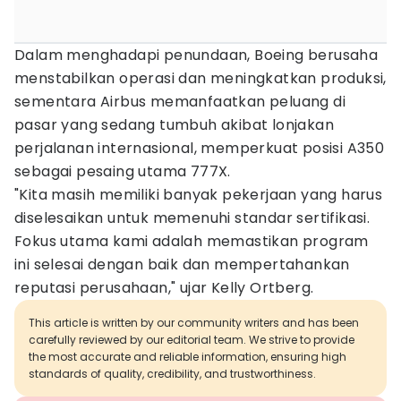
Dalam menghadapi penundaan, Boeing berusaha
menstabilkan operasi dan meningkatkan produksi,
sementara Airbus memanfaatkan peluang di
pasar yang sedang tumbuh akibat lonjakan
perjalanan internasional, memperkuat posisi A350
sebagai pesaing utama 777X.​
"Kita masih memiliki banyak pekerjaan yang harus
diselesaikan untuk memenuhi standar sertifikasi.
Fokus utama kami adalah memastikan program
ini selesai dengan baik dan mempertahankan
reputasi perusahaan," ujar Kelly Ortberg.
This article is written by our community writers and has been
carefully reviewed by our editorial team. We strive to provide
the most accurate and reliable information, ensuring high
standards of quality, credibility, and trustworthiness.