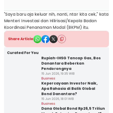
"Saya baru aja keluar nih, nanti, ntar kita cek," kata
Menteri Investasi dan Hilirisasi/Kepala Badan
Koordinasi Penanaman Modal (BKPM) itu.
Share Article
Curated For You
Rupiah-IHSG Tancap Gas, Bos
Danantara Beberkan
Pendorongnya
15 Jun 2026, 19:35 WIB
Business
Kepercayaan Investor Naik,
Apa Rahasia di Balik Global
Bond Danantara?
15 Jun 2026, 18:01 WIB
Business
Dana Global Bond Rp26,5 Triliun