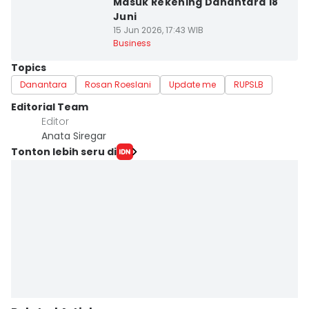
Masuk Rekening Danantara 18
Juni
15 Jun 2026, 17:43 WIB
Business
Topics
Danantara
Rosan Roeslani
Update me
RUPSLB
Editorial Team
Editor
Anata Siregar
Tonton lebih seru di