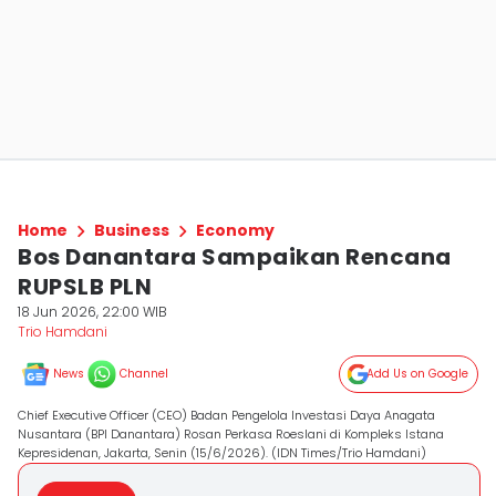
Home
Business
Economy
Bos Danantara Sampaikan Rencana
RUPSLB PLN
18 Jun 2026, 22:00 WIB
Trio Hamdani
News
Channel
Add Us on Google
Chief Executive Officer (CEO) Badan Pengelola Investasi Daya Anagata
Nusantara (BPI Danantara) Rosan Perkasa Roeslani di Kompleks Istana
Kepresidenan, Jakarta, Senin (15/6/2026). (IDN Times/Trio Hamdani)