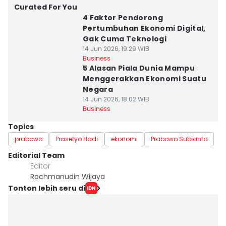
Curated For You
4 Faktor Pendorong
Pertumbuhan Ekonomi Digital,
Gak Cuma Teknologi
14 Jun 2026, 19:29 WIB
Business
5 Alasan Piala Dunia Mampu
Menggerakkan Ekonomi Suatu
Negara
14 Jun 2026, 18:02 WIB
Business
Topics
prabowo
Prasetyo Hadi
ekonomi
Prabowo Subianto
Editorial Team
Editor
Rochmanudin Wijaya
Tonton lebih seru di