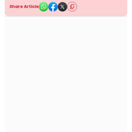
Share Article