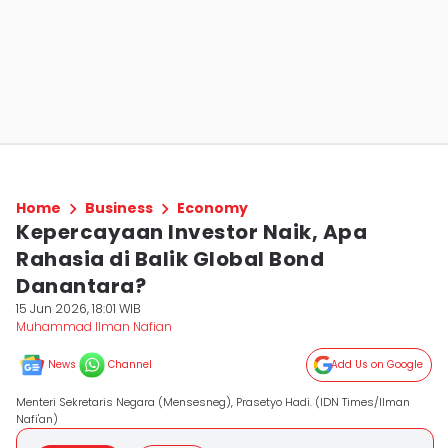
Home
Business
Economy
Kepercayaan Investor Naik, Apa
Rahasia di Balik Global Bond
Danantara?
15 Jun 2026, 18:01 WIB
Muhammad Ilman Nafian
News
Channel
Add Us on Google
Menteri Sekretaris Negara (Mensesneg), Prasetyo Hadi. (IDN Times/Ilman
Nafi'an)