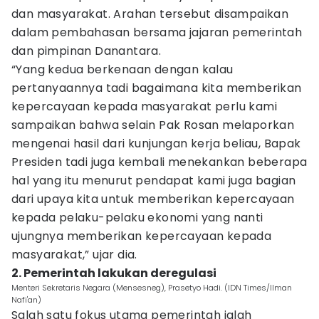
dan masyarakat. Arahan tersebut disampaikan
dalam pembahasan bersama jajaran pemerintah
dan pimpinan Danantara.
“Yang kedua berkenaan dengan kalau
pertanyaannya tadi bagaimana kita memberikan
kepercayaan kepada masyarakat perlu kami
sampaikan bahwa selain Pak Rosan melaporkan
mengenai hasil dari kunjungan kerja beliau, Bapak
Presiden tadi juga kembali menekankan beberapa
hal yang itu menurut pendapat kami juga bagian
dari upaya kita untuk memberikan kepercayaan
kepada pelaku-pelaku ekonomi yang nanti
ujungnya memberikan kepercayaan kepada
masyarakat,” ujar dia.
2. Pemerintah lakukan deregulasi
Menteri Sekretaris Negara (Mensesneg), Prasetyo Hadi. (IDN Times/Ilman
Nafi'an)
Salah satu fokus utama pemerintah ialah