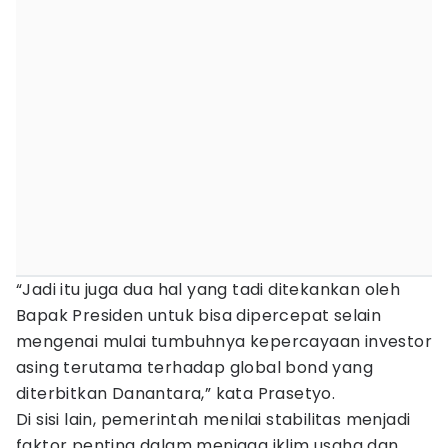
“Jadi itu juga dua hal yang tadi ditekankan oleh
Bapak Presiden untuk bisa dipercepat selain
mengenai mulai tumbuhnya kepercayaan investor
asing terutama terhadap global bond yang
diterbitkan Danantara,” kata Prasetyo.
Di sisi lain, pemerintah menilai stabilitas menjadi
faktor penting dalam menjaga iklim usaha dan