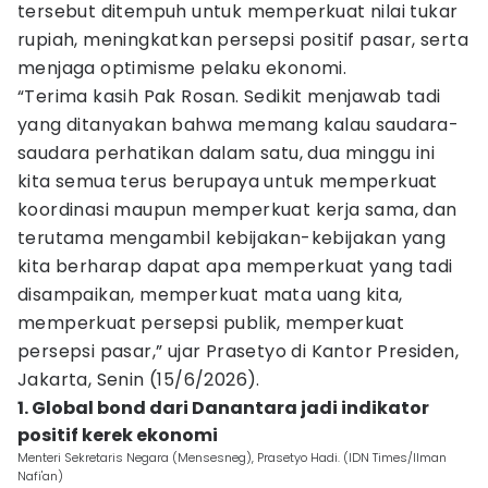
tersebut ditempuh untuk memperkuat nilai tukar
rupiah, meningkatkan persepsi positif pasar, serta
menjaga optimisme pelaku ekonomi.
“Terima kasih Pak Rosan. Sedikit menjawab tadi
yang ditanyakan bahwa memang kalau saudara-
saudara perhatikan dalam satu, dua minggu ini
kita semua terus berupaya untuk memperkuat
koordinasi maupun memperkuat kerja sama, dan
terutama mengambil kebijakan-kebijakan yang
kita berharap dapat apa memperkuat yang tadi
disampaikan, memperkuat mata uang kita,
memperkuat persepsi publik, memperkuat
persepsi pasar,” ujar Prasetyo di Kantor Presiden,
Jakarta, Senin (15/6/2026).
1. Global bond dari Danantara jadi indikator
positif kerek ekonomi
Menteri Sekretaris Negara (Mensesneg), Prasetyo Hadi. (IDN Times/Ilman
Nafi'an)