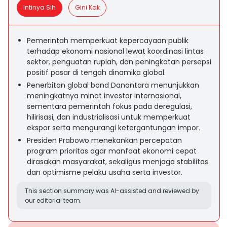
Intinya Sih
Gini Kak
Pemerintah memperkuat kepercayaan publik
terhadap ekonomi nasional lewat koordinasi lintas
sektor, penguatan rupiah, dan peningkatan persepsi
positif pasar di tengah dinamika global.
Penerbitan global bond Danantara menunjukkan
meningkatnya minat investor internasional,
sementara pemerintah fokus pada deregulasi,
hilirisasi, dan industrialisasi untuk memperkuat
ekspor serta mengurangi ketergantungan impor.
Presiden Prabowo menekankan percepatan
program prioritas agar manfaat ekonomi cepat
dirasakan masyarakat, sekaligus menjaga stabilitas
dan optimisme pelaku usaha serta investor.
This section summary was AI-assisted and reviewed by
our editorial team.