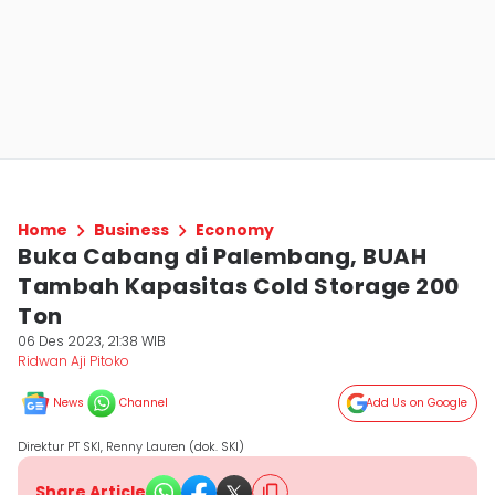
Home
Business
Economy
Buka Cabang di Palembang, BUAH
Tambah Kapasitas Cold Storage 200
Ton
06 Des 2023, 21:38 WIB
Ridwan Aji Pitoko
News
Channel
Add Us on Google
Direktur PT SKI, Renny Lauren (dok. SKI)
Share Article