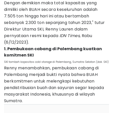
Dengan demikian maka total kapasitas yang
dimiliki oleh BUAH secara keseluruhan adalah
7.505 ton hingga hari ini atau bertambah
sebanyak 2.300 ton sepanjang tahun 2023," tutur
Direktur Utama SKI, Renny Lauren dalam
pernyataan resmi kepada
IDN Times
, Rabu
(6/12/2023).
1. Pembukaan cabang di Palembang kuatkan
komitmen SKI
SKI tambah kapasitas cold storage di Palembang, Sumatra Selatan (dok. SKI)
Renny menambahkan, pembukaan cabang di
Palembang menjadi bukti nyata bahwa BUAH
berkomitmen untuk melengkapi kebutuhan
pendistribusian buah dan sayuran segar kepada
masyarakat Indonesia, khususnya di wilayah
Sumatra.