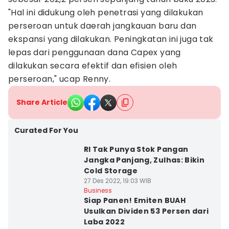
"Hal ini didukung oleh penetrasi yang dilakukan
perseroan untuk daerah jangkauan baru dan
ekspansi yang dilakukan. Peningkatan ini juga tak
lepas dari penggunaan dana Capex yang
dilakukan secara efektif dan efisien oleh
perseroan," ucap Renny.
Share Article
Curated For You
RI Tak Punya Stok Pangan
Jangka Panjang, Zulhas: Bikin
Cold Storage
27 Des 2022, 19:03 WIB
Business
Siap Panen! Emiten BUAH
Usulkan Dividen 53 Persen dari
Laba 2022