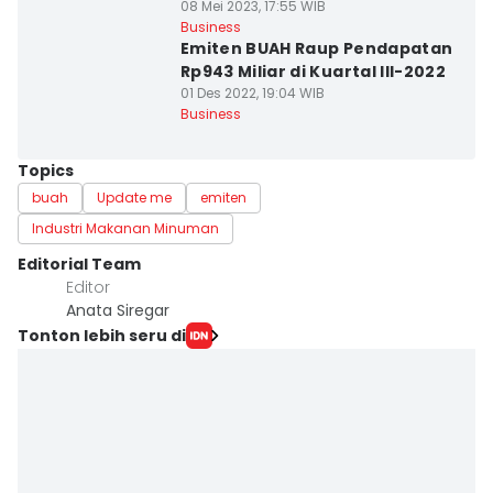
08 Mei 2023, 17:55 WIB
Business
Emiten BUAH Raup Pendapatan
Rp943 Miliar di Kuartal III-2022
01 Des 2022, 19:04 WIB
Business
Topics
buah
Update me
emiten
Industri Makanan Minuman
Editorial Team
Editor
Anata Siregar
Tonton lebih seru di